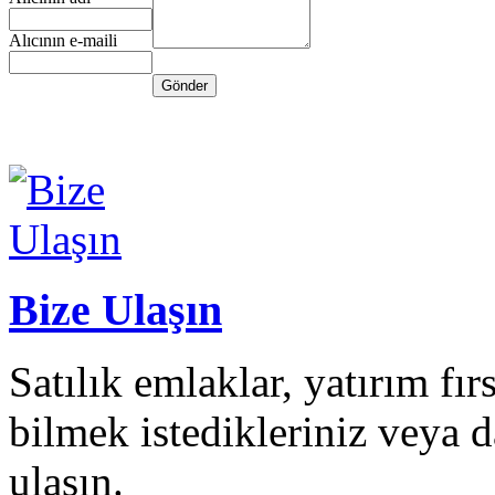
Alıcının e-maili
Bize Ulaşın
Satılık emlaklar, yatırım fı
bilmek istedikleriniz veya da
ulaşın.