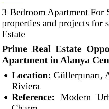
3-Bedroom Apartment For S
properties and projects for
Estate
Prime Real Estate Oppo
Apartment in Alanya Cen
Location:
Güllerpınarı, 
Riviera
Reference:
Modern Urba
Charm