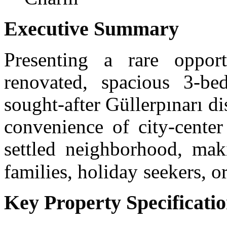
Executive Summary
Presenting a rare oppor
renovated, spacious 3-be
sought-after Güllerpınarı di
convenience of city-center
settled neighborhood, maki
families, holiday
seekers, o
Key Property Specificati