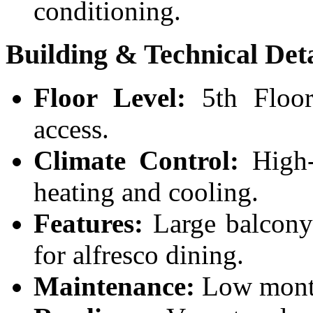
conditioning.
Building & Technical Deta
Floor Level:
5th Floor 
access.
Climate Control:
High-e
heating and cooling.
Features:
Large balcony 
for alfresco dining.
Maintenance:
Low month