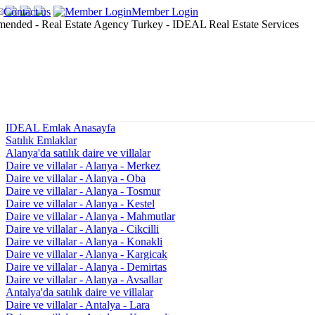
Contact us
Member Login
IDEAL Emlak Anasayfa
Satılık Emlaklar
Alanya'da satılık daire ve villalar
Daire ve villalar - Alanya - Merkez
Daire ve villalar - Alanya - Oba
Daire ve villalar - Alanya - Tosmur
Daire ve villalar - Alanya - Kestel
Daire ve villalar - Alanya - Mahmutlar
Daire ve villalar - Alanya - Cikcilli
Daire ve villalar - Alanya - Konakli
Daire ve villalar - Alanya - Kargicak
Daire ve villalar - Alanya - Demirtas
Daire ve villalar - Alanya - Avsallar
Antalya'da satılık daire ve villalar
Daire ve villalar - Antalya - Lara