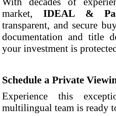
With decades of experien
market,
IDEAL & Par
transparent, and secure bu
documentation and title d
your investment is protecte
Schedule a Private Viewi
Experience this excepti
multilingual team is ready t