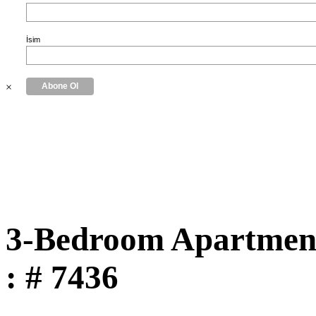
İsim
×
3-Bedroom Apartment
: # 7436