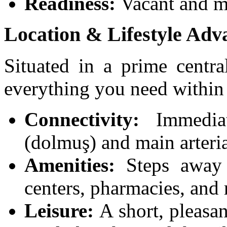
Readiness:
Vacant and m
Location & Lifestyle Adv
Situated in a prime centra
everything you need within
Connectivity:
Immediat
(dolmuş) and main arteria
Amenities:
Steps away f
centers, pharmacies, and 
Leisure:
A short, pleasa