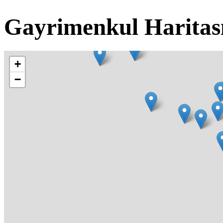
Gayrimenkul Haritas
+
−