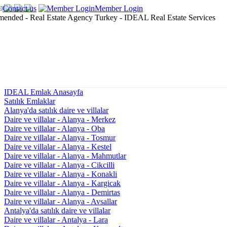
Contact us
Member Login
IDEAL Emlak Anasayfa
Satılık Emlaklar
Alanya'da satılık daire ve villalar
Daire ve villalar - Alanya - Merkez
Daire ve villalar - Alanya - Oba
Daire ve villalar - Alanya - Tosmur
Daire ve villalar - Alanya - Kestel
Daire ve villalar - Alanya - Mahmutlar
Daire ve villalar - Alanya - Cikcilli
Daire ve villalar - Alanya - Konakli
Daire ve villalar - Alanya - Kargicak
Daire ve villalar - Alanya - Demirtas
Daire ve villalar - Alanya - Avsallar
Antalya'da satılık daire ve villalar
Daire ve villalar - Antalya - Lara