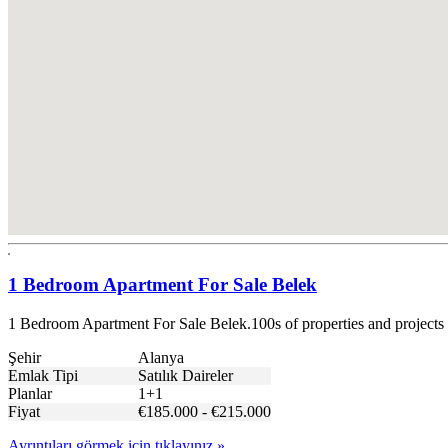
1 Bedroom Apartment For Sale Belek
1 Bedroom Apartment For Sale Belek.100s of properties and projects
Şehir
Alanya
Emlak Tipi
Satılık Daireler
Planlar
1+1
Fiyat
€185.000 - €215.000
Ayrıntıları görmek için tıklayınız »