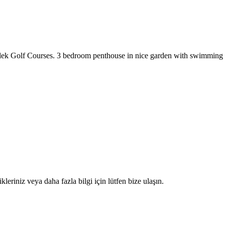
Belek Golf Courses. 3 bedroom penthouse in nice garden with swimming 
kleriniz veya daha fazla bilgi için lütfen bize ulaşın.