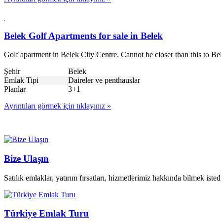
Belek Golf Apartments for sale in Belek
Golf apartment in Belek City Centre. Cannot be closer than this to 
Şehir
Belek
Emlak Tipi
Daireler ve penthauslar
Planlar
3+1
Ayrıntıları görmek için tıklayınız »
Bize Ulaşın
Satılık emlaklar, yatırım fırsatları, hizmetlerimiz hakkında bilmek istedi
Türkiye Emlak Turu