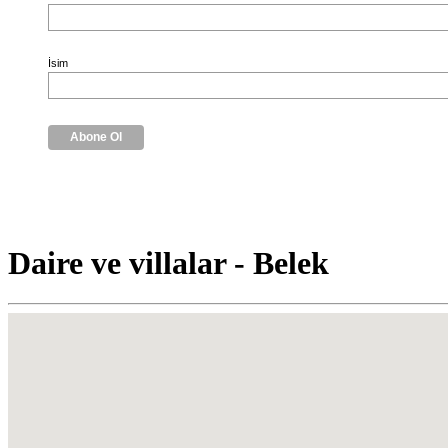
İsim
Daire ve villalar - Belek