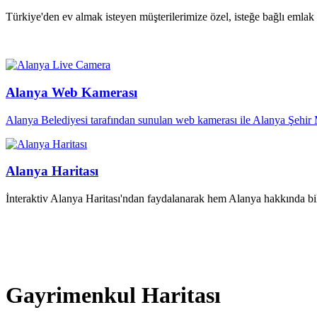
Türkiye'den ev almak isteyen müşterilerimize özel, isteğe bağlı emlak tu
Alanya Web Kamerası
Alanya Belediyesi tarafından sunulan web kamerası ile Alanya Şehir Me
Alanya Haritası
İnteraktiv Alanya Haritası'ndan faydalanarak hem Alanya hakkında bi
Gayrimenkul Haritası