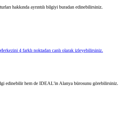
rları hakkında ayrıntılı bilgiyi buradan edinebilirsiniz.
rkezini 4 farklı noktadan canlı olarak izleyebilirsiniz.
lgi edinebilir hem de IDEAL'in Alanya bürosunu görebilirsiniz.