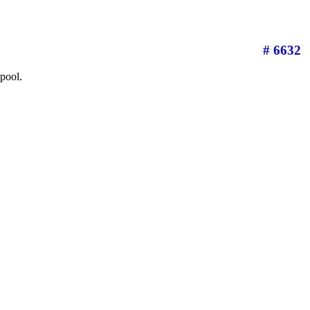
# 6632
pool.