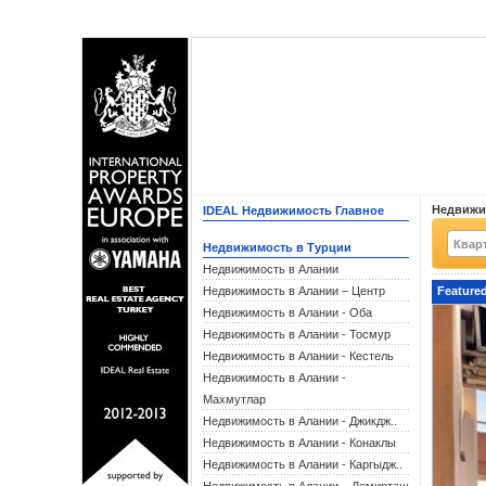
Недвижи
IDEAL Недвижимость Главное
Недвижимость в Турции
Недвижимость в Алании
Недвижимость в Алании – Центр
Featured
Недвижимость в Алании - Оба
Недвижимость в Алании - Тосмур
Недвижимость в Алании - Кестель
Недвижимость в Алании -
Махмутлар
Недвижимость в Алании - Джикдж..
Недвижимость в Алании - Конаклы
Недвижимость в Алании - Каргыдж..