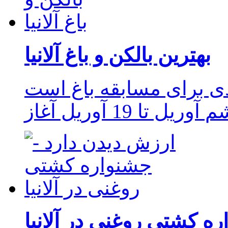
بهترین بالکن و باغ آلانیا
ردی برای مسابقه باغ است
یل تا 19 آوریل آغاز
ه کشتی روغنی در آلانیا