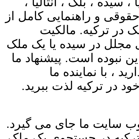
، سیده ، بلک ، آنتالیا ،
حقوقی و راهنمایی کامل از
ک در ترکیه. مالکیت
ی مجلل در سیده یا یک ملک
ن نبوده است. پیشنهاد ما
د ، با نماینده ما
ود در ترکیه لذت ببرید.
 وب سایت ما جای می گیرد.
ترکیه در جستجوی یک ملک