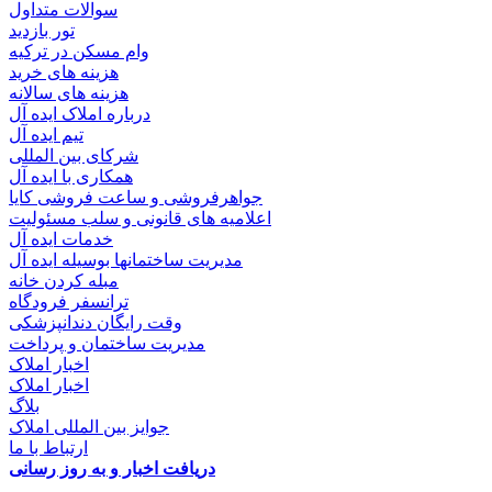
سوالات متداول
تور بازدید
وام مسکن در ترکیه
هزینه های خرید
هزینه های سالانه
درباره املاک ایده آل
تیم ایده آل
شرکای بین المللی
همکاری با ایده آل
جواهرفروشی و ساعت فروشی کایا
اعلامیه های قانونی و سلب مسئولیت
خدمات ایده آل
مدیریت ساختمانها بوسیله ایده آل
مبله کردن خانه
ترانسفر فرودگاه
وقت رایگان دندانپزشکی
مدیریت ساختمان و پرداخت
اخبار املاک
اخبار املاک
بلاگ
جوایز بین المللی املاک
ارتباط با ما
دریافت اخبار و به روز رسانی