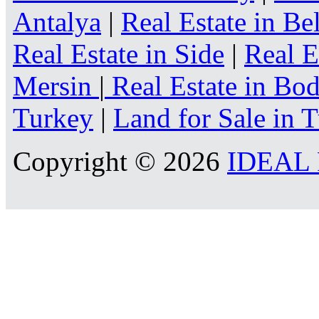
Antalya
|
Real Estate in Be
Real Estate in Side
|
Real E
Mersin
|
Real Estate in B
Turkey
|
Land for Sale in 
Copyright © 2026
IDEAL R