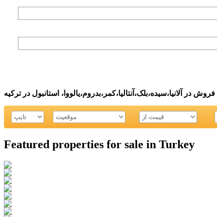
فروش در آلانیا،سیده،بلک،آنتالیا،کمر،بدروم،یالووا، استانبول در ترکیه
Featured properties for sale in Turkey