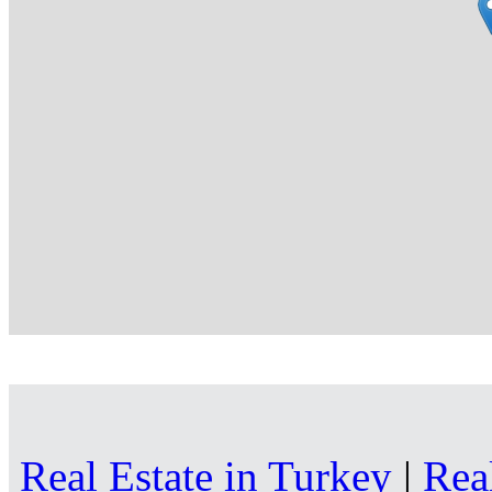
Real Estate in Turkey
|
Rea