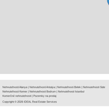
Nehnuteľnosti Alanya
|
Nehnuteľnosti Antalya
|
Nehnuteľnosti Belek
|
Nehnuteľnosti Side
Nehnuteľnosti Kemer
|
Nehnuteľnosti Bodrum
|
Nehnuteľnosti Istanbul
Komerčné nehnuteľnosti
|
Pozemky na predaj
Copyright © 2026
IDEAL Real Estate Services