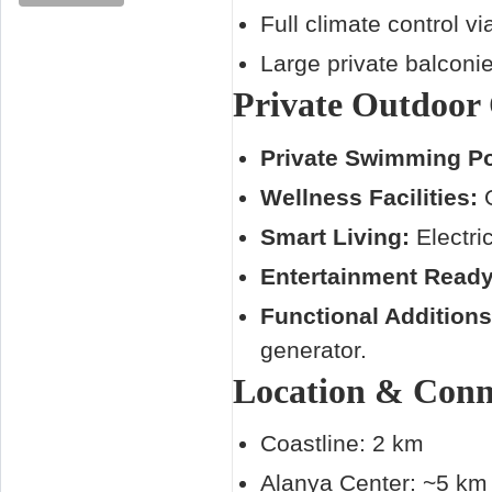
Full climate control v
Large private balconi
Private Outdoor 
Private Swimming Po
Wellness Facilities:
O
Smart Living:
Electric
Entertainment Ready
Functional Additions
generator.
Location & Conne
Coastline: 2 km
Alanya Center: ~5 km