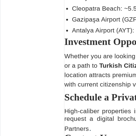
Cleopatra Beach: ~5.
Gazipaşa Airport (GZ
Antalya Airport (AYT)
Investment Oppo
Whether you are looking
or a path to
Turkish Cit
location attracts premium
with current citizenship 
Schedule a Priva
High-caliber properties
request a digital broc
.
Partners