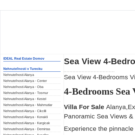
Sea View 4-Bedro
IDEAL Real Estate Domov
Nehnuteľnosti v Turecku
Nehnuteľnosti Alanya
Sea View 4-Bedrooms Vil
Nehnuteľnosti Alanya - Center
Nehnuteľnosti Alanya - Oba
4-Bedrooms Sea V
Nehnuteľnosti Alanya - Tosmur
Nehnuteľnosti Alanya - Kestel
Nehnuteľnosti Alanya - Mahmutlar
Villa For Sale
Alanya,Ex
Nehnuteľnosti Alanya - Cikcilli
Panoramic Sea Views & 
Nehnuteľnosti Alanya - Konakli
Nehnuteľnosti Alanya - Kargicak
Experience the pinnacle 
Nehnuteľnosti Alanya - Demirtas