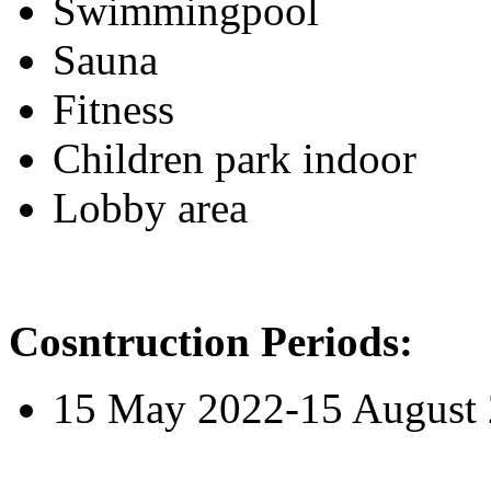
Swimmingpool
Sauna
Fitness
Children park indoor
Lobby area
Cosntruction Periods:
15 May 2022-15 August