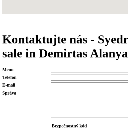
Kontaktujte nás - Syed
sale in Demirtas Alany
Meno
Telefón
E-mail
Správa
Bezpečnostný kód