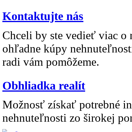
Kontaktujte nás
Chceli by ste vedieť viac o
ohľadne kúpy nehnuteľnosti 
radi vám pomôžeme.
Obhliadka realít
Možnosť získať potrebné inf
nehnuteľnosti zo širokej po