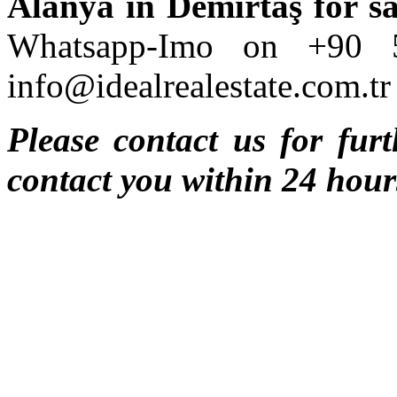
Alanya in Demirtaş for sa
Whatsapp-Imo on +90 
info@idealrealestate.com.tr
Please contact us for furt
contact you within 24 hour