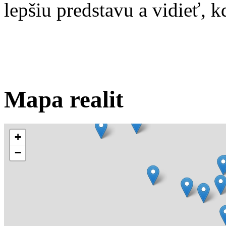
lepšiu predstavu a vidieť, kd
Mapa realit
+
−