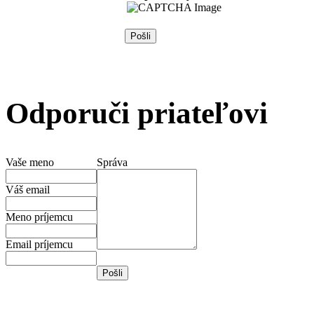
Odporuči priateľovi
Vaše meno
Správa
Váš email
Meno príjemcu
Email príjemcu