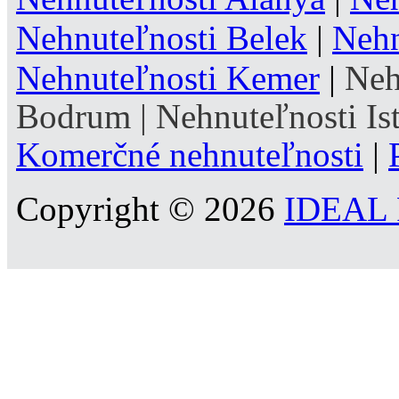
Nehnuteľnosti Belek
|
Nehn
Nehnuteľnosti Kemer
|
Neh
Bodrum
|
Nehnuteľnosti Is
Komerčné nehnuteľnosti
|
Copyright © 2026
IDEAL R