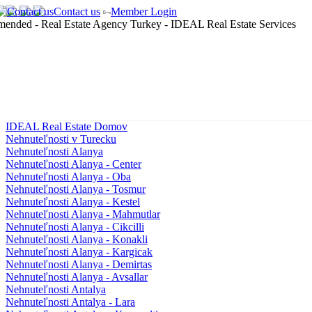
Contact us
Member Login
IDEAL Real Estate Domov
Nehnuteľnosti v Turecku
Nehnuteľnosti Alanya
Nehnuteľnosti Alanya - Center
Nehnuteľnosti Alanya - Oba
Nehnuteľnosti Alanya - Tosmur
Nehnuteľnosti Alanya - Kestel
Nehnuteľnosti Alanya - Mahmutlar
Nehnuteľnosti Alanya - Cikcilli
Nehnuteľnosti Alanya - Konakli
Nehnuteľnosti Alanya - Kargicak
Nehnuteľnosti Alanya - Demirtas
Nehnuteľnosti Alanya - Avsallar
Nehnuteľnosti Antalya
Nehnuteľnosti Antalya - Lara