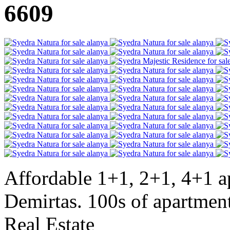
6609
Affordable 1+1, 2+1, 4+1 ap
Demirtas. 100s of apartmen
Real Estate