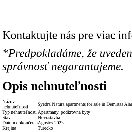
Kontaktujte nás pre viac in
*Predpokladáme, že uvedené
správnosť negarantujeme.
Opis nehnuteľnosti
Názov
Syedra Natura apartments for sale in Demirtas Al
nehnuteľnosti
Typ nehnuteľnosti
Apartmany, podkrovna byty
Stav
Novostavba
Dátum dokončenia
Agustos 2023
Krajina
Turecko