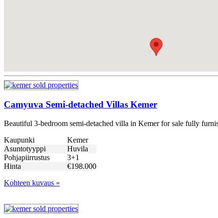
Camyuva Semi-detached Villas Kemer
Beautiful 3-bedroom semi-detached villa in Kemer for sale fully fu
Kaupunki
Kemer
Asuntotyyppi
Huvila
Pohjapiirrustus
3+1
Hinta
€198.000
Kohteen kuvaus »