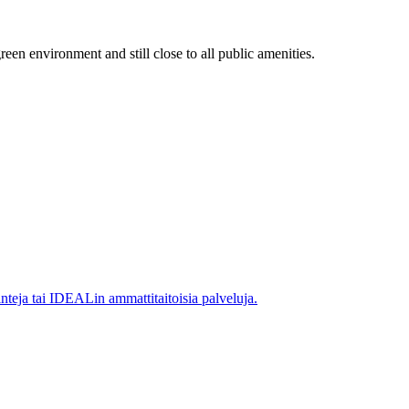
een environment and still close to all public amenities.
inteja tai IDEALin ammattitaitoisia palveluja.