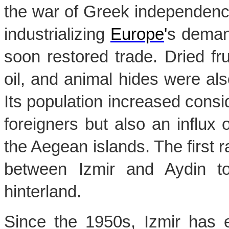
the war of Greek independence
industrializing 
Europe
'
s demand
soon restored trade. Dried frui
oil, and animal hides were als
Its population increased consid
foreigners but also an influx 
the Aegean islands. The first ra
between Izmir and Aydin to f
hinterland. 
Since the 1950s, Izmir has e