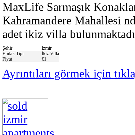
MaxLife Sarmaşık Konaklar
Kahramandere Mahallesi nde 
adet ikiz villa bulunmaktadı
Şehir
Izmir
Emlak Tipi
İkiz Villa
Fiyat
€1
Ayrıntıları görmek için tıkl