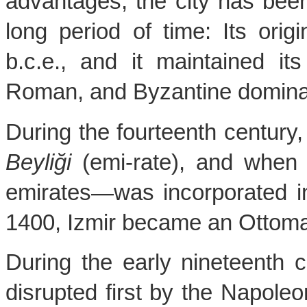
advantages, the city has been
long period of time: Its orig
b.c.e., and it maintained its
Roman, and Byzantine dominat
Beyliği
 (emi-rate), and when 
emirates—was incorporated in
1400, Izmir became an Ottoman
During the early nineteenth c
disrupted first by the Napoleo