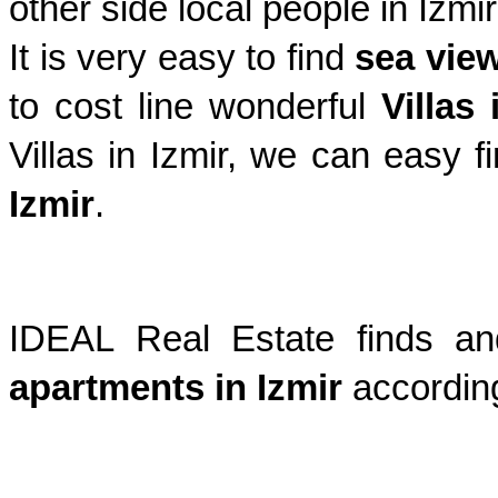
other side local people in Izmir
It is very easy to find 
sea view
to cost line wonderful 
Villas 
Villas in Izmir, we can easy f
Izmir
.
IDEAL Real Estate finds a
apartments in Izmir 
accordin