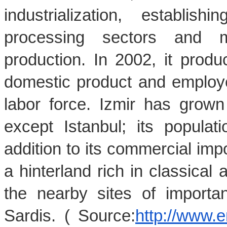
industrialization, establi
processing sectors and mod
production. In 2002, it produ
domestic product and employed
labor force. Izmir has grown 
except Istanbul; its populat
addition to its commercial impo
a hinterland rich in classical 
the nearby sites of importa
Sardis. ( Source:
http://www.e