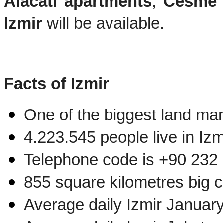
Alacatı apartments
, 
Cesme V
Izmir
 will be available.
Facts of Izmir
One of the biggest land mar
4.223.545 people live in Izm
Telephone code is +90 232
855 square kilometres big c
Average daily Izmir Januar