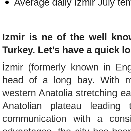
Average daily Izmir July te
Izmir is ne of the well know
Turkey. Let’s have a quick lo
İzmir (formerly known in Eng
head of a long bay. With m
western Anatolia stretching eas
Anatolian plateau leading
communication with a consi