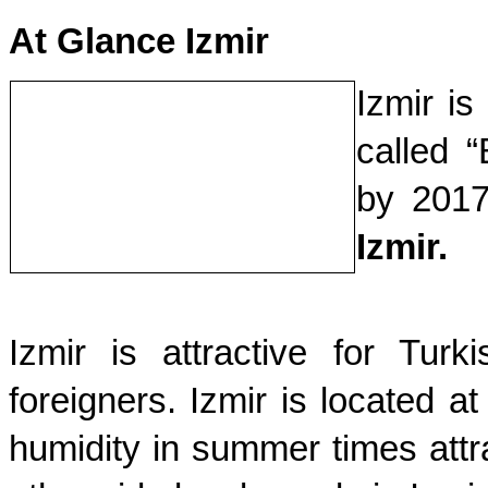
At Glance Izmir
Izmir is
called “
by 2017
Izmir.
Izmir is attractive for Tu
foreigners. Izmir is located a
humidity in summer times attra