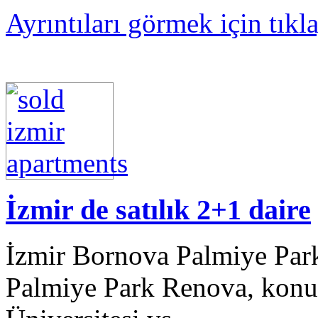
Ayrıntıları görmek için tıkl
İzmir de satılık 2+1 daire
İzmir Bornova Palmiye Park
Palmiye Park Renova, konum