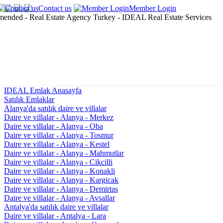
Contact us
Member Login
IDEAL Emlak Anasayfa
Satılık Emlaklar
Alanya'da satılık daire ve villalar
Daire ve villalar - Alanya - Merkez
Daire ve villalar - Alanya - Oba
Daire ve villalar - Alanya - Tosmur
Daire ve villalar - Alanya - Kestel
Daire ve villalar - Alanya - Mahmutlar
Daire ve villalar - Alanya - Cikcilli
Daire ve villalar - Alanya - Konakli
Daire ve villalar - Alanya - Kargicak
Daire ve villalar - Alanya - Demirtas
Daire ve villalar - Alanya - Avsallar
Antalya'da satılık daire ve villalar
Daire ve villalar - Antalya - Lara