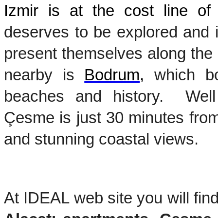
deserves to be explored and in
present themselves along the 
nearby is
Bodrum
,
 which bo
beaches and history.  Well 
Çesme is just 30 minutes from 
and stunning coastal views.
At IDEAL web site you will find