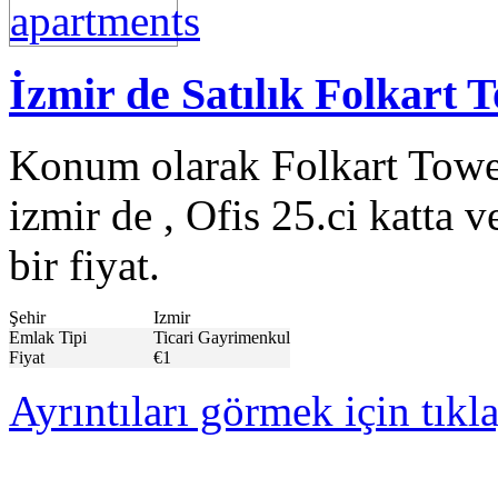
İzmir de Satılık Folkart T
Konum olarak Folkart Towe
izmir de , Ofis 25.ci katta 
bir fiyat.
Şehir
Izmir
Emlak Tipi
Ticari Gayrimenkul
Fiyat
€1
Ayrıntıları görmek için tıkl