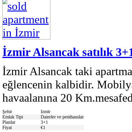
İzmir Alsancak satılık 3+
İzmir Alsancak taki apartma
eğlencenin kalbidir. Mobil
havaalanına 20 Km.mesafed
Şehir
Izmir
Emlak Tipi
Daireler ve penthauslar
Planlar
3+1
Fiyat
€1