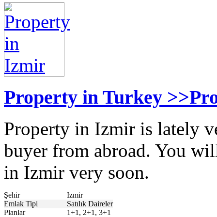
Property in Turkey >>Pro
Property in Izmir is lately
buyer from abroad. You wil
in Izmir very soon.
Şehir
Izmir
Emlak Tipi
Satılık Daireler
Planlar
1+1, 2+1, 3+1