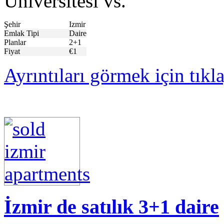
Üniversitesi vs.
Şehir
Izmir
Emlak Tipi
Daire
Planlar
2+1
Fiyat
€1
Ayrıntıları görmek için tıkl
İzmir de satılık 3+1 daire