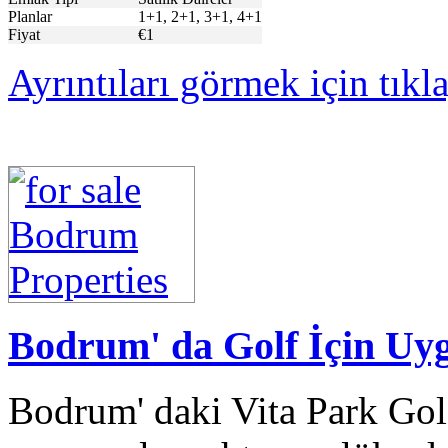
Planlar
1+1, 2+1, 3+1, 4+1
Fiyat
€1
Ayrıntıları görmek için tıkl
Bodrum' da Golf İçin Uyg
Bodrum' daki Vita Park Gol