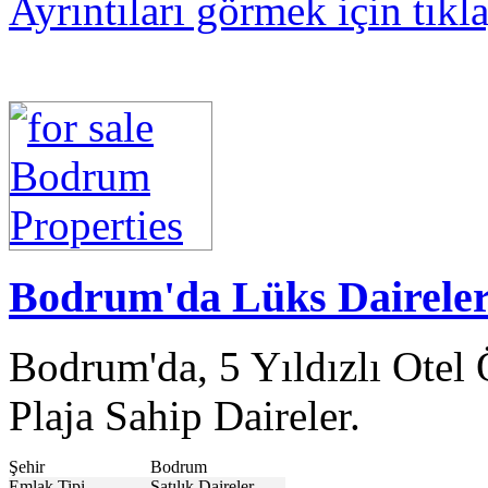
Ayrıntıları görmek için tıkl
Bodrum'da Lüks Daireler
Bodrum'da, 5 Yıldızlı Otel 
Plaja Sahip Daireler.
Şehir
Bodrum
Emlak Tipi
Satılık Daireler