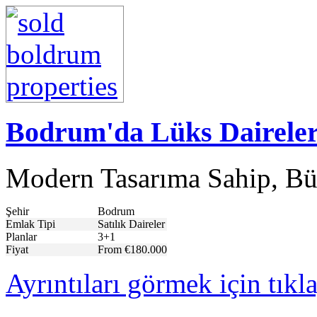
Bodrum'da Lüks Dairele
Modern Tasarıma Sahip, Bü
Şehir
Bodrum
Emlak Tipi
Satılık Daireler
Planlar
3+1
Fiyat
From €180.000
Ayrıntıları görmek için tıkl