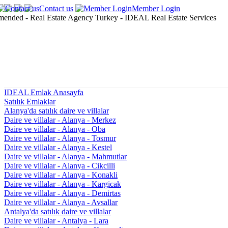
Contact us
Member Login
IDEAL Emlak Anasayfa
Satılık Emlaklar
Alanya'da satılık daire ve villalar
Daire ve villalar - Alanya - Merkez
Daire ve villalar - Alanya - Oba
Daire ve villalar - Alanya - Tosmur
Daire ve villalar - Alanya - Kestel
Daire ve villalar - Alanya - Mahmutlar
Daire ve villalar - Alanya - Cikcilli
Daire ve villalar - Alanya - Konakli
Daire ve villalar - Alanya - Kargicak
Daire ve villalar - Alanya - Demirtas
Daire ve villalar - Alanya - Avsallar
Antalya'da satılık daire ve villalar
Daire ve villalar - Antalya - Lara