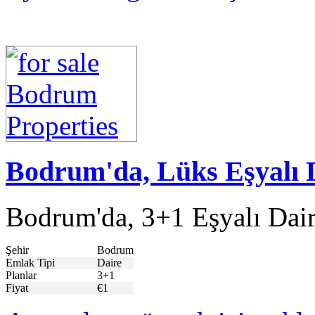
Bodrum'da, Lüks Eşyalı 
Bodrum'da, 3+1 Eşyalı Dair
Şehir
Bodrum
Emlak Tipi
Daire
Planlar
3+1
Fiyat
€1