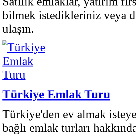
Satılık emlaklar, yatırım fı
bilmek istedikleriniz veya da
ulaşın.
Türkiye Emlak Turu
Türkiye'den ev almak isteye
bağlı emlak turları hakkında