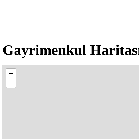
Gayrimenkul Haritas
+
−