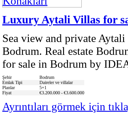
Luxury Aytali Villas for 
Sea view and private Aytali 
Bodrum. Real estate Bodrum
for sale in Bodrum by IDE
Şehir
Bodrum
Emlak Tipi
Daireler ve villalar
Planlar
5+1
Fiyat
€3.200.000 - €3.600.000
Ayrıntıları görmek için tıkl