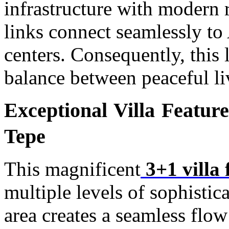
infrastructure with modern r
links connect seamlessly to
centers. Consequently, this 
balance between peaceful li
Exceptional Villa Feature
Tepe
This magnificent
3+1 villa 
multiple levels of sophistic
area creates a seamless flo