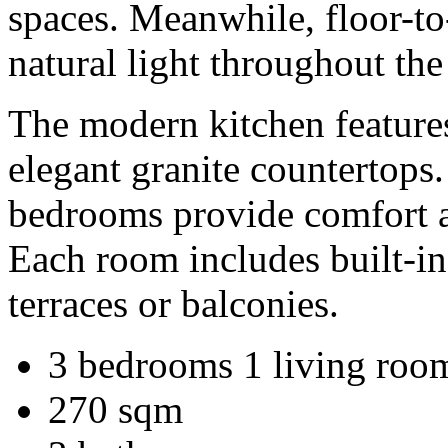
spaces. Meanwhile, floor-t
natural light throughout the
The modern kitchen feature
elegant granite countertops
bedrooms provide comfort an
Each room includes built-in
terraces or balconies.
3 bedrooms 1 living room
270 sqm