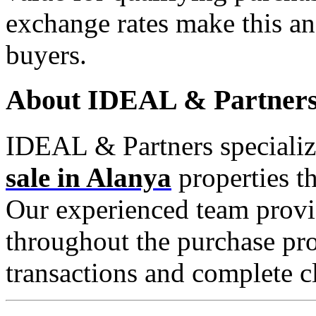
exchange rates make this an
buyers.
About IDEAL & Partner
IDEAL & Partners speciali
sale in Alanya
properties t
Our experienced team prov
throughout the purchase pr
transactions and complete cl