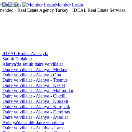
Contact us
Member Login
IDEAL Emlak Anasayfa
Satılık Emlaklar
Alanya'da satılık daire ve villalar
Daire ve villalar - Alanya - Merkez
Daire ve villalar - Alanya - Oba
Daire ve villalar - Alanya - Tosmur
Daire ve villalar - Alanya - Kestel
Daire ve villalar - Alanya - Mahmutlar
Daire ve villalar - Alanya - Cikcilli
Daire ve villalar - Alanya - Konakli
Daire ve villalar - Alanya - Kargicak
Daire ve villalar - Alanya - Demirtas
Daire ve villalar - Alanya - Avsallar
Antalya'da satılık daire ve villalar
Daire ve villalar - Antalya - Lara