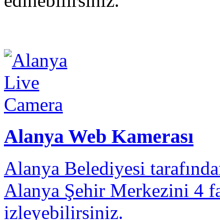
edinebilirsiniz.
Alanya Web Kamerası
Alanya Belediyesi tarafınd
Alanya Şehir Merkezini 4 fa
izleyebilirsiniz.