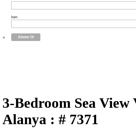
İsim
×
3-Bedroom Sea View V
Alanya : # 7371