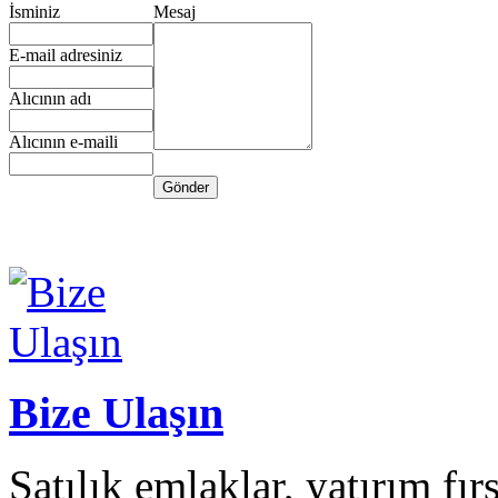
İsminiz
Mesaj
E-mail adresiniz
Alıcının adı
Alıcının e-maili
Bize Ulaşın
Satılık emlaklar, yatırım fı