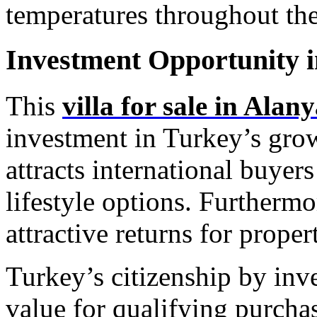
temperatures throughout the
Investment Opportunity i
This
villa for sale in Alan
investment in Turkey’s gro
attracts international buye
lifestyle options. Furthermo
attractive returns for proper
Turkey’s citizenship by inv
value for qualifying purchas