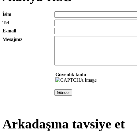
İsim
Tel
E-mail
Mesajınız
Güvenlik kodu
Arkadaşına tavsiye et