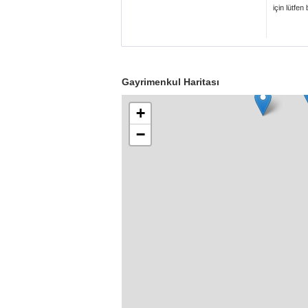
için lütfen
Gayrimenkul Haritası
+
−