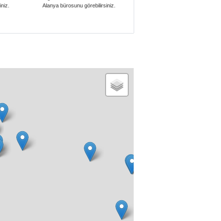
iniz.
Alanya bürosunu görebilirsiniz.