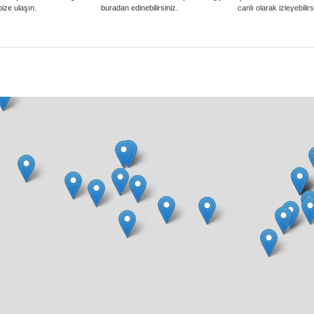
 bize ulaşın.
buradan edinebilirsiniz.
canlı olarak izleyebilirs