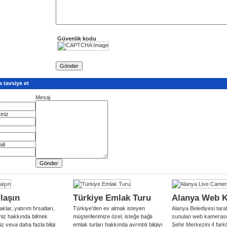
Güvenlik kodu
 tavsiye et
Mesaj
iniz
ili
laşın
Türkiye Emlak Turu
Alanya Web 
aklar, yatırım fırsatları,
Türkiye'den ev almak isteyen
Alanya Belediyesi tara
miz hakkında bilmek
müşterilerimize özel, isteğe bağlı
sunulan web kamerası 
niz veya daha fazla bilgi
emlak turları hakkında ayrıntılı bilgiyi
Şehir Merkezini 4 fark