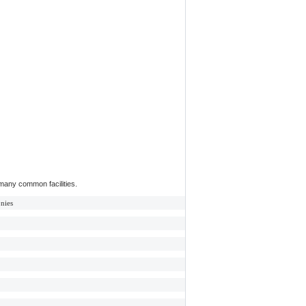
 many common facilities.
onies