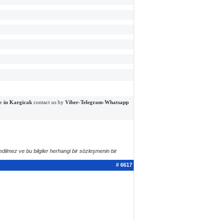
e
in Kargicak
contact us by
Viber-Telegram-Whatsapp
edilmez ve bu bilgiler herhangi bir sözleşmenin bir
# 6617