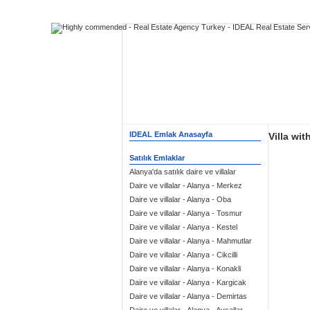
IDEAL Emlak Anasayfa
Villa wi
Satılık Emlaklar
Alanya'da satılık daire ve villalar
Daire ve villalar - Alanya - Merkez
Daire ve villalar - Alanya - Oba
Daire ve villalar - Alanya - Tosmur
Daire ve villalar - Alanya - Kestel
Daire ve villalar - Alanya - Mahmutlar
Daire ve villalar - Alanya - Cikcilli
Daire ve villalar - Alanya - Konakli
Daire ve villalar - Alanya - Kargicak
Daire ve villalar - Alanya - Demirtas