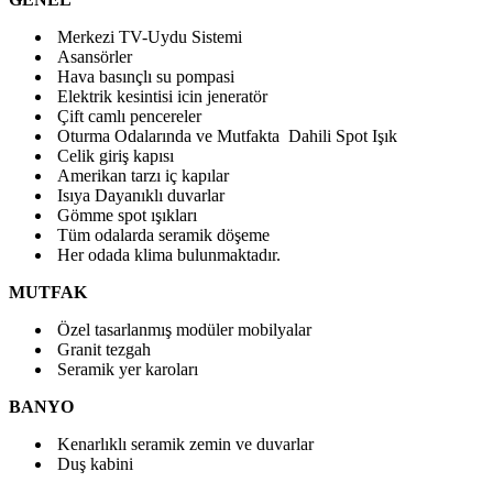
Merkezi TV-Uydu Sistemi
Asansörler
Hava basınçlı su pompasi
Elektrik kesintisi icin jeneratör
Çift camlı pencereler
Oturma Odalarında ve Mutfakta Dahili Spot Işık
Celik giriş kapısı
Amerikan tarzı iç kapılar
Isıya Dayanıklı duvarlar
Gömme spot ışıkları
Tüm odalarda seramik döşeme
Her odada klima bulunmaktadır.
MUTFAK
Özel tasarlanmış modüler mobilyalar
Granit tezgah
Seramik yer karoları
BANYO
Kenarlıklı seramik zemin ve duvarlar
Duş kabini