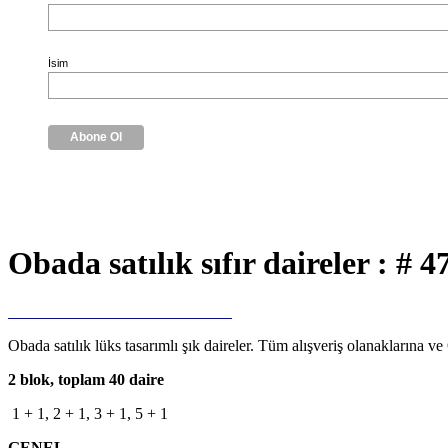
İsim
Obada satılık sıfır daireler : # 
Obada satılık lüks tasarımlı şık daireler. Tüm alışveriş olanaklarına 
2 blok, toplam 40 daire
1 + 1, 2 + 1, 3 + 1, 5 + 1
GENEL