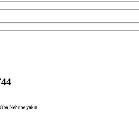
4744
ve Oba Nehrine yakın