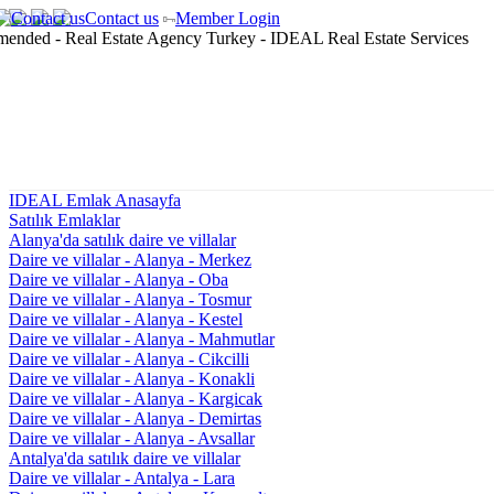
Contact us
Member Login
IDEAL Emlak Anasayfa
Satılık Emlaklar
Alanya'da satılık daire ve villalar
Daire ve villalar - Alanya - Merkez
Daire ve villalar - Alanya - Oba
Daire ve villalar - Alanya - Tosmur
Daire ve villalar - Alanya - Kestel
Daire ve villalar - Alanya - Mahmutlar
Daire ve villalar - Alanya - Cikcilli
Daire ve villalar - Alanya - Konakli
Daire ve villalar - Alanya - Kargicak
Daire ve villalar - Alanya - Demirtas
Daire ve villalar - Alanya - Avsallar
Antalya'da satılık daire ve villalar
Daire ve villalar - Antalya - Lara