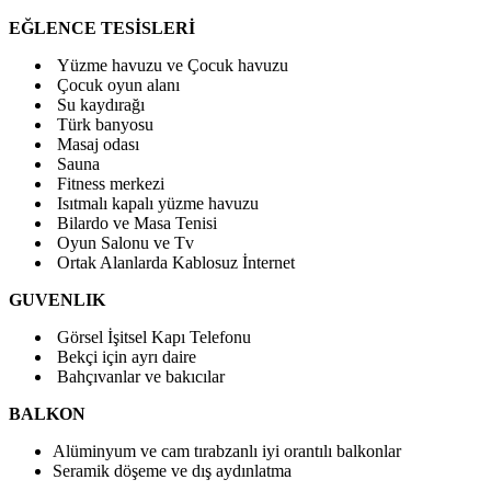
EĞLENCE TESİSLERİ
Yüzme havuzu ve Çocuk havuzu
Çocuk oyun alanı
Su kaydırağı
Türk banyosu
Masaj odası
Sauna
Fitness merkezi
Isıtmalı kapalı yüzme havuzu
Bilardo ve Masa Tenisi
Oyun Salonu ve Tv
Ortak Alanlarda Kablosuz İnternet
GUVENLIK
Görsel İşitsel Kapı Telefonu
Bekçi için ayrı daire
Bahçıvanlar ve bakıcılar
BALKON
Alüminyum ve cam tırabzanlı iyi orantılı balkonlar
Seramik döşeme ve dış aydınlatma