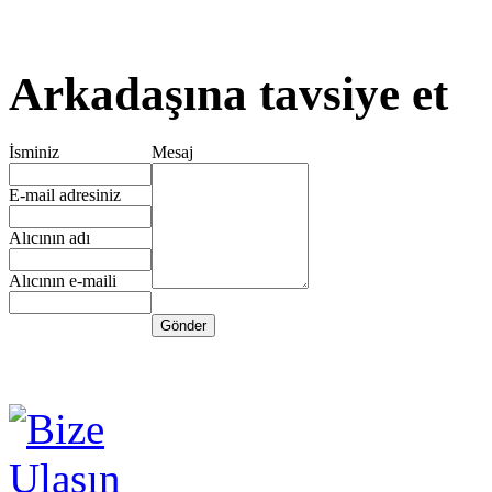
Arkadaşına tavsiye et
İsminiz
Mesaj
E-mail adresiniz
Alıcının adı
Alıcının e-maili