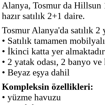
Alanya, Tosmur da Hillsun 1
hazır satılık 2+1 daire.
Tosmur Alanya'da satılık 2 
• Satılık tamamen mobilyalı
• İkinci katta yer almaktadır
• 2 yatak odası, 2 banyo v
• Beyaz eşya dahil
Kompleksin özellikleri:
• yüzme havuzu