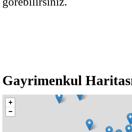
görebilirsiniz.
Gayrimenkul Haritas
+
−