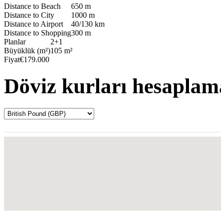
Distance to Beach
650 m
Distance to City
1000 m
Distance to Airport
40/130 km
Distance to Shopping
300 m
Planlar
2+1
Büyüklük (m²)
105 m²
Fiyat
€179.000
Döviz kurları hesaplam