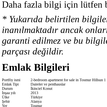
Daha fazla bilgi için lütfen 
* Yukarıda belirtilen bilgi
inanılmaktadır ancak onlar
garanti edilmez ve bu bilgi
parçası değildir.
Emlak Bilgileri
Portföy ismi
2-bedroom apartment for sale in Tosmur Hillsun 1
Emlak Tipi
Daireler ve penthauslar
Durum
İkinciel Konut
İnşaa yılı
2013
Ülke
Türkiye
Şehir
Alanya
Yer
Tosmur