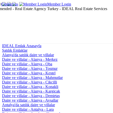
Contact us
Member Login
IDEAL Emlak Anasayfa
Satılık Emlaklar
Alanya'da satılık daire ve villalar
Daire ve villalar - Alanya - Merkez
Daire ve villalar - Alanya - Oba
Daire ve villalar - Alanya - Tosmur
Daire ve villalar - Alanya - Kestel
Daire ve villalar - Alanya - Mahmutlar
Daire ve villalar - Alanya - Cikcilli
Daire ve villalar - Alanya - Konakli
Daire ve villalar - Alanya - Kargicak
Daire ve villalar - Alanya - Demirtas
Daire ve villalar - Alanya - Avsallar
Antalya'da satılık daire ve villalar
Daire ve villalar - Antalya - Lara