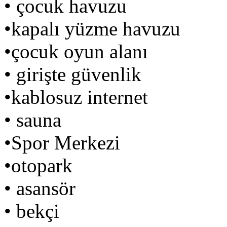
• çocuk havuzu
•kapalı yüzme havuzu
•çocuk oyun alanı
• girişte güvenlik
•kablosuz internet
• sauna
•Spor Merkezi
•otopark
• asansör
• bekçi