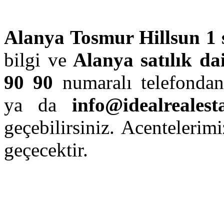
Alanya Tosmur Hillsun 1 s
bilgi ve
Alanya satılık dair
90 90
numaralı telefond
ya da
info@idealrealesta
geçebilirsiniz. Acentelerimi
geçecektir.