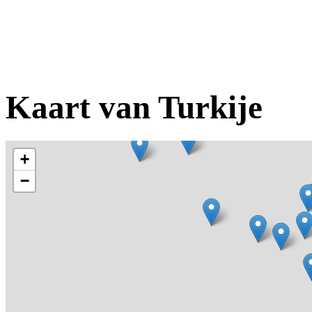
Kaart van Turkije
+
−