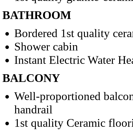
BATHROOM
Bordered 1st quality cera
Shower cabin
Instant Electric Water He
BALCONY
Well-proportioned balco
handrail
1st quality Ceramic floor