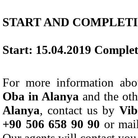
START AND COMPLETI
Start: 15.04.2019 Complet
For more information ab
Oba in Alanya
and the ot
Alanya
, contact us by
Vib
+90 506 658 90 90
or mai
Our agents will contact you