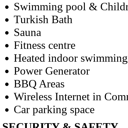
Swimming pool & Childr
Turkish Bath
Sauna
Fitness centre
Heated indoor swimming
Power Generator
BBQ Areas
Wireless Internet in Co
Car parking space
SECURITY & SAFETY