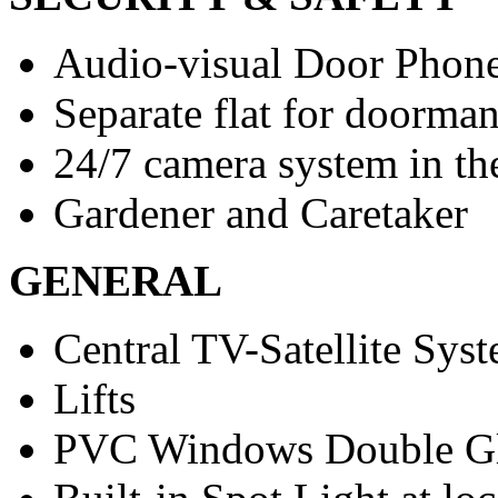
Audio-visual Door Phon
Separate flat for doorma
24/7 camera system in t
Gardener and Caretaker
GENERAL
Central TV-Satellite Sys
Lifts
PVC Windows Double G