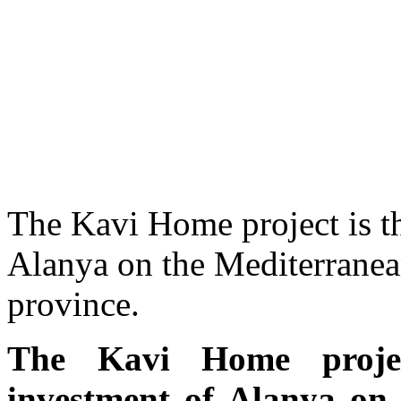
The Kavi Home project is t
Alanya on the Mediterranea
province.
The Kavi Home projec
investment of Alanya on