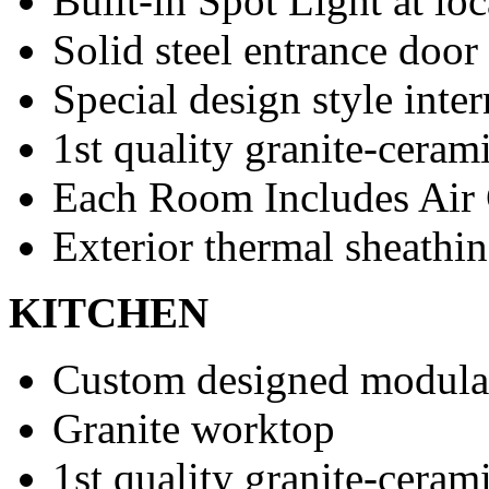
Built-in Spot Light at loc
Solid steel entrance door
Special design style inte
1st quality granite-cerami
Each Room Includes Air 
Exterior thermal sheathi
KITCHEN
Custom designed modular
Granite worktop
1st quality granite-cerami