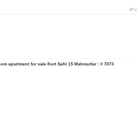
Si
om apartment for sale Kurt Safir 15 Mahmutlar : # 7073