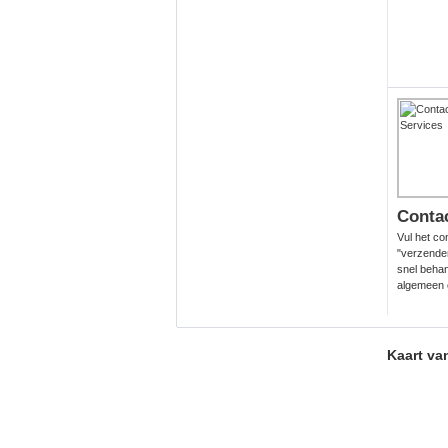
Conta
Vul het co
"verzende
snel behan
algemeen 
Kaart van