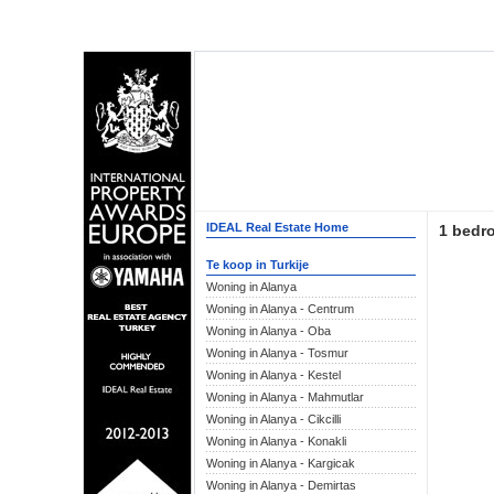
IDEAL Real Estate Home
1 bedro
Te koop in Turkije
Woning in Alanya
Woning in Alanya - Centrum
Woning in Alanya - Oba
Woning in Alanya - Tosmur
Woning in Alanya - Kestel
Woning in Alanya - Mahmutlar
Woning in Alanya - Cikcilli
Woning in Alanya - Konakli
Woning in Alanya - Kargicak
Woning in Alanya - Demirtas