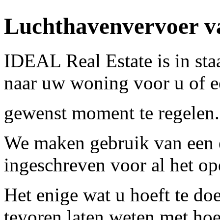
Luchthavenvervoer v
IDEAL Real Estate is in st
naar uw woning voor u of e
gewenst moment te regelen
We maken gebruik van een e
ingeschreven voor al het o
Het enige wat u hoeft te do
tevoren laten weten met hoe