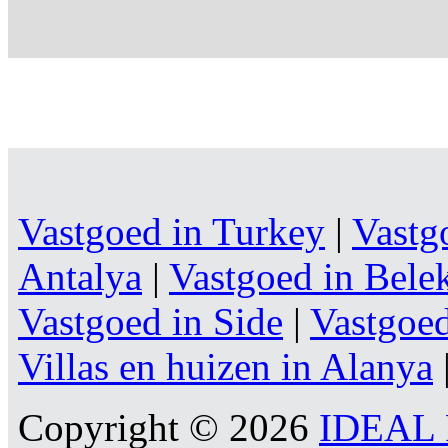
Vastgoed in Turkey
|
Vastg
Antalya
|
Vastgoed in Bele
Vastgoed in Side
|
Vastgoe
Villas en huizen in Alanya
Copyright © 2026
IDEAL R