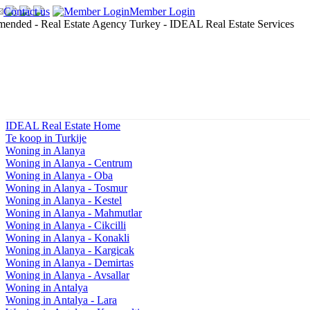
Contact us
Member Login
IDEAL Real Estate Home
Te koop in Turkije
Woning in Alanya
Woning in Alanya - Centrum
Woning in Alanya - Oba
Woning in Alanya - Tosmur
Woning in Alanya - Kestel
Woning in Alanya - Mahmutlar
Woning in Alanya - Cikcilli
Woning in Alanya - Konakli
Woning in Alanya - Kargicak
Woning in Alanya - Demirtas
Woning in Alanya - Avsallar
Woning in Antalya
Woning in Antalya - Lara