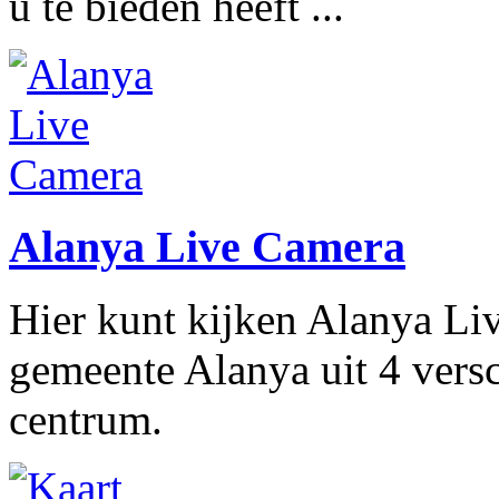
u te bieden heeft ...
Alanya Live Camera
Hier kunt kijken Alanya Li
gemeente Alanya uit 4 vers
centrum.