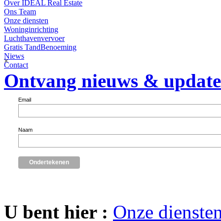
Over IDEAL Real Estate
Ons Team
Onze diensten
Woninginrichting
Luchthavenvervoer
Gratis TandBenoeming
Niews
×
Contact
Ontvang nieuws & update
Email
Naam
U bent hier :
Onze dienste