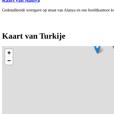
Kaart van Alanya
Gedetailleerde weergave op straat van Alanya en ons hoofdkantoor loca
Kaart van Turkije
+
−