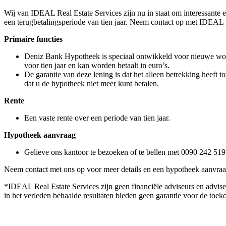
Wij van IDEAL Real Estate Services zijn nu in staat om interessante
een terugbetalingsperiode van tien jaar. Neem contact op met IDEAL R
Primaire functies
Deniz Bank Hypotheek is speciaal ontwikkeld voor nieuwe woni
voor tien jaar en kan worden betaalt in euro’s.
De garantie van deze lening is dat het alleen betrekking heeft
dat u de hypotheek niet meer kunt betalen.
Rente
Een vaste rente over een periode van tien jaar.
Hypotheek aanvraag
Gelieve ons kantoor te bezoeken of te bellen met 0090 242 519
Neem contact met ons op voor meer details en een hypotheek aanvraa
*IDEAL Real Estate Services zijn geen financiële adviseurs en advise
in het verleden behaalde resultaten bieden geen garantie voor de toe