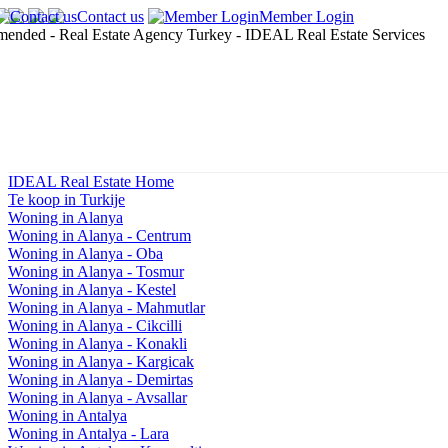
Contact us
Member Login
IDEAL Real Estate Home
Te koop in Turkije
Woning in Alanya
Woning in Alanya - Centrum
Woning in Alanya - Oba
Woning in Alanya - Tosmur
Woning in Alanya - Kestel
Woning in Alanya - Mahmutlar
Woning in Alanya - Cikcilli
Woning in Alanya - Konakli
Woning in Alanya - Kargicak
Woning in Alanya - Demirtas
Woning in Alanya - Avsallar
Woning in Antalya
Woning in Antalya - Lara