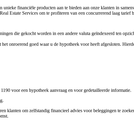
 en unieke financiële producten aan te bieden aan onze klanten in sa
eal Estate Services om te profiteren van een concurrerend laag tarief
ngen die gekocht worden in een andere valuta geïndexeerd ten opzich
 tot het onroerend goed waar u de hypotheek voor heeft afgesloten. Hie
 1190 voor een hypotheek aanvraag en voor gedetailleerde informatie.
g.
ren klanten om zelfstandig financieel advies voor beleggingen te zoeke
komst.