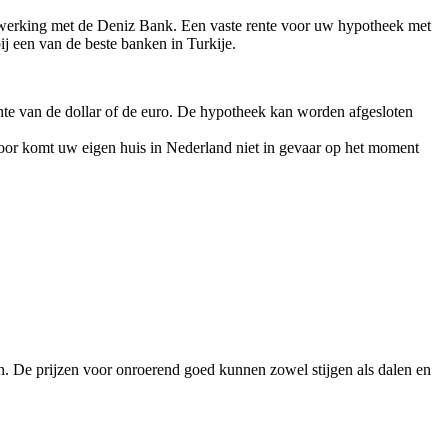
menwerking met de Deniz Bank. Een vaste rente voor uw hypotheek met
 bij een van de beste banken in Turkije.
te van de dollar of de euro. De hypotheek kan worden afgesloten
rdoor komt uw eigen huis in Nederland niet in gevaar op het moment
n. De prijzen voor onroerend goed kunnen zowel stijgen als dalen en