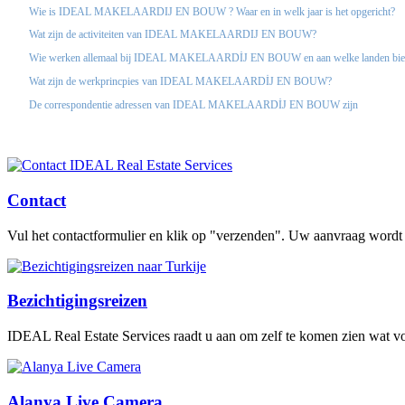
Wie is IDEAL MAKELAARDIJ EN BOUW ? Waar en in welk jaar is het opgericht?
Wat zijn de activiteiten van IDEAL MAKELAARDIJ EN BOUW?
Wie werken allemaal bij IDEAL MAKELAARDİJ EN BOUW en aan welke landen biede
Wat zijn de werkprincpies van IDEAL MAKELAARDİJ EN BOUW?
De correspondentie adressen van IDEAL MAKELAARDİJ EN BOUW zijn
Contact
Vul het contactformulier en klik op "verzenden". Uw aanvraag wordt
Bezichtigingsreizen
IDEAL Real Estate Services raadt u aan om zelf te komen zien wat voor 
Alanya Live Camera