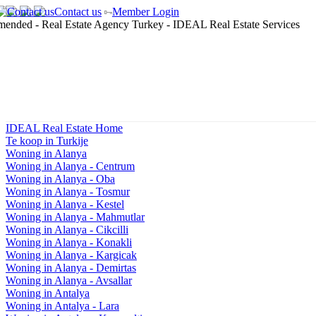
Contact us
Member Login
IDEAL Real Estate Home
Te koop in Turkije
Woning in Alanya
Woning in Alanya - Centrum
Woning in Alanya - Oba
Woning in Alanya - Tosmur
Woning in Alanya - Kestel
Woning in Alanya - Mahmutlar
Woning in Alanya - Cikcilli
Woning in Alanya - Konakli
Woning in Alanya - Kargicak
Woning in Alanya - Demirtas
Woning in Alanya - Avsallar
Woning in Antalya
Woning in Antalya - Lara