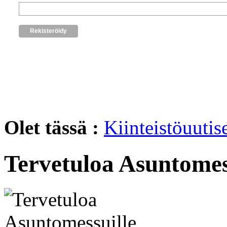
Olet tässä :
Kiinteistöuutis
Tervetuloa Asuntomes