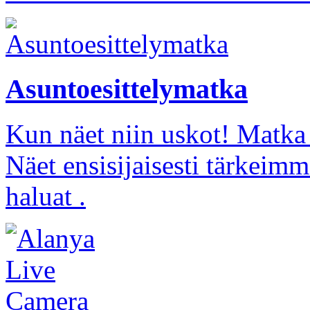
Asuntoesittelymatka
Kun näet niin uskot! Matka 
Näet ensisijaisesti tärkeimm
haluat .