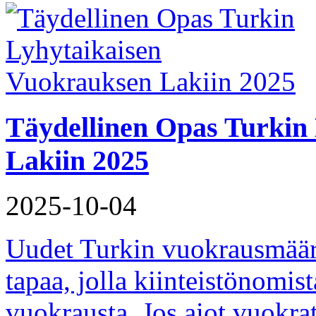
Täydellinen Opas Turkin
Lakiin 2025
2025-10-04
Uudet Turkin vuokrausmäär
tapaa, jolla kiinteistönomis
vuokrausta. Jos aiot vuokra