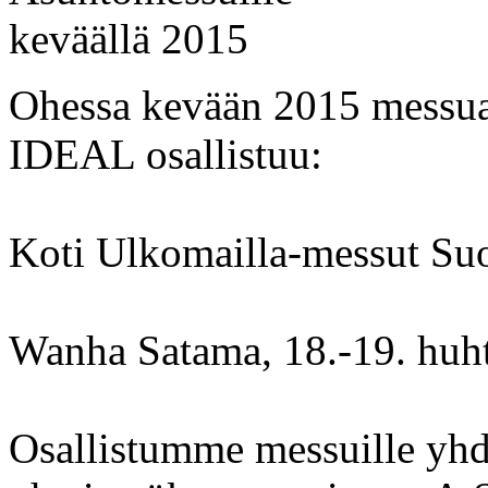
Ohessa kevään 2015 messuai
IDEAL osallistuu:
Koti Ulkomailla-messut Su
Wanha Satama, 18.-19. huht
Osallistumme messuille yhd