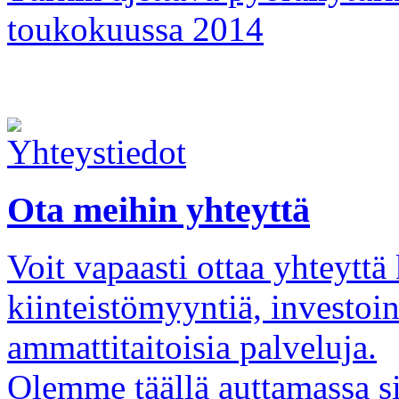
toukokuussa 2014
Ota meihin yhteyttä
Voit vapaasti ottaa yhteytt
kiinteistömyyntiä, investoi
ammattitaitoisia palveluja.
Olemme täällä auttamassa s