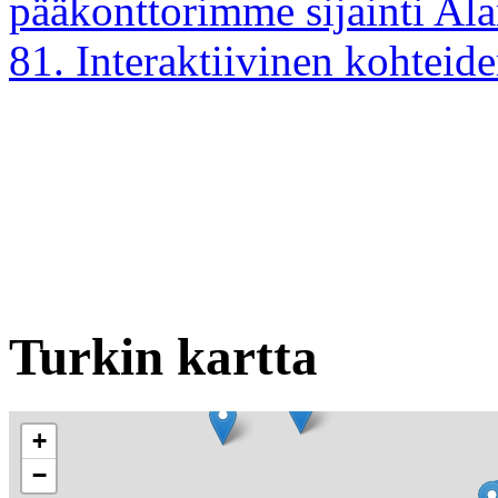
pääkonttorimme sijainti Ala
81. Interaktiivinen kohteid
Turkin kartta
+
−