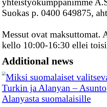
yhteistyökumppanimme A.S.
Suokas p. 0400 649875, ahti
Messut ovat maksuttomat. A
kello 10:00-16:30 ellei tois
Additional news