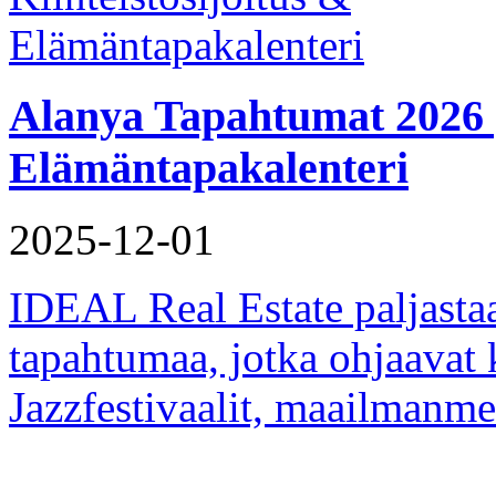
Alanya Tapahtumat 2026 | 
Elämäntapakalenteri
2025-12-01
IDEAL Real Estate paljastaa
tapahtumaa, jotka ohjaavat k
Jazzfestivaalit, maailmanme