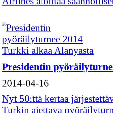
Airlines aloittaa säännöllise
Presidentin pyöräilyturn
2014-04-16
Nyt 50:ttä kertaa järjestet
Turkin ajettava pyöräilyturn