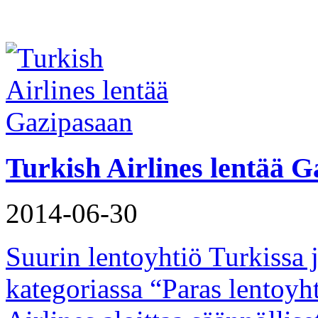
Turkish Airlines lentää 
2014-06-30
Suurin lentoyhtiö Turkissa 
kategoriassa “Paras lentoyh