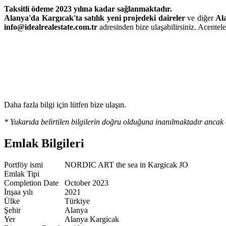
Taksitli ödeme 2023 yılına kadar sağlanmaktadır.
Alanya'da Kargıcak'ta satılık yeni projedeki daireler
ve diğer
Ala
info@idealrealestate.com.tr
adresinden bize ulaşabilirsiniz. Acentele
Daha fazla bilgi için lütfen bize ulaşın.
* Yukarıda belirtilen bilgilerin doğru olduğuna inanılmaktadır ancak 
Emlak Bilgileri
Portföy ismi
NORDIC ART the sea in Kargicak JO
Emlak Tipi
Completion Date
October 2023
İnşaa yılı
2021
Ülke
Türkiye
Şehir
Alanya
Yer
Alanya Kargicak