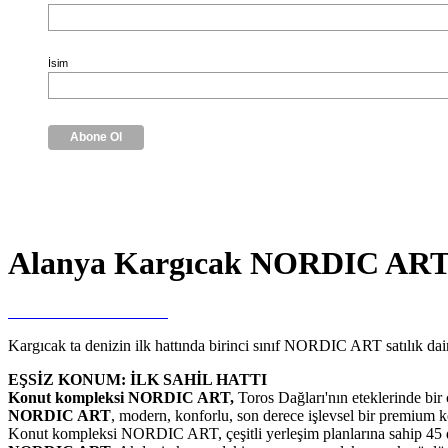
İsim
Alanya Kargıcak NORDIC ART d
Kargıcak ta denizin ilk hattında birinci sınıf NORDIC ART satılık dair
EŞSİZ KONUM: İLK SAHİL HATTI
Konut kompleksi NORDIC ART,
Toros Dağları'nın eteklerinde bir 
NORDIC ART
, modern, konforlu, son derece işlevsel bir premium k
Konut kompleksi NORDIC ART, çeşitli yerleşim planlarına sahip 45 da