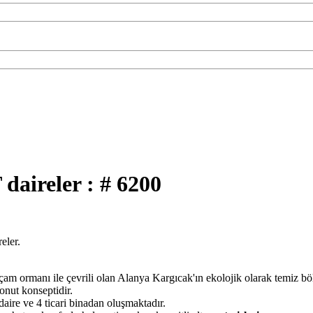
aireler : # 6200
eler.
çam ormanı ile çevrili olan Alanya Kargıcak'ın ekolojik olarak temiz bö
onut konseptidir.
ire ve 4 ticari binadan oluşmaktadır.