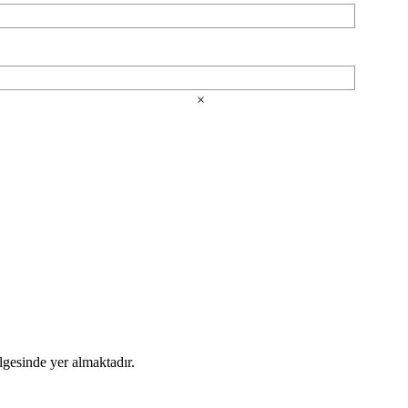
×
lgesinde yer almaktadır.