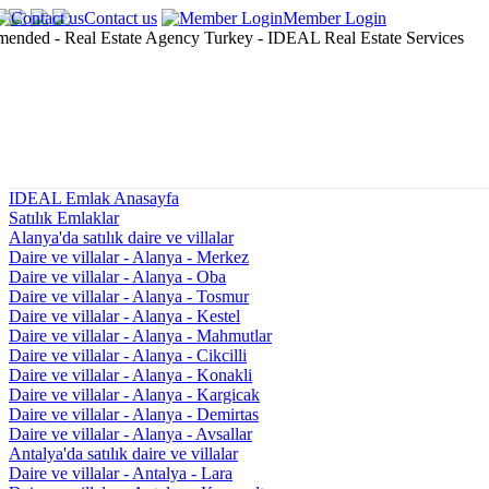
Contact us
Member Login
IDEAL Emlak Anasayfa
Satılık Emlaklar
Alanya'da satılık daire ve villalar
Daire ve villalar - Alanya - Merkez
Daire ve villalar - Alanya - Oba
Daire ve villalar - Alanya - Tosmur
Daire ve villalar - Alanya - Kestel
Daire ve villalar - Alanya - Mahmutlar
Daire ve villalar - Alanya - Cikcilli
Daire ve villalar - Alanya - Konakli
Daire ve villalar - Alanya - Kargicak
Daire ve villalar - Alanya - Demirtas
Daire ve villalar - Alanya - Avsallar
Antalya'da satılık daire ve villalar
Daire ve villalar - Antalya - Lara