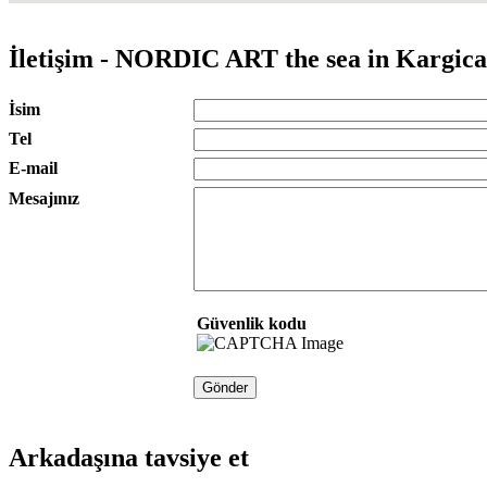
İletişim - NORDIC ART the sea in Kargic
İsim
Tel
E-mail
Mesajınız
Güvenlik kodu
Arkadaşına tavsiye et