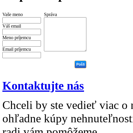
Vaše meno
Správa
Váš email
Meno príjemcu
Email príjemcu
Kontaktujte nás
Chceli by ste vedieť viac o
ohľadne kúpy nehnuteľnosti 
radi vám pomôžeme.