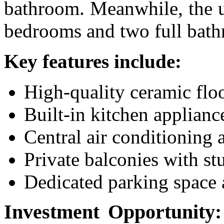
bathroom. Meanwhile, the u
bedrooms and two full bat
Key features include:
High-quality ceramic flo
Built-in kitchen applianc
Central air conditioning 
Private balconies with s
Dedicated parking space
Investment Opportunity: