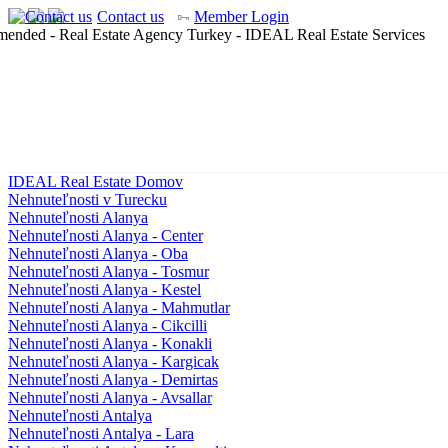
Contact us
Member Login
IDEAL Real Estate Domov
Nehnuteľnosti v Turecku
Nehnuteľnosti Alanya
Nehnuteľnosti Alanya - Center
Nehnuteľnosti Alanya - Oba
Nehnuteľnosti Alanya - Tosmur
Nehnuteľnosti Alanya - Kestel
Nehnuteľnosti Alanya - Mahmutlar
Nehnuteľnosti Alanya - Cikcilli
Nehnuteľnosti Alanya - Konakli
Nehnuteľnosti Alanya - Kargicak
Nehnuteľnosti Alanya - Demirtas
Nehnuteľnosti Alanya - Avsallar
Nehnuteľnosti Antalya
Nehnuteľnosti Antalya - Lara