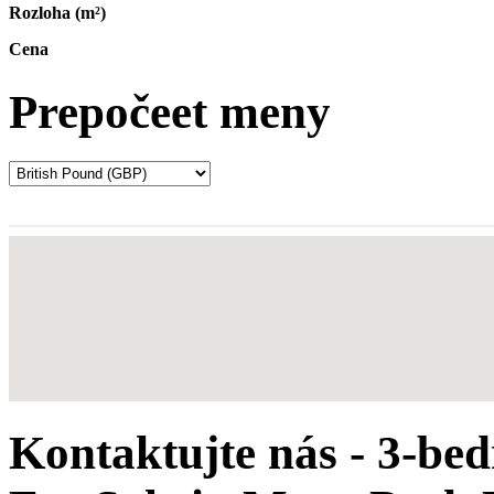
Rozloha (m²)
Cena
Prepočeet meny
Kontaktujte nás - 3-b