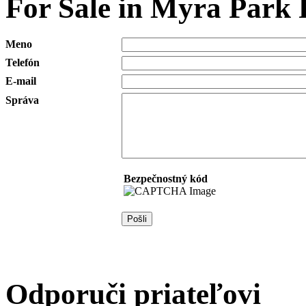
For Sale in Myra Park 
Meno
Telefón
E-mail
Správa
Bezpečnostný kód
Odporuči priateľovi