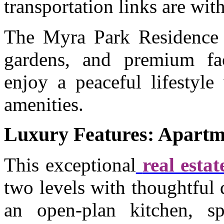
transportation links are wit
The Myra Park Residence o
gardens, and premium faci
enjoy a peaceful lifestyle
amenities.
Luxury Features: Apartme
This exceptional
real estat
two levels with thoughtful 
an open-plan kitchen, sp