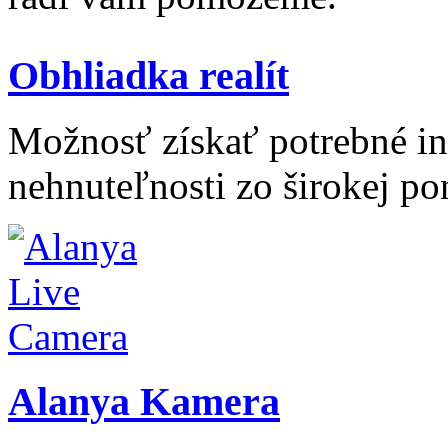
Obhliadka realít
Možnosť získať potrebné inf
nehnuteľnosti zo širokej po
Alanya Kamera