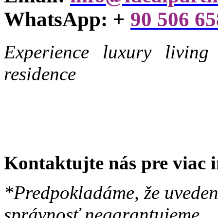
WhatsApp:
+
90 506 65
Experience luxury living
residence
Kontaktujte nás pre viac i
*Predpokladáme, že uvedené
správnosť negarantujeme.