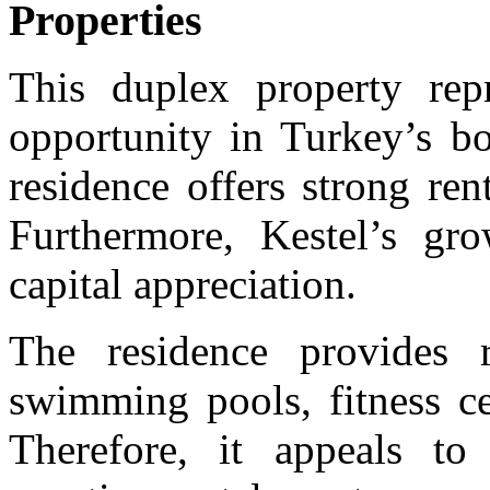
Properties
This duplex property repr
opportunity in Turkey’s bo
residence offers strong rent
Furthermore, Kestel’s gro
capital appreciation.
The residence provides re
swimming pools, fitness ce
Therefore, it appeals to