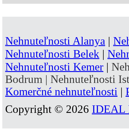
Nehnuteľnosti Alanya
|
Neh
Nehnuteľnosti Belek
|
Nehn
Nehnuteľnosti Kemer
|
Neh
Bodrum
|
Nehnuteľnosti Is
Komerčné nehnuteľnosti
|
Copyright © 2026
IDEAL R