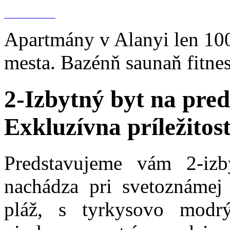
Apartmány v Alanyi len 100
mesta. Bazénň saunaň fitnes
2-Izbytný byt na pred
Exkluzívna príležitos
Predstavujeme vám 2-izb
nachádza pri svetoznámej 
pláž, s tyrkysovo mo