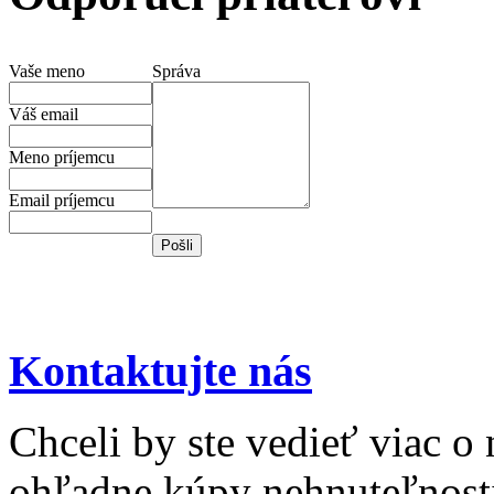
Vaše meno
Správa
Váš email
Meno príjemcu
Email príjemcu
Kontaktujte nás
Chceli by ste vedieť viac o
ohľadne kúpy nehnuteľnosti 