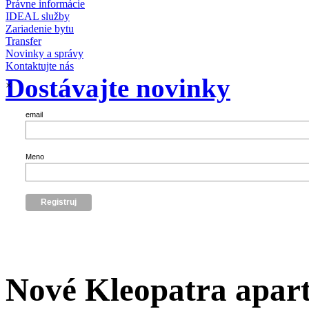
Právne informácie
IDEAL služby
Zariadenie bytu
Transfer
Novinky a správy
Kontaktujte nás
Dostávajte novinky
×
email
Meno
Nové Kleopatra apart