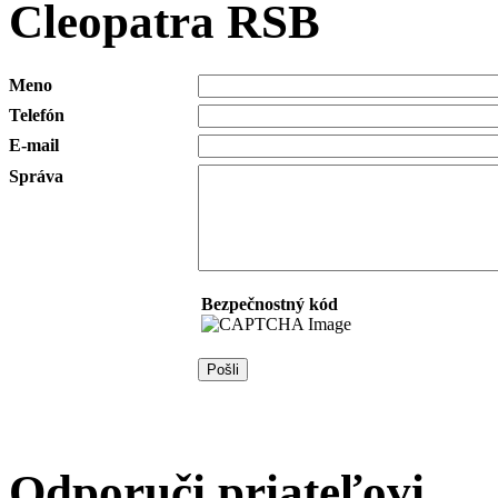
Cleopatra RSB
Meno
Telefón
E-mail
Správa
Bezpečnostný kód
Odporuči priateľovi