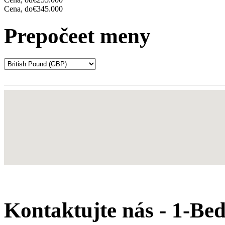
Cena, do
€345.000
Prepočeet meny
Kontaktujte nás - 1-Be