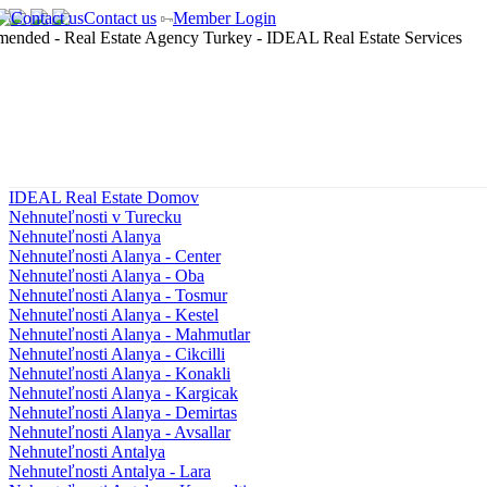
Contact us
Member Login
IDEAL Real Estate Domov
Nehnuteľnosti v Turecku
Nehnuteľnosti Alanya
Nehnuteľnosti Alanya - Center
Nehnuteľnosti Alanya - Oba
Nehnuteľnosti Alanya - Tosmur
Nehnuteľnosti Alanya - Kestel
Nehnuteľnosti Alanya - Mahmutlar
Nehnuteľnosti Alanya - Cikcilli
Nehnuteľnosti Alanya - Konakli
Nehnuteľnosti Alanya - Kargicak
Nehnuteľnosti Alanya - Demirtas
Nehnuteľnosti Alanya - Avsallar
Nehnuteľnosti Antalya
Nehnuteľnosti Antalya - Lara