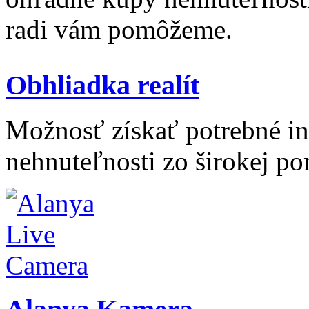
radi vám pomôžeme.
Obhliadka realít
Možnosť získať potrebné inf
nehnuteľnosti zo širokej po