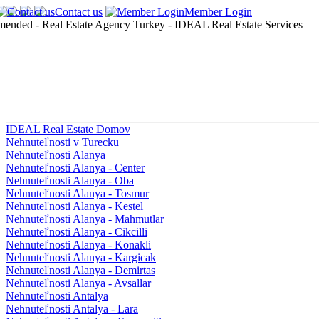
Contact us
Member Login
IDEAL Real Estate Domov
Nehnuteľnosti v Turecku
Nehnuteľnosti Alanya
Nehnuteľnosti Alanya - Center
Nehnuteľnosti Alanya - Oba
Nehnuteľnosti Alanya - Tosmur
Nehnuteľnosti Alanya - Kestel
Nehnuteľnosti Alanya - Mahmutlar
Nehnuteľnosti Alanya - Cikcilli
Nehnuteľnosti Alanya - Konakli
Nehnuteľnosti Alanya - Kargicak
Nehnuteľnosti Alanya - Demirtas
Nehnuteľnosti Alanya - Avsallar
Nehnuteľnosti Antalya
Nehnuteľnosti Antalya - Lara