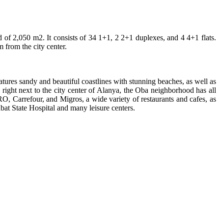
d of 2,050 m2. It consists of 34 1+1, 2 2+1 duplexes, and 4 4+1 flats.
 from the city center.
tures sandy and beautiful coastlines with stunning beaches, as well as
 right next to the city center of Alanya, the Oba neighborhood has all
, Carrefour, and Migros, a wide variety of restaurants and cafes, as
bat State Hospital and many leisure centers.