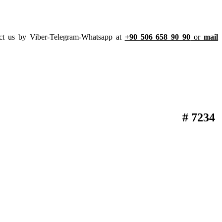
ct us by Viber-Telegram-Whatsapp at
+90 506 658 90 90
or
mail
# 7234