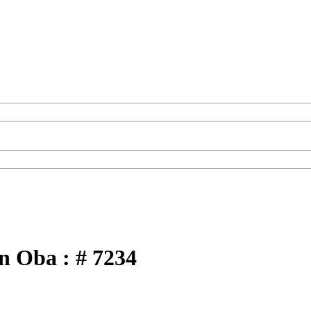
n Oba : # 7234