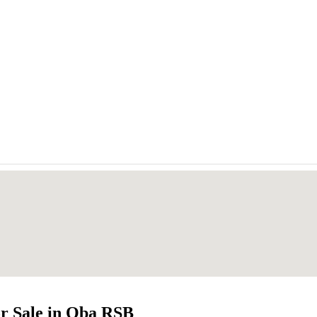
or Sale in Oba RSB