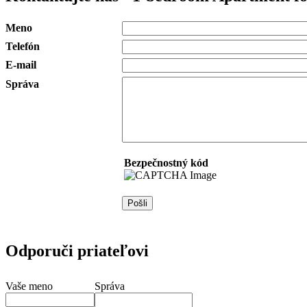
Meno
Telefón
E-mail
Správa
Bezpečnostný kód
Odporuči priateľovi
Vaše meno
Správa