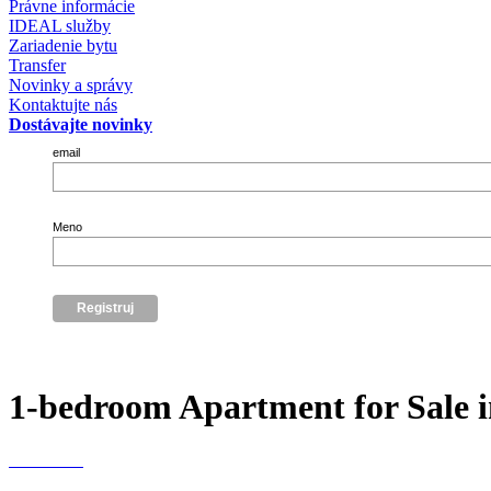
Právne informácie
IDEAL služby
Zariadenie bytu
Transfer
Novinky a správy
Kontaktujte nás
Dostávajte novinky
email
Meno
1-bedroom Apartment for Sale i