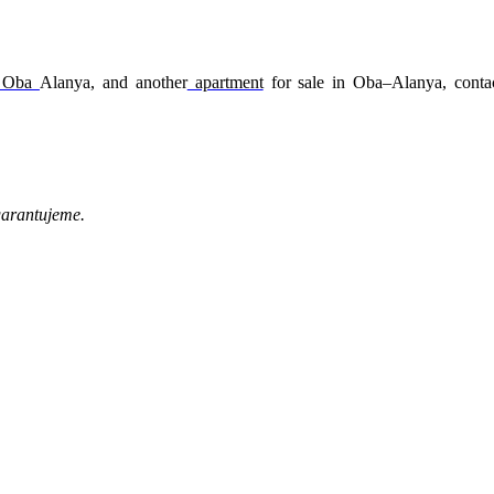
n Oba
Alanya, and another
apartment
for sale in Oba–Alanya, conta
garantujeme.