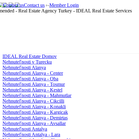
Contact us
Member Login
IDEAL Real Estate Domov
Nehnuteľnosti v Turecku
Nehnuteľnosti Alanya
Nehnuteľnosti Alanya - Center
Nehnuteľnosti Alanya - Oba
Nehnuteľnosti Alanya - Tosmur
Nehnuteľnosti Alanya - Kestel
Nehnuteľnosti Alanya - Mahmutlar
Nehnuteľnosti Alanya - Cikcilli
Nehnuteľnosti Alanya - Konakli
Nehnuteľnosti Alanya - Kargicak
Nehnuteľnosti Alanya - Demirtas
Nehnuteľnosti Alanya - Avsallar
Nehnuteľnosti Antalya
Nehnuteľnosti Antalya - Lara