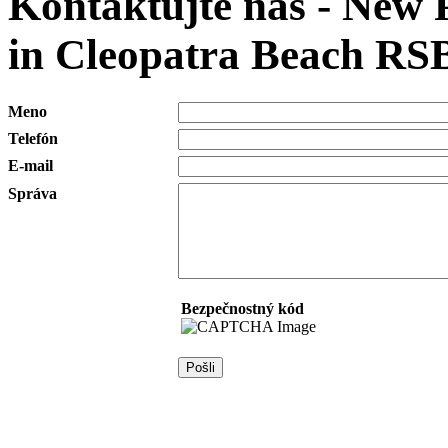
Kontaktujte nás - New 
in Cleopatra Beach RS
Meno
Telefón
E-mail
Správa
Bezpečnostný kód