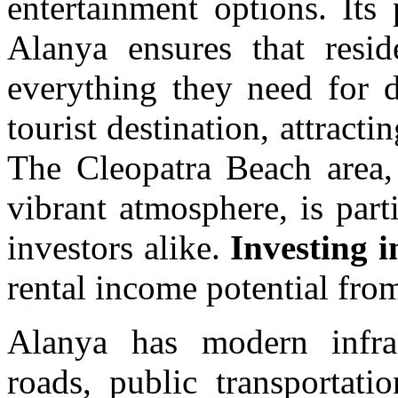
entertainment options. Its
Alanya ensures that resid
everything they need for d
tourist destination, attract
The Cleopatra Beach area, 
vibrant atmosphere, is part
investors alike.
Investing i
rental income potential from
Alanya has modern infras
roads, public transportatio