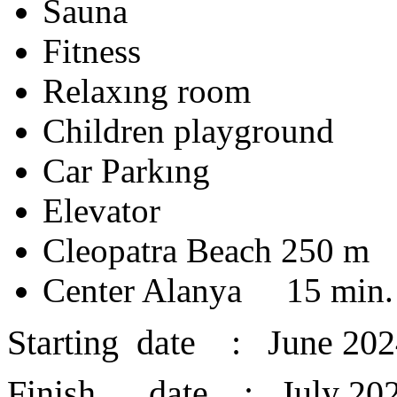
Sauna
Fitness
Relaxıng room
Children playground
Car Parkıng
Elevator
Cleopatra Beach 250 m
Center Alanya 15 min.
Starting date : June 202
Finish date : July 20