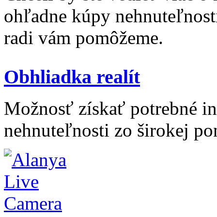
ohľadne kúpy nehnuteľnosti 
radi vám pomôžeme.
Obhliadka realít
Možnosť získať potrebné inf
nehnuteľnosti zo širokej po