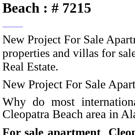
Beach : # 7215
New Project For Sale Apart
properties and villas for sa
Real Estate.
New Project For Sale Apar
Why do most internationa
Cleopatra Beach area in A
For sale apartment Cleo