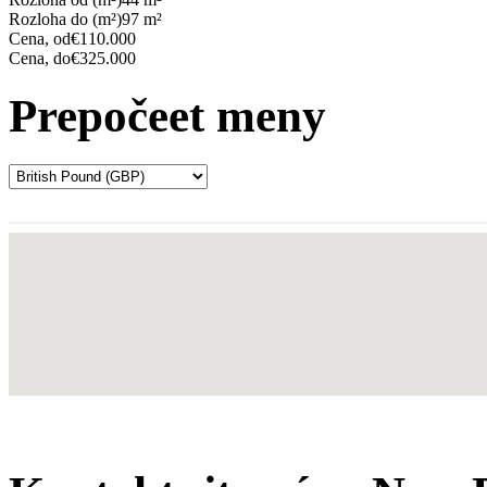
Rozloha do (m²)
97 m²
Cena, od
€110.000
Cena, do
€325.000
Prepočeet meny