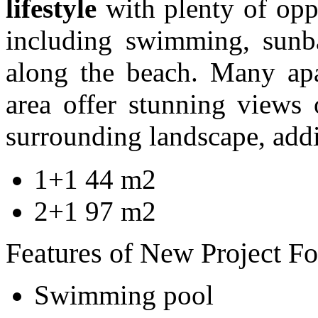
lifestyle
with plenty of oppo
including swimming, sunbat
along the beach. Many apa
area offer stunning views 
surrounding landscape, addi
1+1 44 m2
2+1 97 m2
Features of New Project Fo
Swimming pool