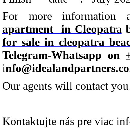
For more information a
apartment in Cleopat
r
a
for sale in cleopatra be
Telegram-Whatsapp on
i
nfo@idealandpartners.c
Our agents will contact you
Kontaktujte nás pre viac in