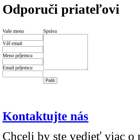
Odporuči priateľovi
Vaše meno
Správa
Váš email
Meno príjemcu
Email príjemcu
Kontaktujte nás
Chceli by ste vedieť viac o