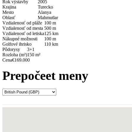
Rok výstavby
2005
Krajina
Turecko
Mesto
Alanya
Oblasť
Mahmutlar
Vzdialenosť od pláže
100 m
Vzdialenosť od mesta
500 m
Vzdialenosť od letiska
125 km
Nákupné možnosti
100 m
Golfové ihrisko
110 km
Pôdorysy
3+1
Rozloha (m²)
150 m²
Cena
€169.000
Prepočeet meny