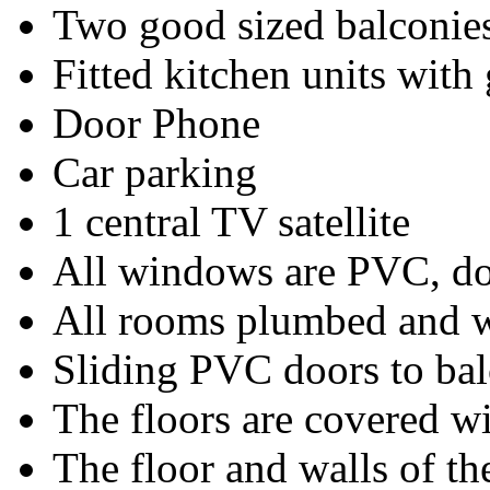
Two good sized balconie
Fitted kitchen units with
Door Phone
Car parking
1 central TV satellite
All windows are PVC, do
All rooms plumbed and wi
Sliding PVC doors to bal
The floors are covered w
The floor and walls of t