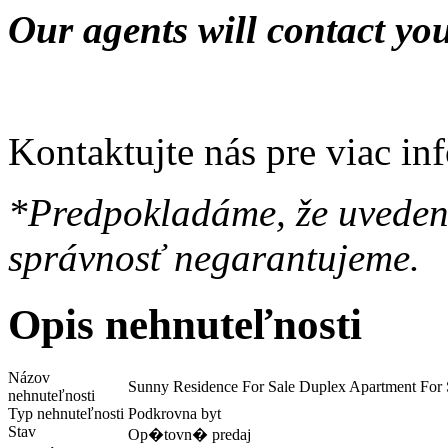
Our agents will contact yo
Kontaktujte nás pre viac in
*Predpokladáme, že uvedené
správnosť negarantujeme.
Opis nehnuteľnosti
Názov
Sunny Residence For Sale Duplex Apartment For
nehnuteľnosti
Typ nehnuteľnosti
Podkrovna byt
Stav
Op�tovn� predaj