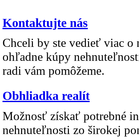
Kontaktujte nás
Chceli by ste vedieť viac o
ohľadne kúpy nehnuteľnosti 
radi vám pomôžeme.
Obhliadka realít
Možnosť získať potrebné inf
nehnuteľnosti zo širokej po