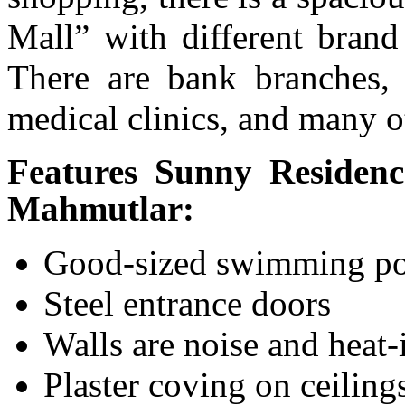
Mall” with different brand 
There are bank branches, g
medical clinics, and many o
Features Sunny Residen
Mahmutlar:
Good-sized swimming p
Steel entrance doors
Walls are noise and heat-
Plaster coving on ceiling