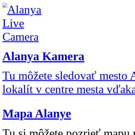
Alanya Kamera
Tu môžete sledovať mesto 
lokalít v centre mesta vďa
Mapa Alanye
Tu si môžete pozrieť mapu 