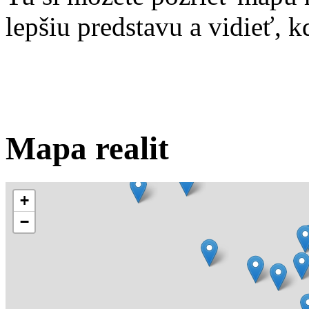
lepšiu predstavu a vidieť, kd
Mapa realit
+
−