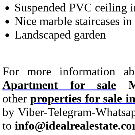
Suspended PVC ceiling i
Nice marble staircases in 
Landscaped garden
For more information ab
Apartment for sale
Ma
other
properties for sale 
by Viber-Telegram-Whatsa
to
info@idealrealestate.co