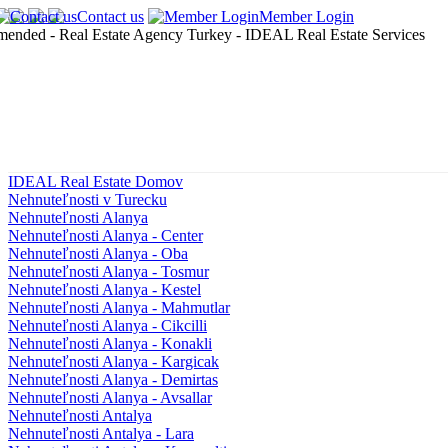
Contact us
Member Login
IDEAL Real Estate Domov
Nehnuteľnosti v Turecku
Nehnuteľnosti Alanya
Nehnuteľnosti Alanya - Center
Nehnuteľnosti Alanya - Oba
Nehnuteľnosti Alanya - Tosmur
Nehnuteľnosti Alanya - Kestel
Nehnuteľnosti Alanya - Mahmutlar
Nehnuteľnosti Alanya - Cikcilli
Nehnuteľnosti Alanya - Konakli
Nehnuteľnosti Alanya - Kargicak
Nehnuteľnosti Alanya - Demirtas
Nehnuteľnosti Alanya - Avsallar
Nehnuteľnosti Antalya
Nehnuteľnosti Antalya - Lara