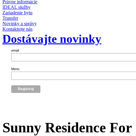
Právne informácie
IDEAL služby
Zariadenie bytu
Transfer
Novinky a správy
Kontaktujte nás
Dostávajte novinky
×
email
Meno
Sunny Residence For