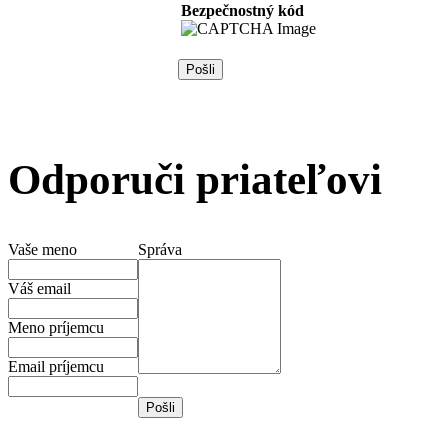
Bezpečnostný kód
Odporuči priateľovi
Vaše meno
Správa
Váš email
Meno príjemcu
Email príjemcu