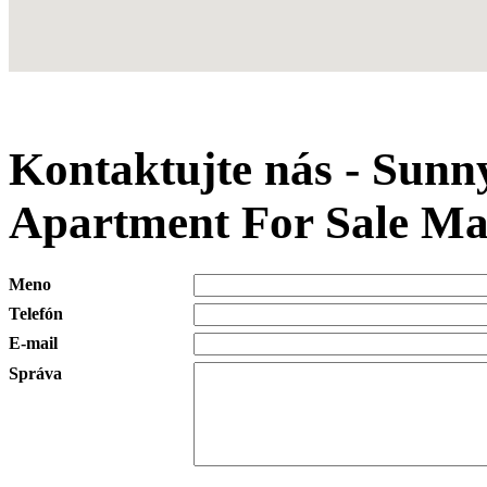
Kontaktujte nás - Sunn
Apartment For Sale M
Meno
Telefón
E-mail
Správa