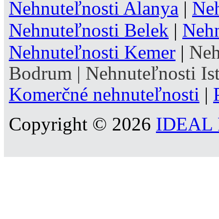
Nehnuteľnosti Alanya
|
Neh
Nehnuteľnosti Belek
|
Nehn
Nehnuteľnosti Kemer
|
Neh
Bodrum
|
Nehnuteľnosti Is
Komerčné nehnuteľnosti
|
Copyright © 2026
IDEAL R