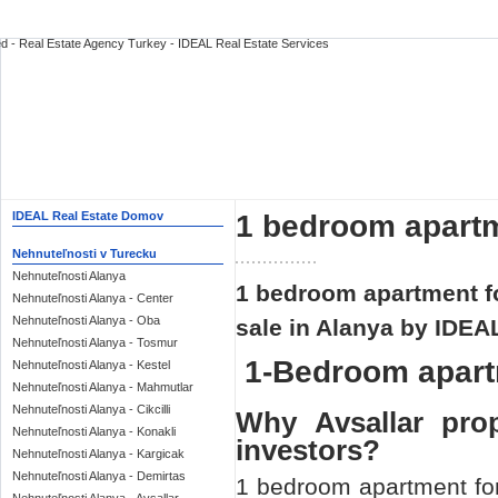
1 bedroom apartme
IDEAL Real Estate Domov
Nehnuteľnosti v Turecku
Nehnuteľnosti Alanya
1 bedroom apartment for
Nehnuteľnosti Alanya - Center
Nehnuteľnosti Alanya - Oba
sale in Alanya by IDEA
Nehnuteľnosti Alanya - Tosmur
1-Bedroom apartm
Nehnuteľnosti Alanya - Kestel
Nehnuteľnosti Alanya - Mahmutlar
Nehnuteľnosti Alanya - Cikcilli
Why Avsallar pro
Nehnuteľnosti Alanya - Konakli
investors?
Nehnuteľnosti Alanya - Kargicak
Nehnuteľnosti Alanya - Demirtas
1 bedroom apartment for 