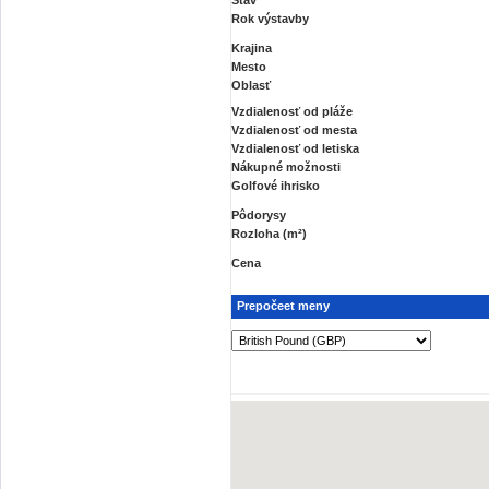
Rok výstavby
Krajina
Mesto
Oblasť
Vzdialenosť od pláže
Vzdialenosť od mesta
Vzdialenosť od letiska
Nákupné možnosti
Golfové ihrisko
Pôdorysy
Rozloha (m²)
Cena
Prepočeet meny