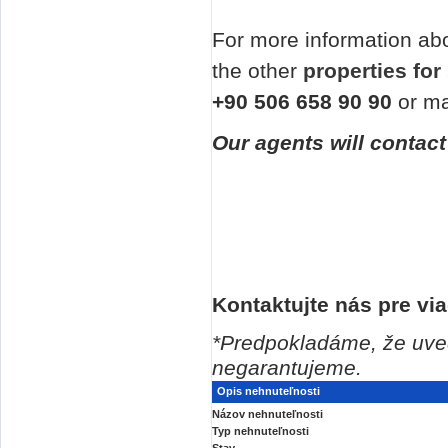
For more information ab
the other
properties for 
+90 506 658 90 90
or ma
Our agents will contact
Kontaktujte nás pre via
*Predpokladáme, že uved
negarantujeme.
Opis nehnuteľnosti
Názov nehnuteľnosti
Typ nehnuteľnosti
Stav