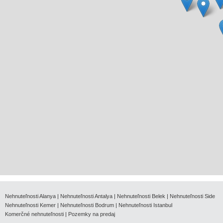
Nehnuteľnosti Alanya
|
Nehnuteľnosti Antalya
|
Nehnuteľnosti Belek
|
Nehnuteľnosti Side
Nehnuteľnosti Kemer
|
Nehnuteľnosti Bodrum
|
Nehnuteľnosti Istanbul
Komerčné nehnuteľnosti
|
Pozemky na predaj