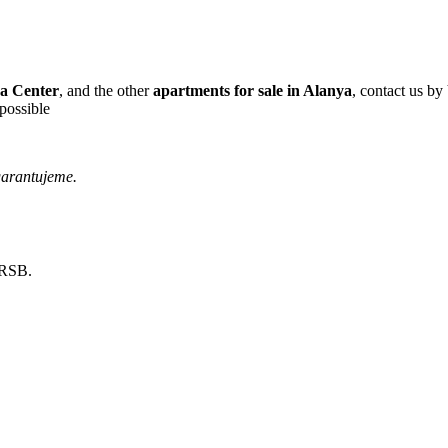
ya Center
,
and the other
apartments for sale in Alanya
, contact us b
possible
garantujeme.
 RSB.