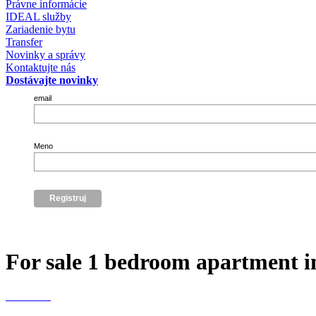
Právne informácie
IDEAL služby
Zariadenie bytu
Transfer
Novinky a správy
Kontaktujte nás
Dostávajte novinky
email
Meno
For sale 1 bedroom apartment i