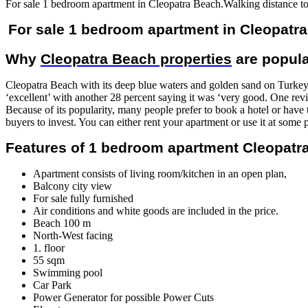
For sale 1 bedroom apartment in Cleopatra Beach.Walking distance to
For sale 1 bedroom apartment in Cleopatr
Why
Cleopatra Beach properties
are popula
Cleopatra Beach with its deep blue waters and golden sand on Turkey’
‘excellent’ with another 28 percent saying it was ‘very good. One revi
Because of its popularity, many people prefer to book a hotel or have
buyers to invest. You can either rent your apartment or use it at some p
Features of 1 bedroom apartment Cleopatra
Apartment consists of living room/kitchen in an open plan,
Balcony city view
For sale fully furnished
Air conditions and white goods are included in the price.
Beach 100 m
North-West facing
1. floor
55 sqm
Swimming pool
Car Park
Power Generator for possible Power Cuts