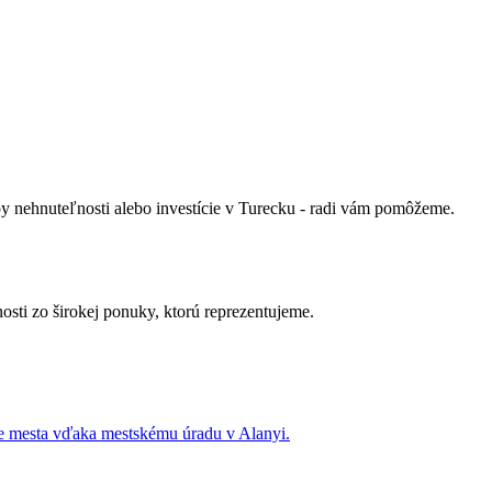
py nehnuteľnosti alebo investície v Turecku - radi vám pomôžeme.
osti zo širokej ponuky, ktorú reprezentujeme.
re mesta vďaka mestskému úradu v Alanyi.