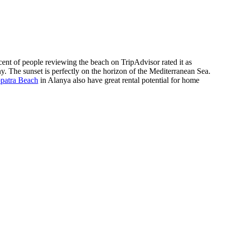
ent of people reviewing the beach on TripAdvisor rated it as
y. The sunset is perfectly on the horizon of the Mediterranean Sea.
opatra Beach
in Alanya also have great rental potential for home