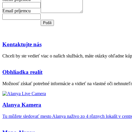
Email príjemcu
Kontaktujte nás
Chceli by ste vedieť viac o našich službách, máte otázky ohľadne kú
Obhliadka realít
Možnosť získať potrebné informácie a vidieť na vlastné oči nehnuteľn
Alanya Kamera
Tu môžete sledovať mesto Alanya naživo zo 4 rôznych lokalít v cent