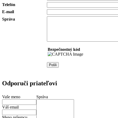
Telefón
E-mail
Správa
Bezpečnostný kód
Odporuči priateľovi
Vaše meno
Správa
Váš email
Meno príjemcu