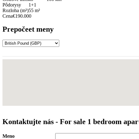
Pôdorysy
1+1
Rozloha (m²)
55 m²
Cena
€190.000
Prepočeet meny
Kontaktujte nás - For sale 1 bedroom apa
Meno