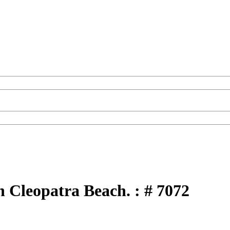
n Cleopatra Beach. : # 7072