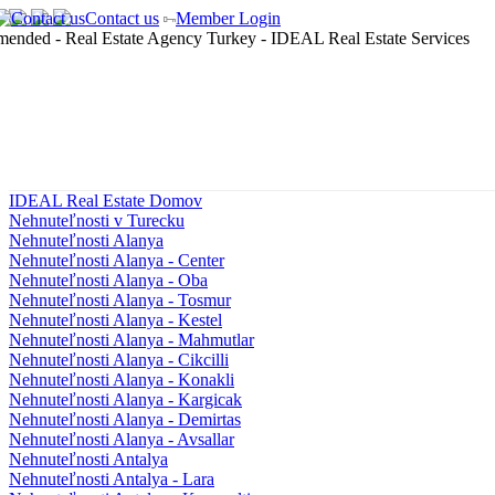
Contact us
Member Login
IDEAL Real Estate Domov
Nehnuteľnosti v Turecku
Nehnuteľnosti Alanya
Nehnuteľnosti Alanya - Center
Nehnuteľnosti Alanya - Oba
Nehnuteľnosti Alanya - Tosmur
Nehnuteľnosti Alanya - Kestel
Nehnuteľnosti Alanya - Mahmutlar
Nehnuteľnosti Alanya - Cikcilli
Nehnuteľnosti Alanya - Konakli
Nehnuteľnosti Alanya - Kargicak
Nehnuteľnosti Alanya - Demirtas
Nehnuteľnosti Alanya - Avsallar
Nehnuteľnosti Antalya
Nehnuteľnosti Antalya - Lara