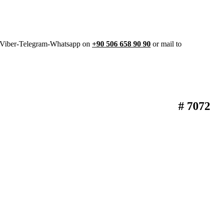
y Viber-Telegram-Whatsapp on
+90 506 658 90 90
or mail to
# 7072