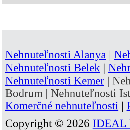
Nehnuteľnosti Alanya
|
Neh
Nehnuteľnosti Belek
|
Nehn
Nehnuteľnosti Kemer
|
Neh
Bodrum
|
Nehnuteľnosti Is
Komerčné nehnuteľnosti
|
Copyright © 2026
IDEAL R