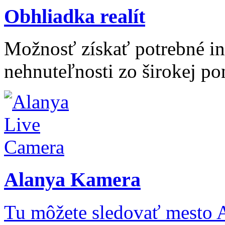
Obhliadka realít
Možnosť získať potrebné inf
nehnuteľnosti zo širokej po
Alanya Kamera
Tu môžete sledovať mesto 