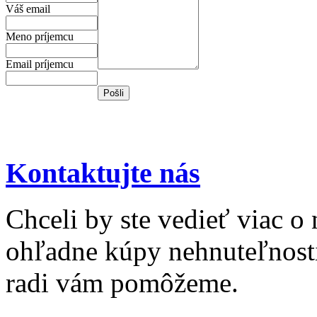
Váš email
Meno príjemcu
Email príjemcu
Kontaktujte nás
Chceli by ste vedieť viac o
ohľadne kúpy nehnuteľnosti 
radi vám pomôžeme.