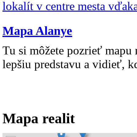
lokalít v centre mesta vďa
Mapa Alanye
Tu si môžete pozrieť mapu 
lepšiu predstavu a vidieť, kd
Mapa realit