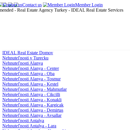
Contact us
Member Login
IDEAL Real Estate Domov
Nehnuteľnosti v Turecku
Nehnuteľnosti Alanya
Nehnuteľnosti Alanya - Center
Nehnuteľnosti Alanya - Oba
Nehnuteľnosti Alanya - Tosmur
Nehnuteľnosti Alanya - Kestel
Nehnuteľnosti Alanya - Mahmutlar
Nehnuteľnosti Alanya - Cikcilli
Nehnuteľnosti Alanya - Konakli
Nehnuteľnosti Alanya - Kargicak
Nehnuteľnosti Alanya - Demirtas
Nehnuteľnosti Alanya - Avsallar
Nehnuteľnosti Antalya
Nehnuteľnosti Antalya - Lara