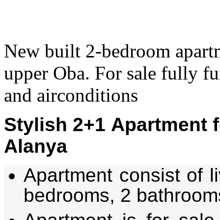
New built 2-bedroom apartm
upper Oba. For sale fully f
and airconditions
Stylish 2
+
1
Apartment f
Alanya
Apartment consist of l
bedrooms, 2 bathroom