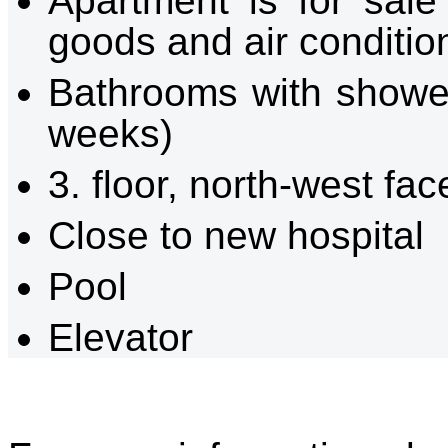
Apartment is for sale 
goods and air conditio
Bathrooms with shower 
weeks)
3. floor, north-west fac
Close to new hospital
Pool
Elevator