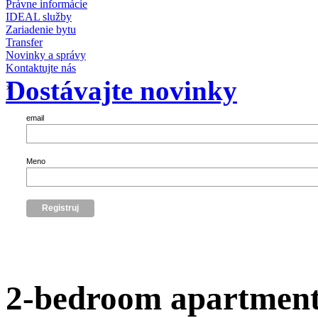
Právne informácie
IDEAL služby
Zariadenie bytu
Transfer
Novinky a správy
Kontaktujte nás
Dostávajte novinky
×
email
Meno
2-bedroom apartment