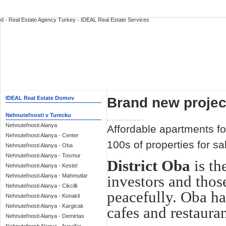
Brand new projec
IDEAL Real Estate Domov
Nehnuteľnosti v Turecku
Nehnuteľnosti Alanya
Affordable apartments fo
Nehnuteľnosti Alanya - Center
100s of properties for s
Nehnuteľnosti Alanya - Oba
Nehnuteľnosti Alanya - Tosmur
District Oba
is th
Nehnuteľnosti Alanya - Kestel
investors and thos
Nehnuteľnosti Alanya - Mahmutlar
Nehnuteľnosti Alanya - Cikcilli
peacefully. Oba ha
Nehnuteľnosti Alanya - Konakli
Nehnuteľnosti Alanya - Kargicak
cafes and restauran
Nehnuteľnosti Alanya - Demirtas