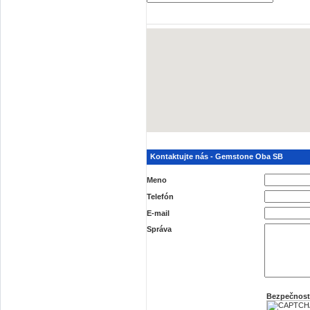
Kontaktujte nás - Gemstone Oba SB
Meno
Telefón
E-mail
Správa
Bezpečnost