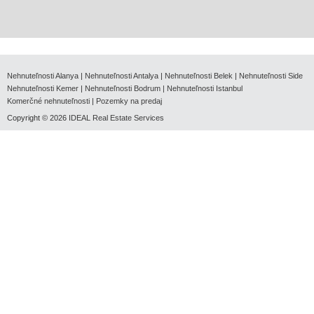
Nehnuteľnosti Alanya
|
Nehnuteľnosti Antalya
|
Nehnuteľnosti Belek
|
Nehnuteľnosti Side
Nehnuteľnosti Kemer
|
Nehnuteľnosti Bodrum
|
Nehnuteľnosti Istanbul
Komerčné nehnuteľnosti
|
Pozemky na predaj
Copyright © 2026
IDEAL Real Estate Services