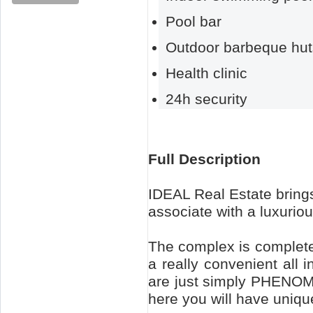
Pool bar
Outdoor barbeque hut
Health clinic
24h security
Full Description
IDEAL Real Estate bring
associate with a luxuriou
The complex is completel
a really convenient all i
are just simply PHENOM
here you will have uniqu