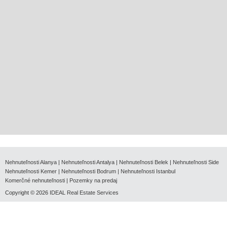
Nehnuteľnosti Alanya
|
Nehnuteľnosti Antalya
|
Nehnuteľnosti Belek
|
Nehnuteľnosti Side
Nehnuteľnosti Kemer
|
Nehnuteľnosti Bodrum
|
Nehnuteľnosti Istanbul
Komerčné nehnuteľnosti
|
Pozemky na predaj
Copyright © 2026
IDEAL Real Estate Services