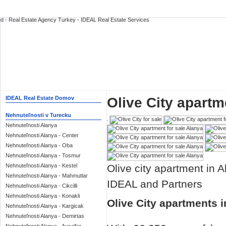
Olive City apartm
IDEAL Real Estate Domov
Nehnuteľnosti v Turecku
Nehnuteľnosti Alanya
Nehnuteľnosti Alanya - Center
Nehnuteľnosti Alanya - Oba
Nehnuteľnosti Alanya - Tosmur
Olive city apartment in A
Nehnuteľnosti Alanya - Kestel
Nehnuteľnosti Alanya - Mahmutlar
IDEAL and Partners
Nehnuteľnosti Alanya - Cikcilli
Nehnuteľnosti Alanya - Konakli
Olive City apartments i
Nehnuteľnosti Alanya - Kargicak
Nehnuteľnosti Alanya - Demirtas