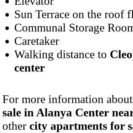
Elevator
Sun Terrace on the roof f
Communal Storage Roo
Caretaker
Walking distance to
Cleo
center
For more information about
sale in Alan
ya
Center
near
other
city
apartments for s