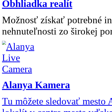
Obhliadka realít
Možnosť získať potrebné inf
nehnuteľnosti zo širokej po
Alanya Kamera
Tu môžete sledovať mesto 