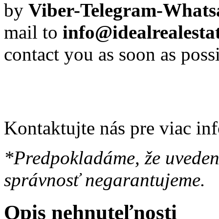
by
Viber-Telegram-Whats
mail to
info@idealrealest
contact you as soon as possi
Kontaktujte nás pre viac in
*Predpokladáme, že uvedené
správnosť negarantujeme.
Opis nehnuteľnosti