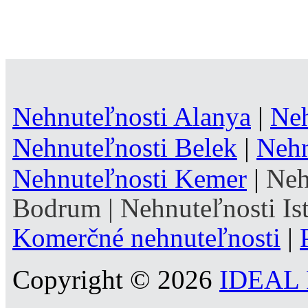
Nehnuteľnosti Alanya
|
Neh
Nehnuteľnosti Belek
|
Nehn
Nehnuteľnosti Kemer
|
Neh
Bodrum
|
Nehnuteľnosti Is
Komerčné nehnuteľnosti
|
Copyright © 2026
IDEAL R