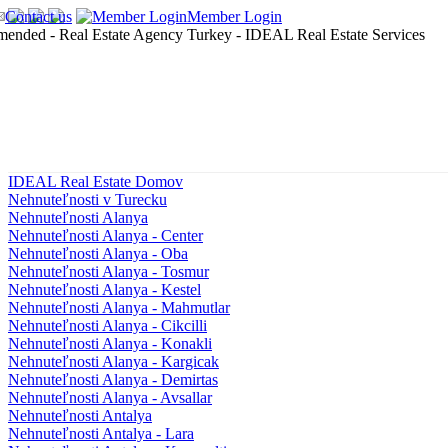
Contact us
Member Login
IDEAL Real Estate Domov
Nehnuteľnosti v Turecku
Nehnuteľnosti Alanya
Nehnuteľnosti Alanya - Center
Nehnuteľnosti Alanya - Oba
Nehnuteľnosti Alanya - Tosmur
Nehnuteľnosti Alanya - Kestel
Nehnuteľnosti Alanya - Mahmutlar
Nehnuteľnosti Alanya - Cikcilli
Nehnuteľnosti Alanya - Konakli
Nehnuteľnosti Alanya - Kargicak
Nehnuteľnosti Alanya - Demirtas
Nehnuteľnosti Alanya - Avsallar
Nehnuteľnosti Antalya
Nehnuteľnosti Antalya - Lara