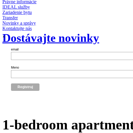
Právne informácie
IDEAL služby
Zariadenie bytu
Transfer
Novinky a správy
Kontaktujte nás
Dostávajte novinky
×
email
Meno
1-bedroom apartment 