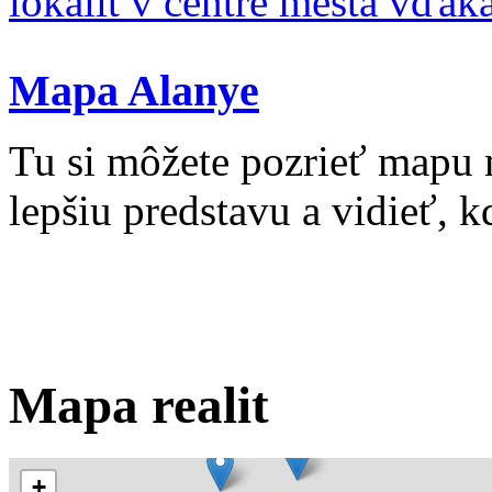
lokalít v centre mesta vďa
Mapa Alanye
Tu si môžete pozrieť mapu 
lepšiu predstavu a vidieť, kd
Mapa realit
+