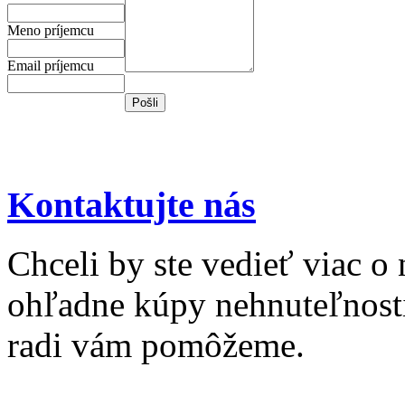
Meno príjemcu
Email príjemcu
Kontaktujte nás
Chceli by ste vedieť viac o
ohľadne kúpy nehnuteľnosti 
radi vám pomôžeme.