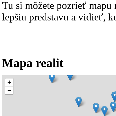
Tu si môžete pozrieť mapu 
lepšiu predstavu a vidieť, kd
Mapa realit
+
−