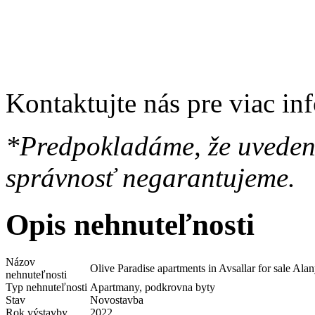
Kontaktujte nás pre viac in
*Predpokladáme, že uvedené
správnosť negarantujeme.
Opis nehnuteľnosti
Názov
Olive Paradise apartments in Avsallar for sale Ala
nehnuteľnosti
Typ nehnuteľnosti
Apartmany, podkrovna byty
Stav
Novostavba
Rok výstavby
2022