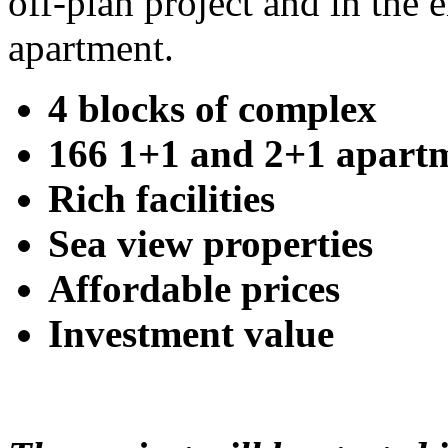
off-plan project and in the 
apartment.
4 blocks of complex
166 1+1 and 2+1 apart
Rich facilities
Sea view properties
Affordable prices
Investment value