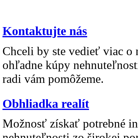
Kontaktujte nás
Chceli by ste vedieť viac o
ohľadne kúpy nehnuteľnosti 
radi vám pomôžeme.
Obhliadka realít
Možnosť získať potrebné inf
nehnuteľnosti zo širokej po