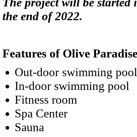
The project will be started
the end of 2022.
Features of Olive Paradis
Out-door swimming poo
In-door swimming pool
Fitness room
Spa Center
Sauna