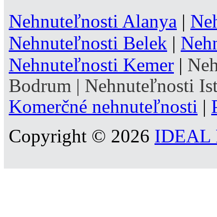
Nehnuteľnosti Alanya
|
Neh
Nehnuteľnosti Belek
|
Nehn
Nehnuteľnosti Kemer
|
Neh
Bodrum
|
Nehnuteľnosti Is
Komerčné nehnuteľnosti
|
Copyright © 2026
IDEAL R