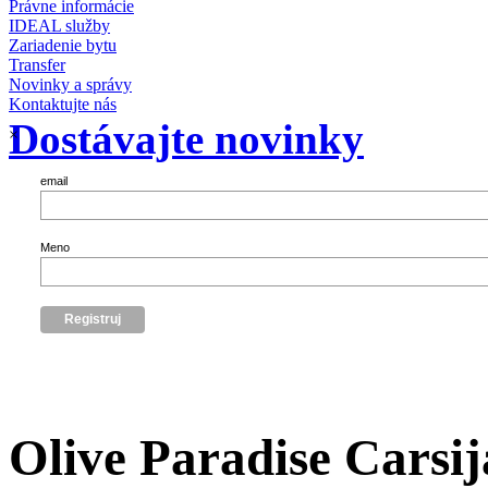
Právne informácie
IDEAL služby
Zariadenie bytu
Transfer
Novinky a správy
Kontaktujte nás
Dostávajte novinky
×
email
Meno
Olive Paradise Carsij