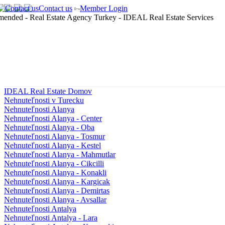
Contact us
Member Login
IDEAL Real Estate Domov
Nehnuteľnosti v Turecku
Nehnuteľnosti Alanya
Nehnuteľnosti Alanya - Center
Nehnuteľnosti Alanya - Oba
Nehnuteľnosti Alanya - Tosmur
Nehnuteľnosti Alanya - Kestel
Nehnuteľnosti Alanya - Mahmutlar
Nehnuteľnosti Alanya - Cikcilli
Nehnuteľnosti Alanya - Konakli
Nehnuteľnosti Alanya - Kargicak
Nehnuteľnosti Alanya - Demirtas
Nehnuteľnosti Alanya - Avsallar
Nehnuteľnosti Antalya
Nehnuteľnosti Antalya - Lara