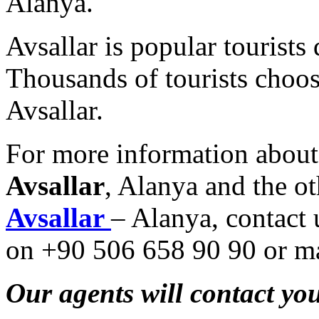
Alanya.
Avsallar is popular tourists
Thousands of tourists choos
Avsallar.
For more information abou
Avsallar
, Alanya and the ot
Avsallar
– Alanya, contact
on +90 506 658 90 90 or ma
Our agents will contact you