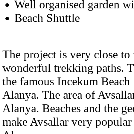
Well organised garden wit
Beach Shuttle
The project is very close to 
wonderful trekking paths. Th
the famous Incekum Beach i
Alanya. The area of Avsallar
Alanya. Beaches and the geo
make Avsallar very popular 