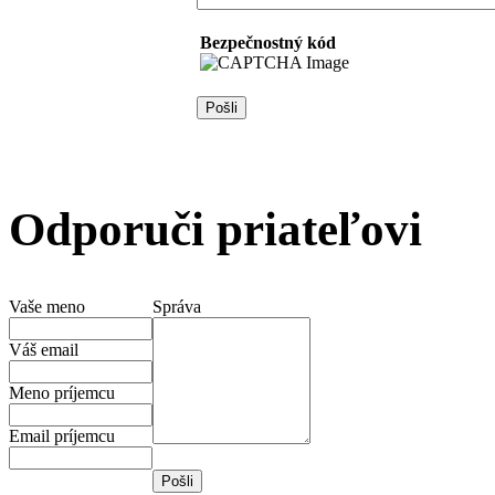
Bezpečnostný kód
Odporuči priateľovi
Vaše meno
Správa
Váš email
Meno príjemcu
Email príjemcu