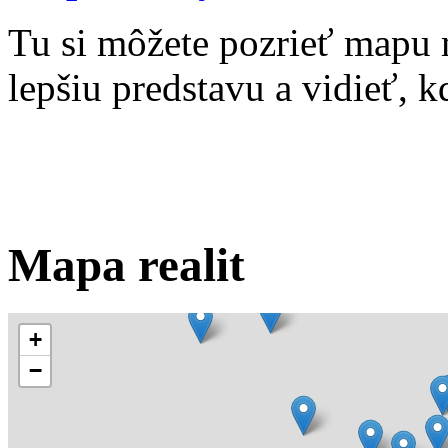
Tu si môžete pozrieť mapu 
lepšiu predstavu a vidieť, kd
Mapa realit
+
−