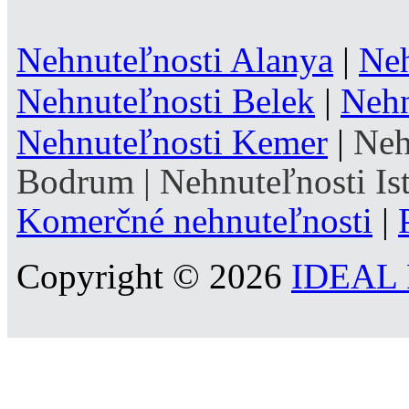
Nehnuteľnosti Alanya
|
Neh
Nehnuteľnosti Belek
|
Nehn
Nehnuteľnosti Kemer
|
Neh
Bodrum
|
Nehnuteľnosti Is
Komerčné nehnuteľnosti
|
Copyright © 2026
IDEAL R