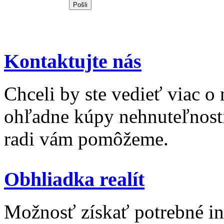
Kontaktujte nás
Chceli by ste vedieť viac o
ohľadne kúpy nehnuteľnosti 
radi vám pomôžeme.
Obhliadka realít
Možnosť získať potrebné inf