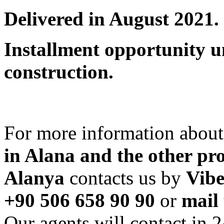
Delivered in August 2021.
Installment opportunity un
construction.
For more information abou
in Alana and the other pro
Alanya
contacts us by
Vib
+90 506 658 90 90
or
mail
Our agents will contact in 2