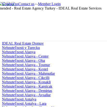
Contact us
Member Login
IDEAL Real Estate Domov
Nehnuteľnosti v Turecku
Nehnuteľnosti Alanya
Nehnuteľnosti Alanya - Center
Nehnuteľnosti Alanya - Oba
Nehnuteľnosti Alanya - Tosmur
Nehnuteľnosti Alanya - Kestel
Nehnuteľnosti Alanya - Mahmutlar
Nehnuteľnosti Alanya - Cikcilli
Nehnuteľnosti Alanya - Konakli
Nehnuteľnosti Alanya - Kargicak
Nehnuteľnosti Alanya - Demirtas
Nehnuteľnosti Alanya - Avsallar
Nehnuteľnosti Antalya
Nehnuteľnosti Antalya - Lara