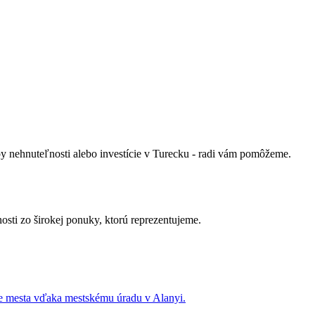
py nehnuteľnosti alebo investície v Turecku - radi vám pomôžeme.
osti zo širokej ponuky, ktorú reprezentujeme.
re mesta vďaka mestskému úradu v Alanyi.