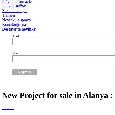
Právne informácie
IDEAL služby
Zariadenie bytu
Transfer
Novinky a správy
Kontaktujte nás
Dostávajte novinky
email
Meno
New Project for sale in Alanya :