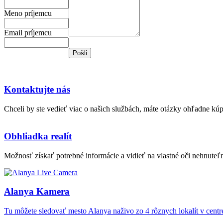
Meno príjemcu
Email príjemcu
Kontaktujte nás
Chceli by ste vedieť viac o našich službách, máte otázky ohľadne kú
Obhliadka realít
Možnosť získať potrebné informácie a vidieť na vlastné oči nehnuteľn
Alanya Kamera
Tu môžete sledovať mesto Alanya naživo zo 4 rôznych lokalít v cent