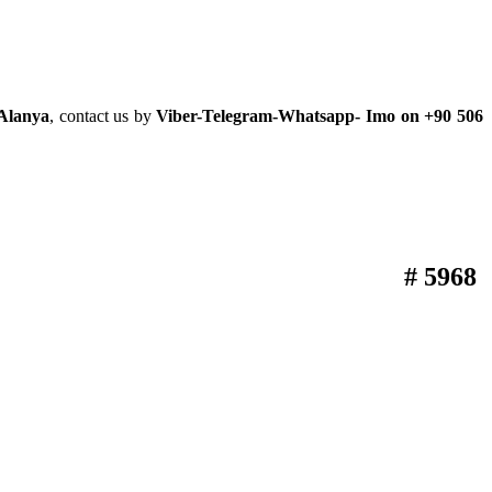
 Alanya
, contact us by
Viber-Telegram-Whatsapp- Imo on +90 506
# 5968