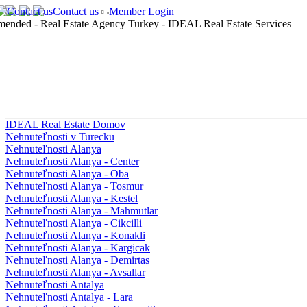
Contact us
Member Login
IDEAL Real Estate Domov
Nehnuteľnosti v Turecku
Nehnuteľnosti Alanya
Nehnuteľnosti Alanya - Center
Nehnuteľnosti Alanya - Oba
Nehnuteľnosti Alanya - Tosmur
Nehnuteľnosti Alanya - Kestel
Nehnuteľnosti Alanya - Mahmutlar
Nehnuteľnosti Alanya - Cikcilli
Nehnuteľnosti Alanya - Konakli
Nehnuteľnosti Alanya - Kargicak
Nehnuteľnosti Alanya - Demirtas
Nehnuteľnosti Alanya - Avsallar
Nehnuteľnosti Antalya
Nehnuteľnosti Antalya - Lara