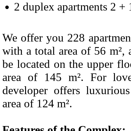
2 duplex apartments 2 + 
We offer you 228 apartment
with a total area of 56 m²,
be located on the upper flo
area of 145 m². For lov
developer offers luxurious
area of 124 m².
Features of the Complex: