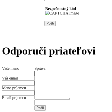
Bezpečnostný kód
Odporuči priateľovi
Vaše meno
Správa
Váš email
Meno príjemcu
Email príjemcu