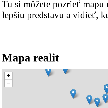
Tu si môžete pozrieť mapu 
lepšiu predstavu a vidieť, kd
Mapa realit
+
−