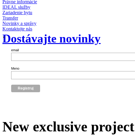
Právne informácie
IDEAL služby
Zariadenie bytu
Transfer
Novinky a správy
Kontaktujte nás
Dostávajte novinky
×
email
Meno
New exclusive projec