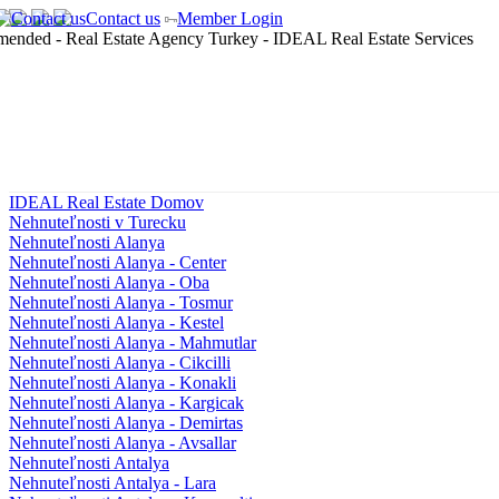
Contact us
Member Login
IDEAL Real Estate Domov
Nehnuteľnosti v Turecku
Nehnuteľnosti Alanya
Nehnuteľnosti Alanya - Center
Nehnuteľnosti Alanya - Oba
Nehnuteľnosti Alanya - Tosmur
Nehnuteľnosti Alanya - Kestel
Nehnuteľnosti Alanya - Mahmutlar
Nehnuteľnosti Alanya - Cikcilli
Nehnuteľnosti Alanya - Konakli
Nehnuteľnosti Alanya - Kargicak
Nehnuteľnosti Alanya - Demirtas
Nehnuteľnosti Alanya - Avsallar
Nehnuteľnosti Antalya
Nehnuteľnosti Antalya - Lara