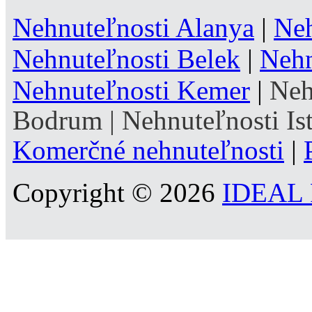
Nehnuteľnosti Alanya
|
Neh
Nehnuteľnosti Belek
|
Nehn
Nehnuteľnosti Kemer
|
Neh
Bodrum
|
Nehnuteľnosti Is
Komerčné nehnuteľnosti
|
Copyright © 2026
IDEAL R