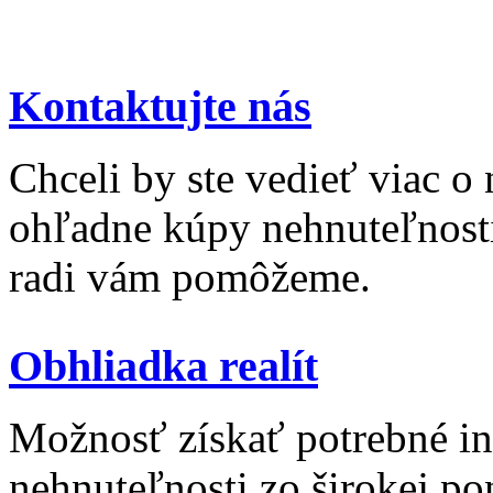
Kontaktujte nás
Chceli by ste vedieť viac o
ohľadne kúpy nehnuteľnosti 
radi vám pomôžeme.
Obhliadka realít
Možnosť získať potrebné inf
nehnuteľnosti zo širokej po