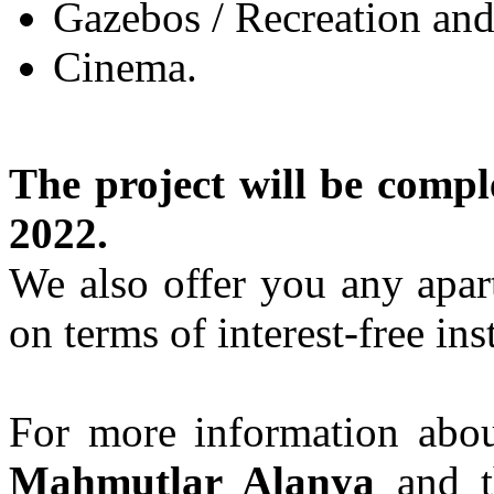
Gazebos / Recreation an
Cinema.
The project will be comp
2022.
We also offer you any apar
on terms of interest-free ins
For more information abo
Mahmutlar Alanya
and t