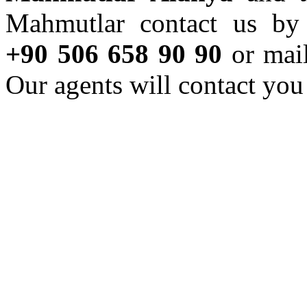
Mahmutlar contact us b
+90 506 658 90 90
or mai
Our agents will contact you