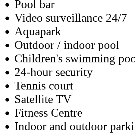
Pool bar
Video surveillance 24/7
Aquapark
Outdoor / indoor pool
Children's swimming poo
24-hour security
Tennis court
Satellite TV
Fitness Centre
Indoor and outdoor park