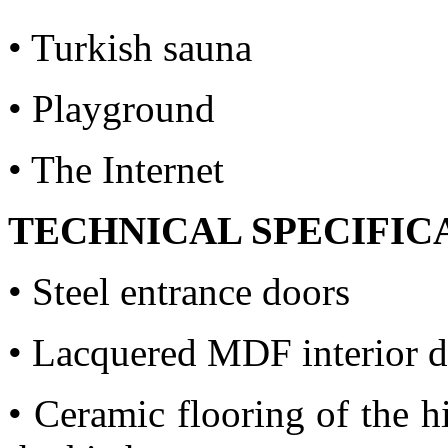
• Turkish sauna
• Playground
• The Internet
TECHNICAL SPECIFIC
• Steel entrance doors
• Lacquered MDF interior 
• Ceramic flooring of the h