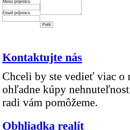
Meno príjemcu
Email príjemcu
Kontaktujte nás
Chceli by ste vedieť viac o
ohľadne kúpy nehnuteľnosti 
radi vám pomôžeme.
Obhliadka realít