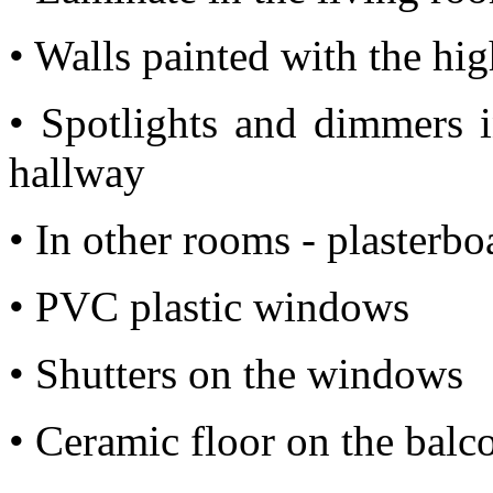
• Walls painted with the high
• Spotlights and dimmers 
hallway
• In other rooms - plasterbo
• PVC plastic windows
• Shutters on the windows
• Ceramic floor on the balc