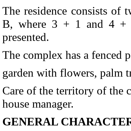
The residence consists of 
B, where 3 + 1 and 4 + 1
presented.
The complex has a fenced pr
garden with flowers, palm t
Care of the territory of the
house manager.
GENERAL CHARACTER