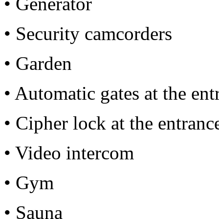
• Generator
• Security camcorders
• Garden
• Automatic gates at the ent
• Cipher lock at the entranc
• Video intercom
• Gym
• Sauna