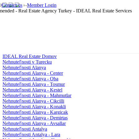
Contact us
Member Login
IDEAL Real Estate Domov
Nehnuteľnosti v Turecku
Nehnuteľnosti Alanya
Nehnuteľnosti Alanya - Center
Nehnuteľnosti Alanya - Oba
Nehnuteľnosti Alanya - Tosmur
Nehnuteľnosti Alanya - Kestel
Nehnuteľnosti Alanya - Mahmutlar
Nehnuteľnosti Alanya - Cikcilli
Nehnuteľnosti Alanya - Konakli
Nehnuteľnosti Alanya - Kargicak
Nehnuteľnosti Alanya - Demirtas
Nehnuteľnosti Alanya - Avsallar
Nehnuteľnosti Antalya
Nehnuteľnosti Antalya - Lara