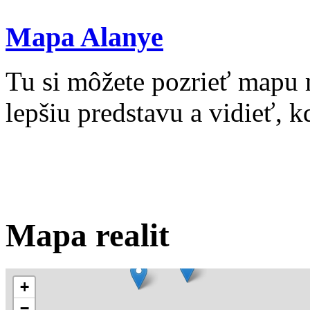
Mapa Alanye
Tu si môžete pozrieť mapu 
lepšiu predstavu a vidieť, kd
Mapa realit
+
−