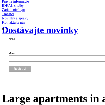
Právne informácie
IDEAL služby
Zariadenie bytu
Transfer
Novinky a správy
Kontaktujte nás
Dostávajte novinky
×
email
Meno
Large apartments in 