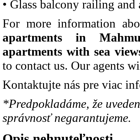
• Glass balcony railing and
For more information abo
apartments in Mahmu
apartments with sea view
to contact us. Our agents wi
Kontaktujte nás pre viac in
*Predpokladáme, že uvedené
správnosť negarantujeme.
Opis nehnuteľnosti