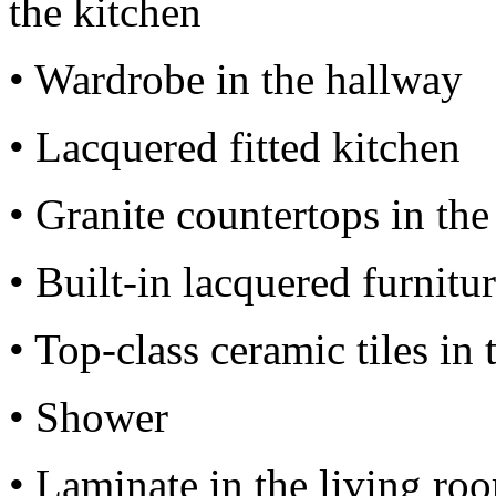
the kitchen
• Wardrobe in the hallway
• Lacquered fitted kitchen
• Granite countertops in the
• Built-in lacquered furnitu
• Top-class ceramic tiles in
• Shower
• Laminate in the living r