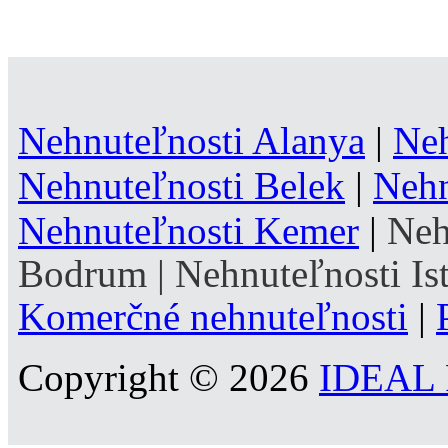
Nehnuteľnosti Alanya
|
Neh
Nehnuteľnosti Belek
|
Nehn
Nehnuteľnosti Kemer
|
Neh
Bodrum
|
Nehnuteľnosti Is
Komerčné nehnuteľnosti
|
Copyright © 2026
IDEAL R