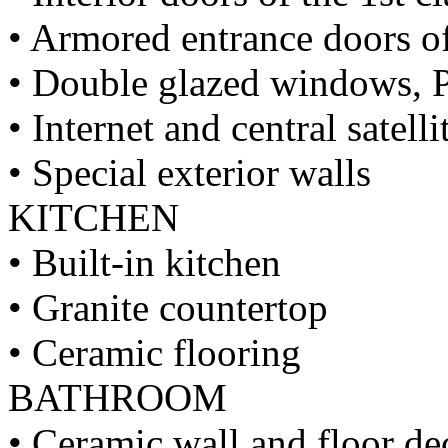
• Armored entrance doors of
• Double glazed windows,
• Internet and central satell
• Special exterior walls
KITCHEN
• Built-in kitchen
• Granite countertop
• Ceramic flooring
BATHROOM
• Ceramic wall and floor de