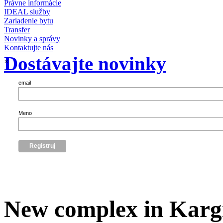
Právne informácie
IDEAL služby
Zariadenie bytu
Transfer
Novinky a správy
Kontaktujte nás
Dostávajte novinky
×
email
Meno
New complex in Kargi