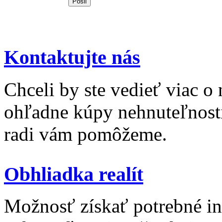
Kontaktujte nás
Chceli by ste vedieť viac o
ohľadne kúpy nehnuteľnosti 
radi vám pomôžeme.
Obhliadka realít
Možnosť získať potrebné inf