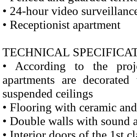
• 24-hour video surveillanc
• Receptionist apartment
TECHNICAL SPECIFICA
• According to the proje
apartments are decorated 
suspended ceilings
• Flooring with ceramic and
• Double walls with sound a
• Interior doors of the 1st c