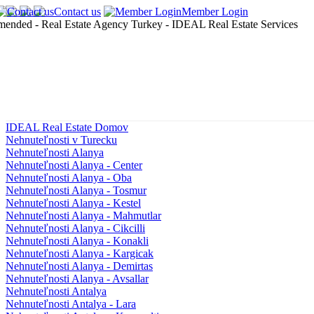
Contact us
Member Login
IDEAL Real Estate Domov
Nehnuteľnosti v Turecku
Nehnuteľnosti Alanya
Nehnuteľnosti Alanya - Center
Nehnuteľnosti Alanya - Oba
Nehnuteľnosti Alanya - Tosmur
Nehnuteľnosti Alanya - Kestel
Nehnuteľnosti Alanya - Mahmutlar
Nehnuteľnosti Alanya - Cikcilli
Nehnuteľnosti Alanya - Konakli
Nehnuteľnosti Alanya - Kargicak
Nehnuteľnosti Alanya - Demirtas
Nehnuteľnosti Alanya - Avsallar
Nehnuteľnosti Antalya
Nehnuteľnosti Antalya - Lara