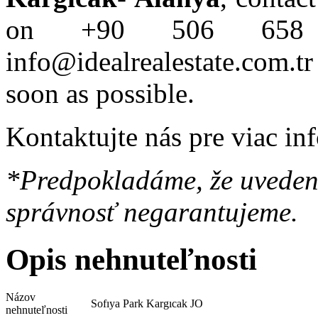
on +90 506 658
info@idealrealestate.com.t
soon as possible.
Kontaktujte nás pre viac in
*Predpokladáme, že uvedené
správnosť negarantujeme.
Opis nehnuteľnosti
Názov
Sofıya Park Kargıcak JO
nehnuteľnosti