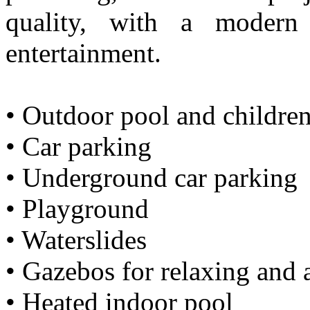
quality, with a modern
entertainment.
• Outdoor pool and children
• Car parking
• Underground car parking
• Playground
• Waterslides
• Gazebos for relaxing and 
• Heated indoor pool