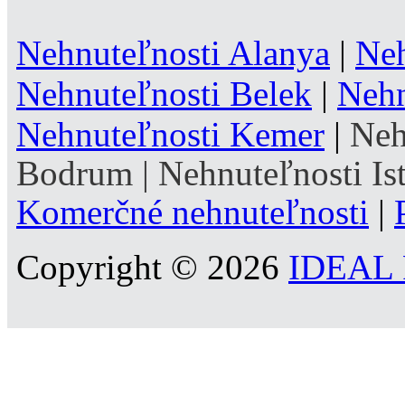
Nehnuteľnosti Alanya
|
Neh
Nehnuteľnosti Belek
|
Nehn
Nehnuteľnosti Kemer
|
Neh
Bodrum
|
Nehnuteľnosti Is
Komerčné nehnuteľnosti
|
Copyright © 2026
IDEAL R