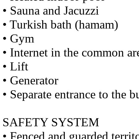
• Sauna and Jacuzzi
• Turkish bath (hamam)
• Gym
• Internet in the common area
• Lift
• Generator
• Separate entrance to the b
SAFETY SYSTEM
• Fenced and guarded territ