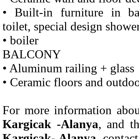
• Built-in furniture in b
toilet, special design shower
• boiler
BALCONY
• Aluminum railing + glass
• Ceramic floors and outdoo
For more information abo
Kargicak -Alanya
, and t
Kargicak- Alanya
, contac