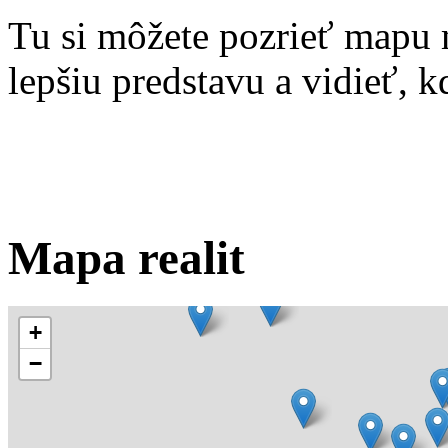
Tu si môžete pozrieť mapu 
lepšiu predstavu a vidieť, kd
Mapa realit
+
−