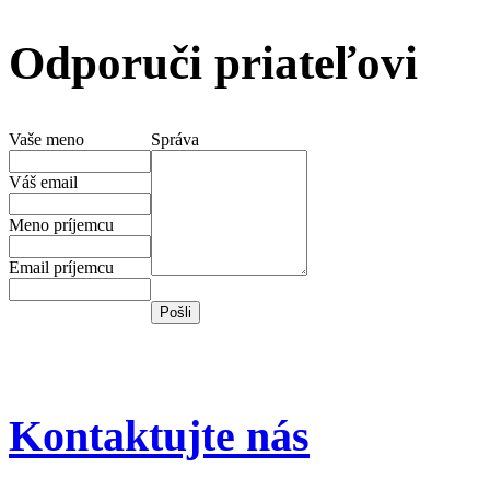
Odporuči priateľovi
Vaše meno
Správa
Váš email
Meno príjemcu
Email príjemcu
Kontaktujte nás