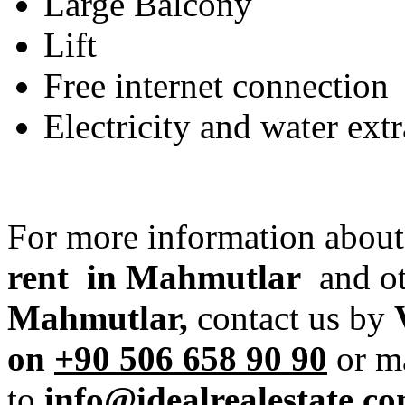
Large Balcony
Lift
Free internet connection
Electricity and water ext
For more information about
rent in Mahmutlar
and o
Mahmutlar,
contact us by
on
+90 506 658 90 90
or m
to
info@idealrealestate.co