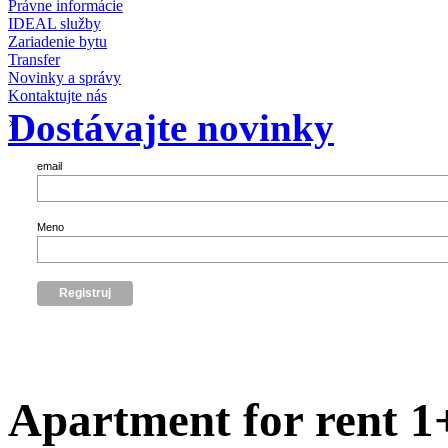
Právne informácie
IDEAL služby
Zariadenie bytu
Transfer
Novinky a správy
Kontaktujte nás
Dostávajte novinky
×
email
Meno
Apartment for rent 1