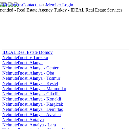
Contact us
Member Login
IDEAL Real Estate Domov
Nehnuteľnosti v Turecku
Nehnuteľnosti Alanya
Nehnuteľnosti Alanya - Center
Nehnuteľnosti Alanya - Oba
Nehnuteľnosti Alanya - Tosmur
Nehnuteľnosti Alanya - Kestel
Nehnuteľnosti Alanya - Mahmutlar
Nehnuteľnosti Alanya - Cikcilli
Nehnuteľnosti Alanya - Konakli
Nehnuteľnosti Alanya - Kargicak
Nehnuteľnosti Alanya - Demirtas
Nehnuteľnosti Alanya - Avsallar
Nehnuteľnosti Antalya
Nehnuteľnosti Antalya - Lara