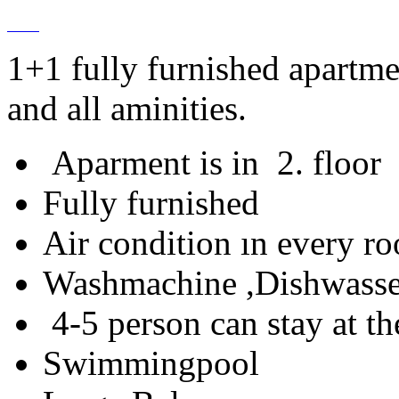
1+1 fully furnished apartm
and all aminities.
Aparment is in 2. floor
Fully furnished
Air condition ın every r
Washmachine ,Dishwasser
4-5 person can stay at t
Swimmingpool