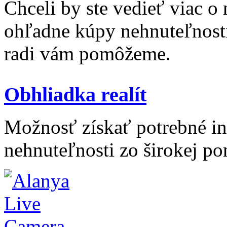
Chceli by ste vedieť viac o
ohľadne kúpy nehnuteľnosti 
radi vám pomôžeme.
Obhliadka realít
Možnosť získať potrebné inf
nehnuteľnosti zo širokej po