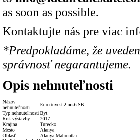
as soon as possible.
Kontaktujte nás pre viac in
*Predpokladáme, že uvedené
správnosť negarantujeme.
Opis nehnuteľnosti
Názov
Euro invest 2 no-6 SB
nehnuteľnosti
Typ nehnuteľnosti
Byt
Rok výstavby
2017
Krajina
Turecko
Mesto
Alanya
Oblasť
Alanya Mahmutlar