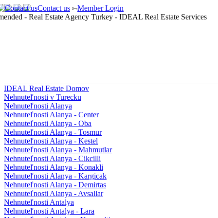
Contact us
Member Login
IDEAL Real Estate Domov
Nehnuteľnosti v Turecku
Nehnuteľnosti Alanya
Nehnuteľnosti Alanya - Center
Nehnuteľnosti Alanya - Oba
Nehnuteľnosti Alanya - Tosmur
Nehnuteľnosti Alanya - Kestel
Nehnuteľnosti Alanya - Mahmutlar
Nehnuteľnosti Alanya - Cikcilli
Nehnuteľnosti Alanya - Konakli
Nehnuteľnosti Alanya - Kargicak
Nehnuteľnosti Alanya - Demirtas
Nehnuteľnosti Alanya - Avsallar
Nehnuteľnosti Antalya
Nehnuteľnosti Antalya - Lara