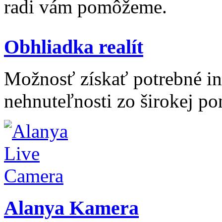
radi vám pomôžeme.
Obhliadka realít
Možnosť získať potrebné inf
nehnuteľnosti zo širokej po
Alanya Kamera