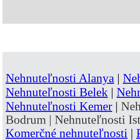
Nehnuteľnosti Alanya
|
Neh
Nehnuteľnosti Belek
|
Nehn
Nehnuteľnosti Kemer
|
Neh
Bodrum
|
Nehnuteľnosti Is
Komerčné nehnuteľnosti
|