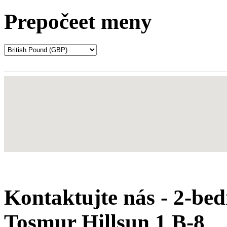
Prepočeet meny
Kontaktujte nás - 2-bed
Tosmur Hillsun 1 B-8