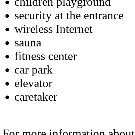
children playground
security at the entrance
wireless Internet
sauna
fitness center
car park
elevator
caretaker
For more information about