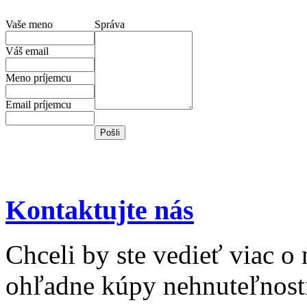
Vaše meno
Správa
Váš email
Meno príjemcu
Email príjemcu
Kontaktujte nás
Chceli by ste vedieť viac o
ohľadne kúpy nehnuteľnosti 