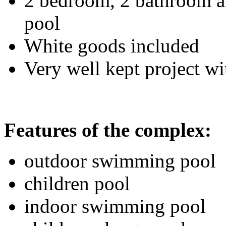
2 bedroom, 2 bathroom an
pool
White goods included
Very well kept project w
Features of the complex:
outdoor swimming pool
children pool
indoor swimming pool