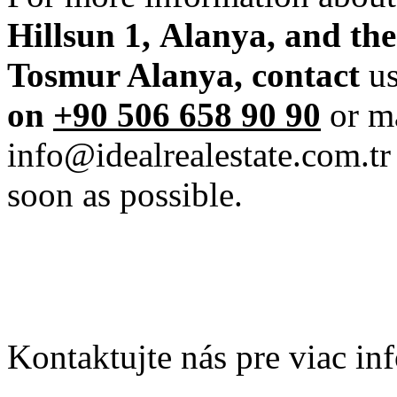
Hillsun 1,
Alanya, and the 
Tosmur Alanya,
contact
u
on
+90 506 658 90 90
or ma
info@idealrealestate.com.tr
soon as possible.
Kontaktujte nás pre viac in