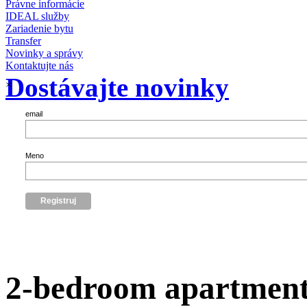
Právne informácie
IDEAL služby
Zariadenie bytu
Transfer
Novinky a správy
Kontaktujte nás
Dostávajte novinky
×
email
Meno
2-bedroom apartment 