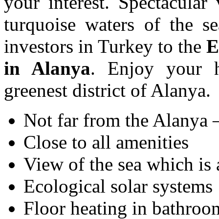
your interest. Spectacular
turquoise waters of the se
investors in Turkey to the
E
in Alanya
. Enjoy your h
greenest district of Alanya
Not far from the Alanya 
Close to all amenities
View of the sea which is 
Ecological solar systems
Floor heating in bathroo