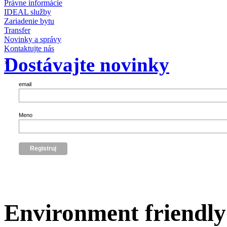
Právne informácie
IDEAL služby
Zariadenie bytu
Transfer
Novinky a správy
Kontaktujte nás
Dostávajte novinky
×
email
Meno
Environment friendly