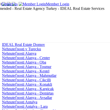
Contact us
Member Login
IDEAL Real Estate Domov
Nehnuteľnosti v Turecku
Nehnuteľnosti Alanya
Nehnuteľnosti Alanya - Center
Nehnuteľnosti Alanya - Oba
Nehnuteľnosti Alanya - Tosmur
Nehnuteľnosti Alanya - Kestel
Nehnuteľnosti Alanya - Mahmutlar
Nehnuteľnosti Alanya - Cikcilli
Nehnuteľnosti Alanya - Konakli
Nehnuteľnosti Alanya - Kargicak
Nehnuteľnosti Alanya - Demirtas
Nehnuteľnosti Alanya - Avsallar
Nehnuteľnosti Antalya
Nehnuteľnosti Antalya - Lara