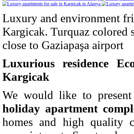
Luxury and environment frie
Kargicak. Turquaz colored 
close to Gaziapaşa airport
Luxur
ious residence Ec
Kargicak
We would like to present
holiday apartment compl
homes and high quality co