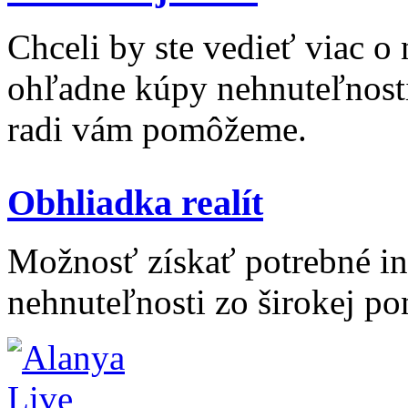
Chceli by ste vedieť viac o
ohľadne kúpy nehnuteľnosti 
radi vám pomôžeme.
Obhliadka realít
Možnosť získať potrebné inf
nehnuteľnosti zo širokej po