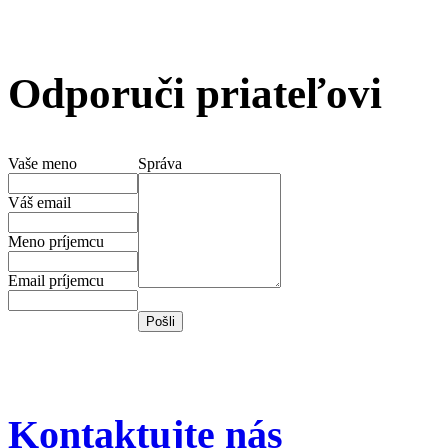
Odporuči priateľovi
Vaše meno
Správa
Váš email
Meno príjemcu
Email príjemcu
Kontaktujte nás