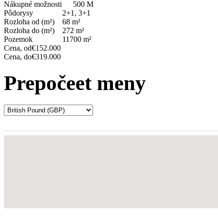
Nákupné možnosti
500 M
Pôdorysy
2+1, 3+1
Rozloha od (m²)
68 m²
Rozloha do (m²)
272 m²
Pozemok
11700 m²
Cena, od
€152.000
Cena, do
€319.000
Prepočeet meny