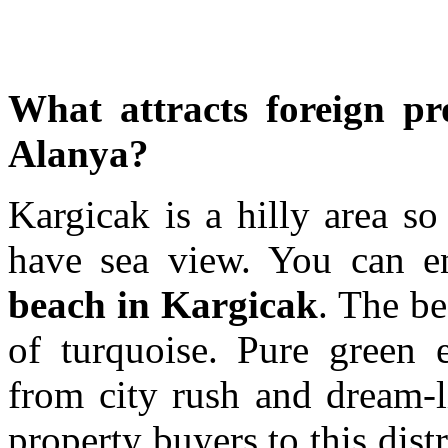
What attracts foreign pr
Alanya?
Kargicak is a hilly area so
have sea view. You can e
beach in Kargicak
. The be
of turquoise. Pure green e
from city rush and dream-l
property buyers to this dist