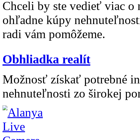
Chceli by ste vedieť viac o
ohľadne kúpy nehnuteľnosti 
radi vám pomôžeme.
Obhliadka realít
Možnosť získať potrebné inf
nehnuteľnosti zo širokej po