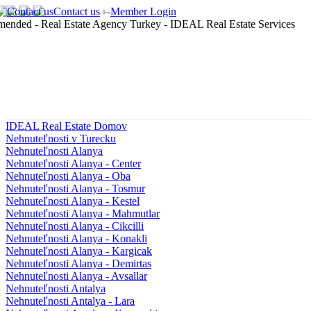
Contact us
Member Login
IDEAL Real Estate Domov
Nehnuteľnosti v Turecku
Nehnuteľnosti Alanya
Nehnuteľnosti Alanya - Center
Nehnuteľnosti Alanya - Oba
Nehnuteľnosti Alanya - Tosmur
Nehnuteľnosti Alanya - Kestel
Nehnuteľnosti Alanya - Mahmutlar
Nehnuteľnosti Alanya - Cikcilli
Nehnuteľnosti Alanya - Konakli
Nehnuteľnosti Alanya - Kargicak
Nehnuteľnosti Alanya - Demirtas
Nehnuteľnosti Alanya - Avsallar
Nehnuteľnosti Antalya
Nehnuteľnosti Antalya - Lara