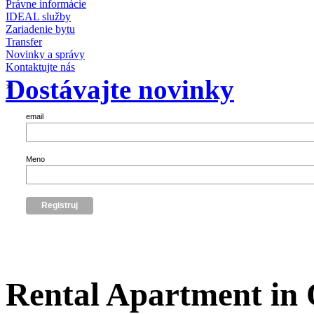
Právne informácie
IDEAL služby
Zariadenie bytu
Transfer
Novinky a správy
Kontaktujte nás
Dostávajte novinky
×
email
Meno
Rental Apartment in 