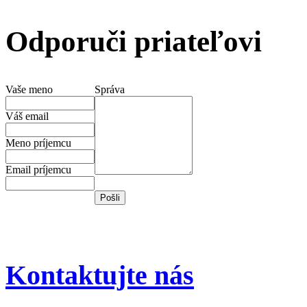
Odporuči priateľovi
Vaše meno
Správa
Váš email
Meno príjemcu
Email príjemcu
Kontaktujte nás