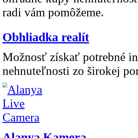
radi vám pomôžeme.
Obhliadka realít
Možnosť získať potrebné inf
nehnuteľnosti zo širokej po
Alanya Kamera