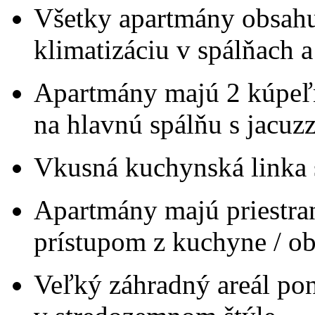
Všetky apartmány obsahuj
klimatizáciu v spálňach a
Apartmány majú 2 kúpeľn
na hlavnú spálňu s jacuz
Vkusná kuchynská linka 
Apartmány majú priestra
prístupom z kuchyne / ob
Veľký záhradný areál po