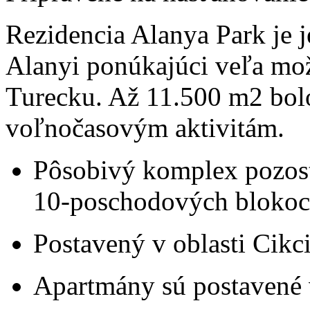
Rezidencia Alanya Park je 
Alanyi ponúkajúci veľa mož
Turecku. Až 11.500 m2 bol
voľnočasovým aktivitám.
Pôsobivý komplex pozost
10-poschodových blokoc
Postavený v oblasti Cikci
Apartmány sú postavené 