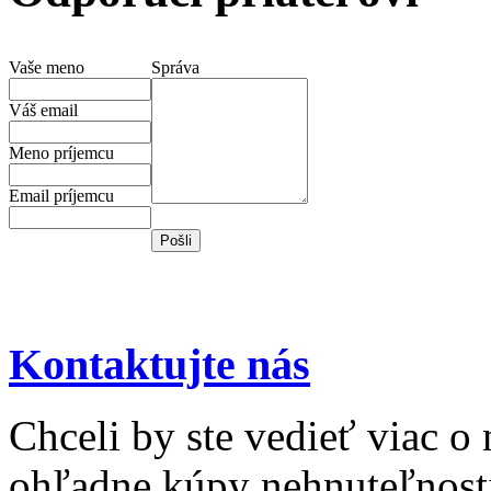
Vaše meno
Správa
Váš email
Meno príjemcu
Email príjemcu
Kontaktujte nás
Chceli by ste vedieť viac o
ohľadne kúpy nehnuteľnosti 