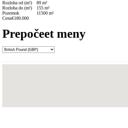
Rozloha od (m²)
89 m²
Rozloha do (m²)
155 m²
Pozemok
11500 m²
Cena
€180.000
Prepočeet meny