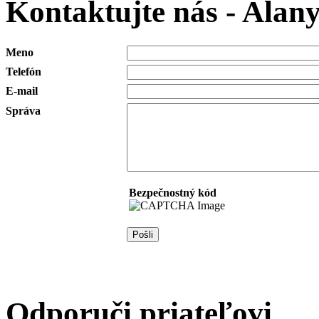
Kontaktujte nás - Alan
Meno
Telefón
E-mail
Správa
Bezpečnostný kód
Odporuči priateľovi