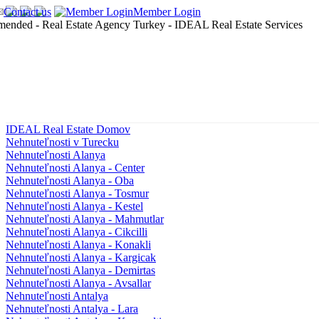
Contact us
Member Login
IDEAL Real Estate Domov
Nehnuteľnosti v Turecku
Nehnuteľnosti Alanya
Nehnuteľnosti Alanya - Center
Nehnuteľnosti Alanya - Oba
Nehnuteľnosti Alanya - Tosmur
Nehnuteľnosti Alanya - Kestel
Nehnuteľnosti Alanya - Mahmutlar
Nehnuteľnosti Alanya - Cikcilli
Nehnuteľnosti Alanya - Konakli
Nehnuteľnosti Alanya - Kargicak
Nehnuteľnosti Alanya - Demirtas
Nehnuteľnosti Alanya - Avsallar
Nehnuteľnosti Antalya
Nehnuteľnosti Antalya - Lara