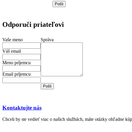
Odporuči priateľovi
Vaše meno
Správa
Váš email
Meno príjemcu
Email príjemcu
Kontaktujte nás
Chceli by ste vedieť viac o našich službách, máte otázky ohľadne kú