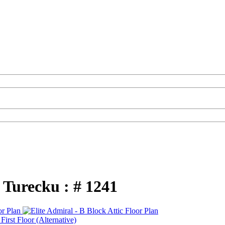
 Turecku : # 1241