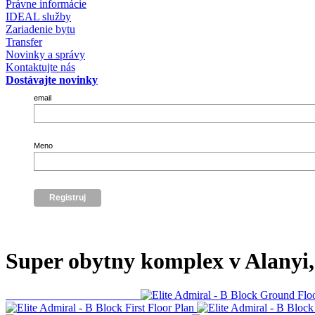
Právne informácie
IDEAL služby
Zariadenie bytu
Transfer
Novinky a správy
Kontaktujte nás
Dostávajte novinky
email
Meno
Super obytny komplex v Alanyi,