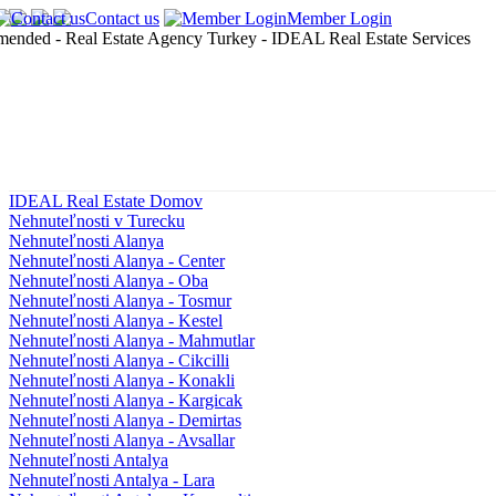
Contact us
Member Login
IDEAL Real Estate Domov
Nehnuteľnosti v Turecku
Nehnuteľnosti Alanya
Nehnuteľnosti Alanya - Center
Nehnuteľnosti Alanya - Oba
Nehnuteľnosti Alanya - Tosmur
Nehnuteľnosti Alanya - Kestel
Nehnuteľnosti Alanya - Mahmutlar
Nehnuteľnosti Alanya - Cikcilli
Nehnuteľnosti Alanya - Konakli
Nehnuteľnosti Alanya - Kargicak
Nehnuteľnosti Alanya - Demirtas
Nehnuteľnosti Alanya - Avsallar
Nehnuteľnosti Antalya
Nehnuteľnosti Antalya - Lara