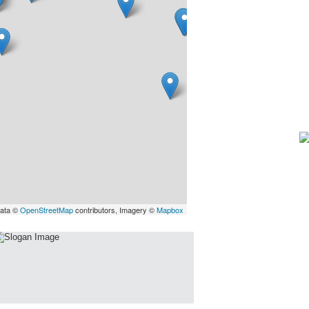
data ©
OpenStreetMap
contributors, Imagery ©
Mapbox