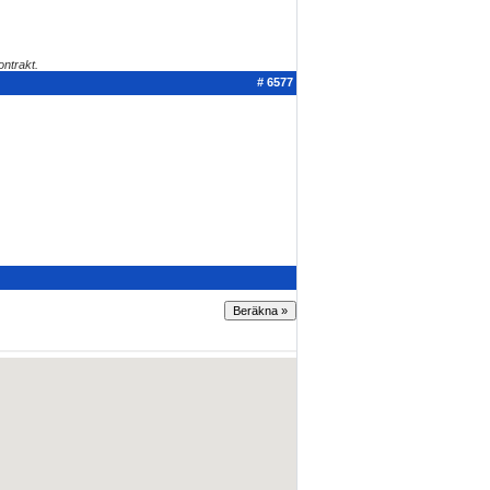
ontrakt.
# 6577