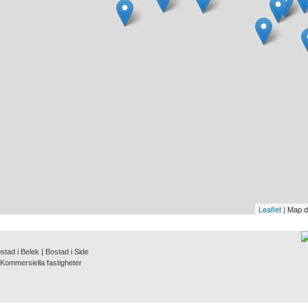
Leaflet
| Map 
stad i Belek
|
Bostad i Side
Kommersiella fastigheter