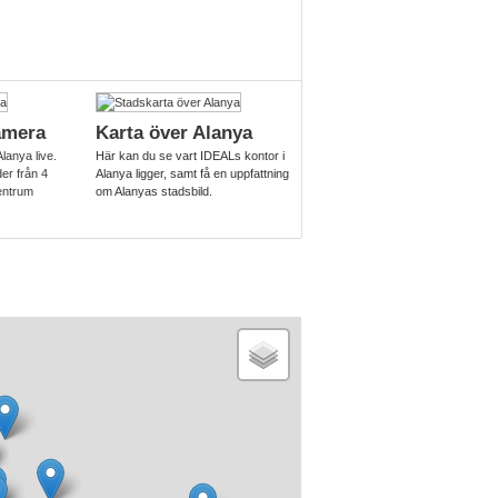
amera
Karta över Alanya
Alanya live.
Här kan du se vart IDEALs kontor i
r från 4
Alanya ligger, samt få en uppfattning
centrum
om Alanyas stadsbild.