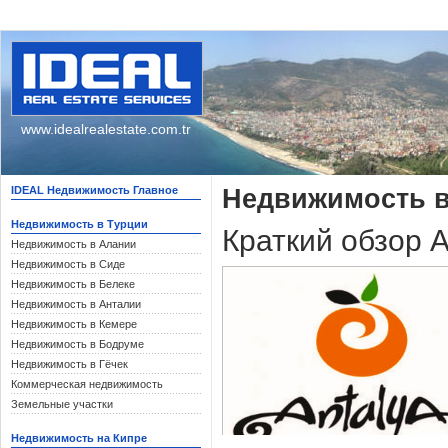
www.idealrealestate.com.tr
IDEAL Недвижимость Главное
Недвижимость в
Недвижимость в Турции
Краткий обзор 
Недвижимость в Алании
Недвижимость в Сиде
Недвижимость в Белеке
Недвижимость в Анталии
Недвижимость в Кемере
Недвижимость в Бодруме
Недвижимость в Гёчек
Коммерческая недвижимость
Земельные участки
Недвижимость на Кипре