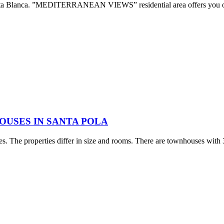
f Costa Blanca. ”MEDITERRANEAN VIEWS” residential area offers you o
USES IN SANTA POLA
ses. The properties differ in size and rooms. There are townhouses wi