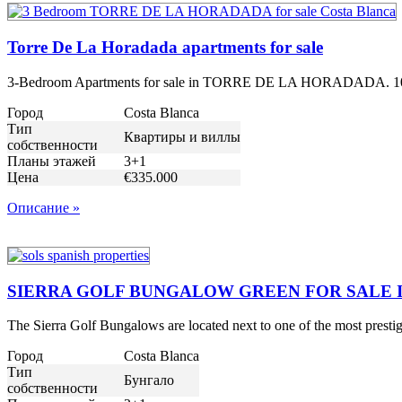
Torre De La Horadada apartments for sale
3-Bedroom Apartments for sale in TORRE DE LA HORADADA. 100s of re
Город
Costa Blanca
Тип
Квартиры и виллы
собственности
Планы этажей
3+1
Цена
€335.000
Описание »
SIERRA GOLF BUNGALOW GREEN FOR SALE I
The Sierra Golf Bungalows are located next to one of the most prestig
Город
Costa Blanca
Тип
Бунгало
собственности