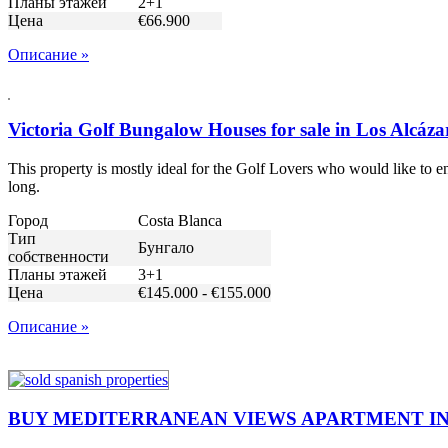
Планы этажей
2+1
Цена
€66.900
Описание »
Victoria Golf Bungalow Houses for sale in Los Alcáza
This property is mostly ideal for the Golf Lovers who would like to 
long.
Город
Costa Blanca
Тип
Бунгало
собственности
Планы этажей
3+1
Цена
€145.000 - €155.000
Описание »
BUY MEDITERRANEAN VIEWS APARTMENT IN