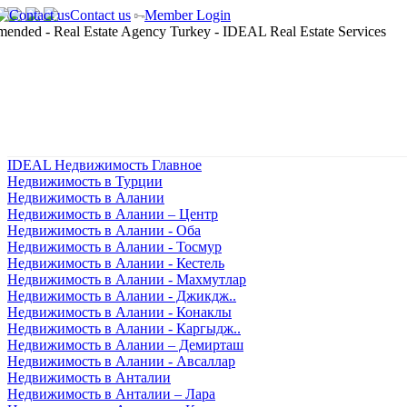
Contact us
Member Login
IDEAL Недвижимость Главное
Недвижимость в Турции
Недвижимость в Алании
Недвижимость в Алании – Центр
Недвижимость в Алании - Оба
Недвижимость в Алании - Тосмур
Недвижимость в Алании - Кестель
Недвижимость в Алании - Махмутлар
Недвижимость в Алании - Джикдж..
Недвижимость в Алании - Конаклы
Недвижимость в Алании - Каргыдж..
Недвижимость в Алании – Демирташ
Недвижимость в Алании - Авсаллар
Недвижимость в Анталии
Недвижимость в Анталии – Лара