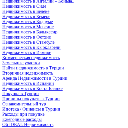
Недвижимость в Анталии – Коньяа..
Недвижимость в Сиде
Недвижимость в Белеке
Недвижимость в Кемере
Недвижимость в Бодруме
Недвижимость в Мерсине
Недвижимость в Балыкесир
Недвижимость в Фетхие
Недвижимость в Стамбуле
Недвижимость в Кыркларели
Недвижимость в Измире
Коммерческая недвижимость
Земельные участки
Найти недвижимость в Турции
Вторичная недвижимость
Аренда Недвижимости в Турции
Недвижимость в Испании
Недвижимость в Коста-Бланке
Покупка в Турции
Причины покупать в Турции
Ознакомительный тур
Ипотека / Финансы в Турции
Расходы при покупке
Ежегодные расходы
Об IDEAL Недвижимость