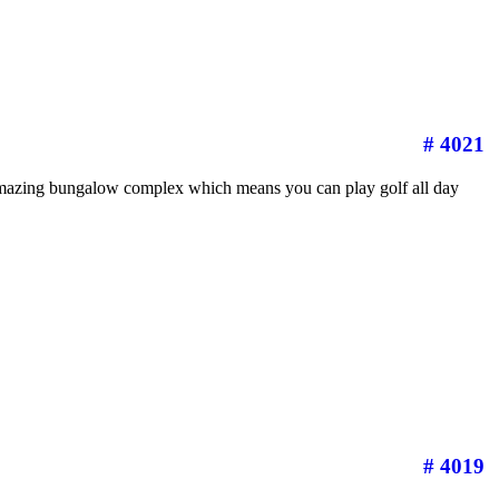
# 4021
is amazing bungalow complex which means you can play golf all day
# 4019