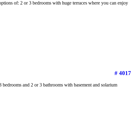
ptions of: 2 or 3 bedrooms with huge terraces where you can enjoy
# 4017
th 3 bedrooms and 2 or 3 bathrooms with basement and solarium