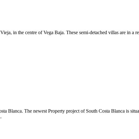
a Vieja, in the centre of Vega Baja. These semi-detached villas are in a 
osta Blanca. The newest Property project of South Costa Blanca is situ
.