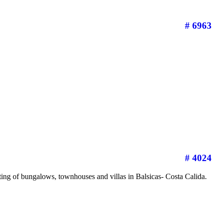
# 6963
# 4024
sting of bungalows, townhouses and villas in Balsicas- Costa Calida.