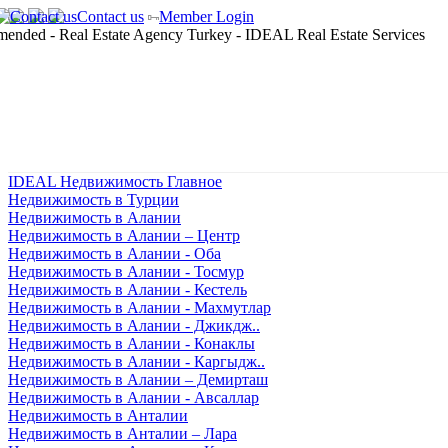
Contact us
Member Login
IDEAL Недвижимость Главное
Недвижимость в Турции
Недвижимость в Алании
Недвижимость в Алании – Центр
Недвижимость в Алании - Оба
Недвижимость в Алании - Тосмур
Недвижимость в Алании - Кестель
Недвижимость в Алании - Махмутлар
Недвижимость в Алании - Джикдж..
Недвижимость в Алании - Конаклы
Недвижимость в Алании - Каргыдж..
Недвижимость в Алании – Демирташ
Недвижимость в Алании - Авсаллар
Недвижимость в Анталии
Недвижимость в Анталии – Лара