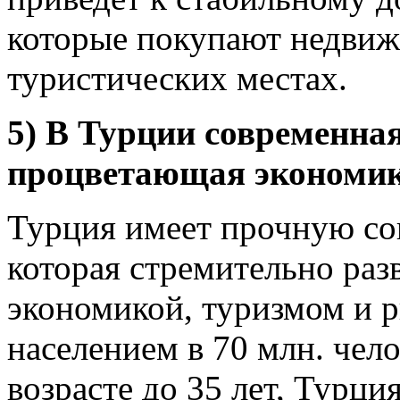
которые покупают недви
туристических местах.
5) В Турции современна
процветающая экономик
Турция имеет прочную со
которая стремительно раз
экономикой, туризмом и 
населением в 70 млн. чел
возрасте до 35 лет, Турц