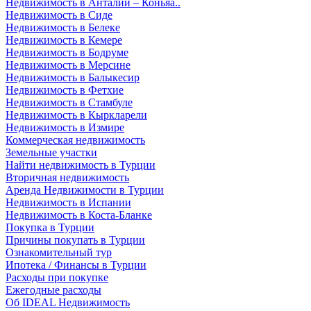
Недвижимость в Анталии – Коньяа..
Недвижимость в Сиде
Недвижимость в Белеке
Недвижимость в Кемере
Недвижимость в Бодруме
Недвижимость в Мерсине
Недвижимость в Балыкесир
Недвижимость в Фетхие
Недвижимость в Стамбуле
Недвижимость в Кыркларели
Недвижимость в Измире
Коммерческая недвижимость
Земельные участки
Найти недвижимость в Турции
Вторичная недвижимость
Аренда Недвижимости в Турции
Недвижимость в Испании
Недвижимость в Коста-Бланке
Покупка в Турции
Причины покупать в Турции
Ознакомительный тур
Ипотека / Финансы в Турции
Расходы при покупке
Ежегодные расходы
Об IDEAL Недвижимость