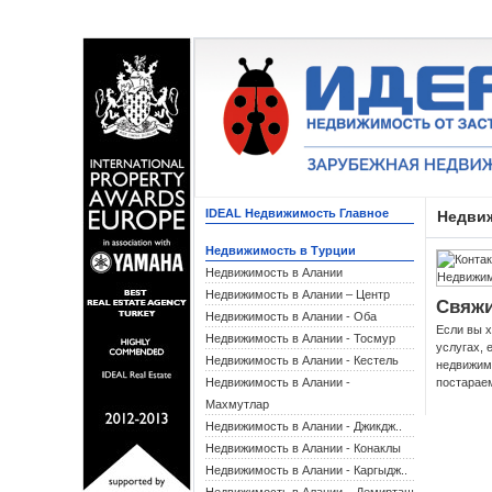
IDEAL Недвижимость Главное
Недви
Недвижимость в Турции
Недвижимость в Алании
Недвижимость в Алании – Центр
Свяжи
Недвижимость в Алании - Оба
Если вы х
Недвижимость в Алании - Тосмур
услугах, 
Недвижимость в Алании - Кестель
недвижим
Недвижимость в Алании -
постарае
Махмутлар
Недвижимость в Алании - Джикдж..
Недвижимость в Алании - Конаклы
Недвижимость в Алании - Каргыдж..