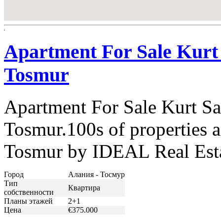
Apartment For Sale Kurt 
Tosmur
Apartment For Sale Kurt Sa
Tosmur.100s of properties a
Tosmur by IDEAL Real Est
Город
Алания - Тосмур
Тип
Квартира
собственности
Планы этажей
2+1
Цена
€375.000