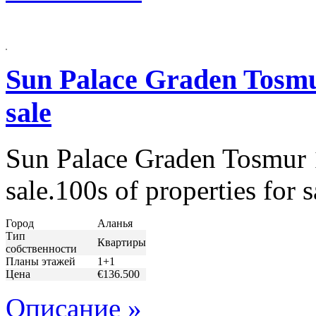
Sun Palace Graden Tosmu
sale
Sun Palace Graden Tosmur 
sale.100s of properties for
Город
Аланья
Тип
Квартиры
собственности
Планы этажей
1+1
Цена
€136.500
Описание »