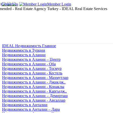
Contact us
Member Login
IDEAL Недвижимость Главное
Недвижимость в Турции
Недвижимость в Алании
Недвижимость в Алании – Центр
Недвижимость в Алании - Оба
Недвижимость в Алании - Тосмур
Недвижимость в Алании - Кестель
Недвижимость в Алании - Махмутлар
Недвижимость в Алании - Джикдж..
Недвижимость в Алании - Конаклы
Недвижимость в Алании - Каргыдж..
Недвижимость в Алании – Демирташ
Недвижимость в Алании - Авсаллар
Недвижимость в Анталии
Недвижимость в Анталии – Лара