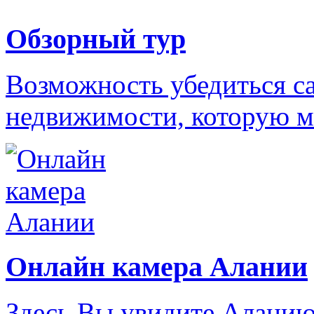
Обзорный тур
Возможность убедиться с
недвижимости, которую м
Онлайн камера Алании
Здесь Вы увидите Аланию