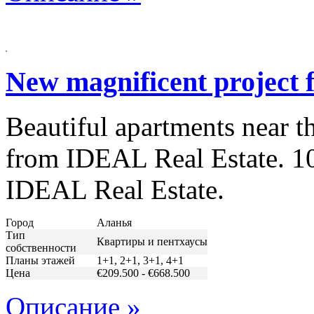
New magnificent project f
Beautiful apartments near th
from IDEAL Real Estate. 100
IDEAL Real Estate.
Город
Аланья
Тип
Квартиры и пентхаусы
собственности
Планы этажей
1+1, 2+1, 3+1, 4+1
Цена
€209.500 - €668.500
Описание »