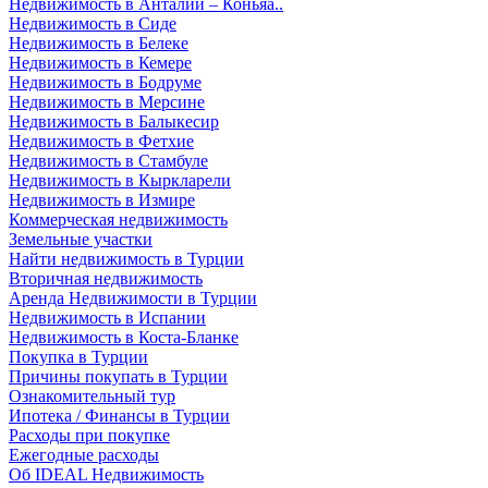
Недвижимость в Анталии – Коньяа..
Недвижимость в Сиде
Недвижимость в Белеке
Недвижимость в Кемере
Недвижимость в Бодруме
Недвижимость в Мерсине
Недвижимость в Балыкесир
Недвижимость в Фетхие
Недвижимость в Стамбуле
Недвижимость в Кыркларели
Недвижимость в Измире
Коммерческая недвижимость
Земельные участки
Найти недвижимость в Турции
Вторичная недвижимость
Аренда Недвижимости в Турции
Недвижимость в Испании
Недвижимость в Коста-Бланке
Покупка в Турции
Причины покупать в Турции
Ознакомительный тур
Ипотека / Финансы в Турции
Расходы при покупке
Ежегодные расходы
Об IDEAL Недвижимость