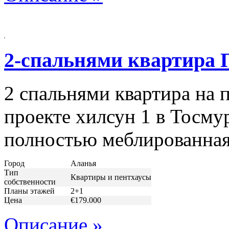
2-cпальнями квартира 
2 cпальнями квартира на 
проекте хилсун 1 в Тосму
полностью меблированная
Город
Аланья
Тип
Квартиры и пентхаусы
собственности
Планы этажей
2+1
Цена
€179.000
Описание »