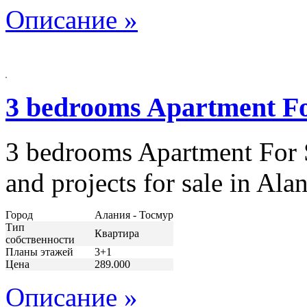
Описание »
3 bedrooms Apartment Fo
3 bedrooms Apartment For S
and projects for sale in Al
Город
Алания - Тосмур
Тип
Квартира
собственности
Планы этажей
3+1
Цена
289.000
Описание »