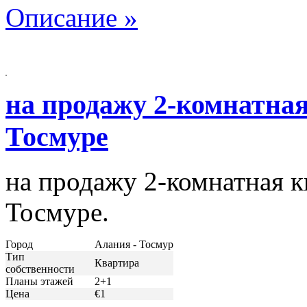
Описание »
на продажу 2-комнатная
Тосмуре
на продажу 2-комнатная к
Тосмуре.
Город
Алания - Тосмур
Тип
Квартира
собственности
Планы этажей
2+1
Цена
€1