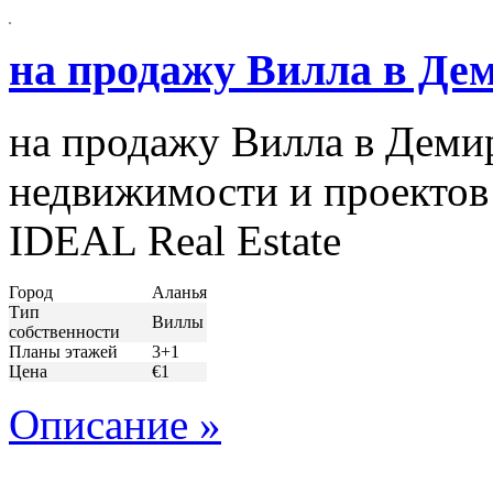
на продажу Вилла в Де
на продажу Вилла в Деми
недвижимости и проектов
IDEAL Real Estate
Город
Аланья
Тип
Виллы
собственности
Планы этажей
3+1
Цена
€1
Описание »