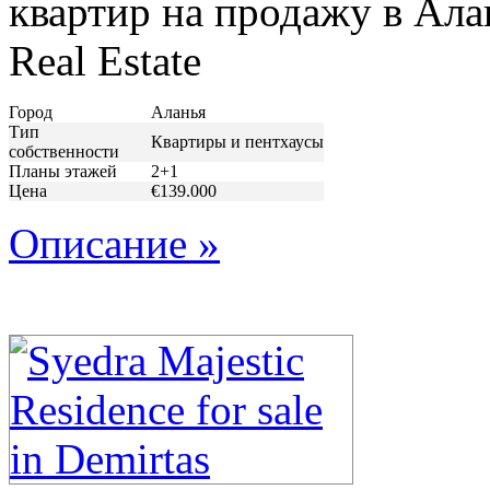
квартир на продажу в Ал
Real Estate
Город
Аланья
Тип
Квартиры и пентхаусы
собственности
Планы этажей
2+1
Цена
€139.000
Описание »