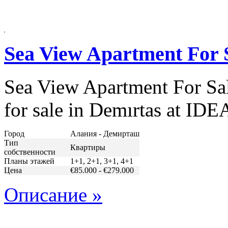
Sea View Apartment For 
Sea View Apartment For Sale
for sale in Demırtas at IDE
Город
Алания - Демирташ
Тип
Квартиры
собственности
Планы этажей
1+1, 2+1, 3+1, 4+1
Цена
€85.000 - €279.000
Описание »