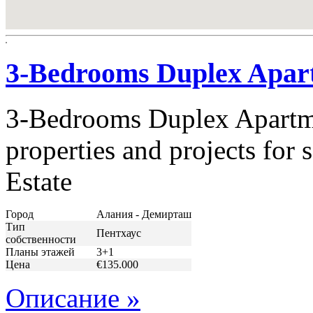
3-Bedrooms Duplex Apart
3-Bedrooms Duplex Apartme
properties and projects for
Estate
Город
Алания - Демирташ
Тип
Пентхаус
собственности
Планы этажей
3+1
Цена
€135.000
Описание »