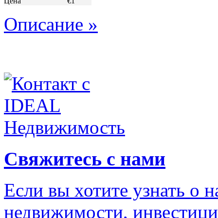
Цена
€1
Описание »
Свяжитесь с нами
Если вы хотите узнать о 
недвижимости, инвестици