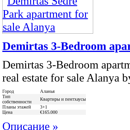
Demirtas 3-Bedroom apar
Demirtas 3-Bedroom apartme
real estate for sale Alanya
Город
Аланья
Тип
Квартиры и пентхаусы
собственности
Планы этажей
3+1
Цена
€165.000
Описание »