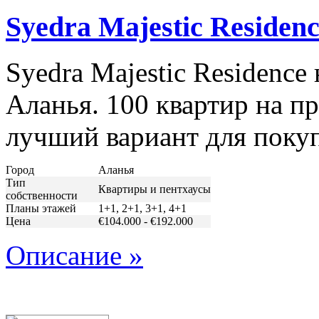
Syedra Majestic Residen
Syedra Majestic Residenc
Аланья. 100 квартир на п
лучший вариант для поку
Город
Аланья
Тип
Квартиры и пентхаусы
собственности
Планы этажей
1+1, 2+1, 3+1, 4+1
Цена
€104.000 - €192.000
Описание »