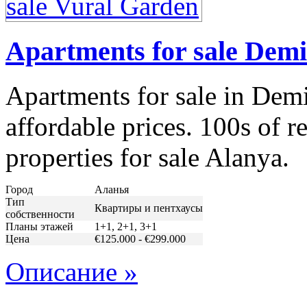
Apartments for sale Demi
Apartments for sale in Demi
affordable prices. 100s of re
properties for sale Alanya.
Город
Аланья
Тип
Квартиры и пентхаусы
собственности
Планы этажей
1+1, 2+1, 3+1
Цена
€125.000 - €299.000
Описание »