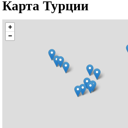
Карта Турции
+
−