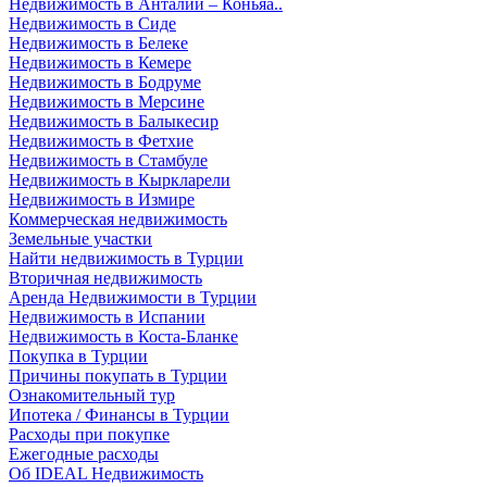
Недвижимость в Анталии – Коньяа..
Недвижимость в Сиде
Недвижимость в Белеке
Недвижимость в Кемере
Недвижимость в Бодруме
Недвижимость в Мерсине
Недвижимость в Балыкесир
Недвижимость в Фетхие
Недвижимость в Стамбуле
Недвижимость в Кыркларели
Недвижимость в Измире
Коммерческая недвижимость
Земельные участки
Найти недвижимость в Турции
Вторичная недвижимость
Аренда Недвижимости в Турции
Недвижимость в Испании
Недвижимость в Коста-Бланке
Покупка в Турции
Причины покупать в Турции
Ознакомительный тур
Ипотека / Финансы в Турции
Расходы при покупке
Ежегодные расходы
Об IDEAL Недвижимость