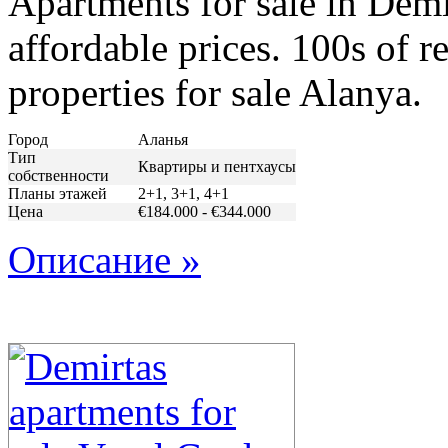
Apartments for sale in Dem
affordable prices. 100s of re
properties for sale Alanya.
Город
Аланья
Тип
Квартиры и пентхаусы
собственности
Планы этажей
2+1, 3+1, 4+1
Цена
€184.000 - €344.000
Описание »