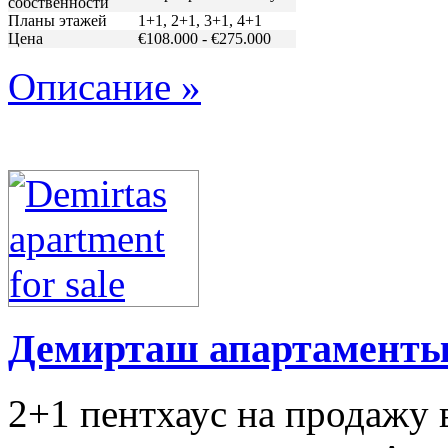
собственности
Планы этажей
1+1, 2+1, 3+1, 4+1
Цена
€108.000 - €275.000
Описание »
Демирташ апартаменты
2+1 пентхаус на продажу 