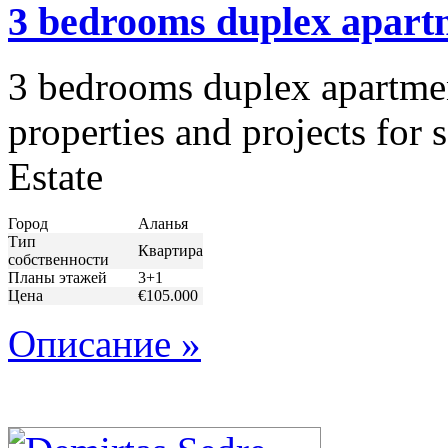
3 bedrooms duplex apartm
3 bedrooms duplex apartmen
properties and projects for
Estate
Город
Аланья
Тип
Квартира
собственности
Планы этажей
3+1
Цена
€105.000
Описание »