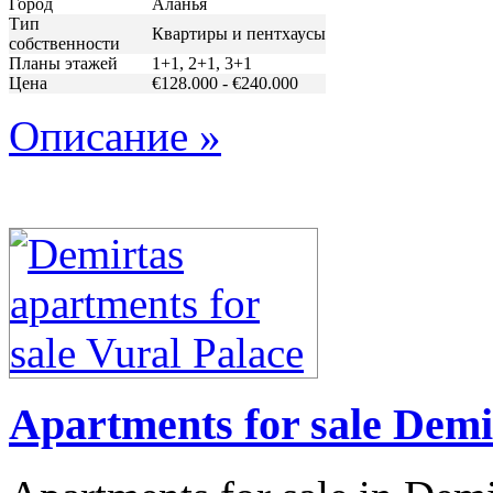
Город
Аланья
Тип
Квартиры и пентхаусы
собственности
Планы этажей
1+1, 2+1, 3+1
Цена
€128.000 - €240.000
Описание »
Apartments for sale Demi