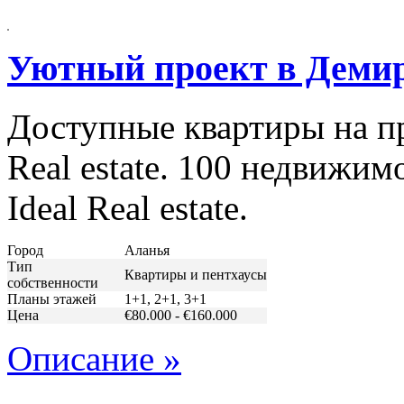
Уютный проект в Деми
Доступные квартиры на пр
Real estate. 100 недвижим
Ideal Real estate.
Город
Аланья
Тип
Квартиры и пентхаусы
собственности
Планы этажей
1+1, 2+1, 3+1
Цена
€80.000 - €160.000
Описание »