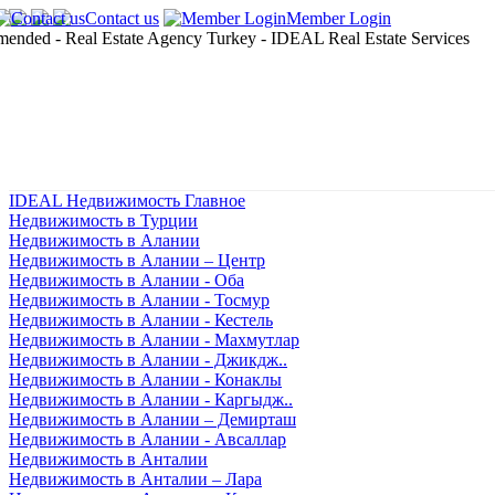
Contact us
Member Login
IDEAL Недвижимость Главное
Недвижимость в Турции
Недвижимость в Алании
Недвижимость в Алании – Центр
Недвижимость в Алании - Оба
Недвижимость в Алании - Тосмур
Недвижимость в Алании - Кестель
Недвижимость в Алании - Махмутлар
Недвижимость в Алании - Джикдж..
Недвижимость в Алании - Конаклы
Недвижимость в Алании - Каргыдж..
Недвижимость в Алании – Демирташ
Недвижимость в Алании - Авсаллар
Недвижимость в Анталии
Недвижимость в Анталии – Лара