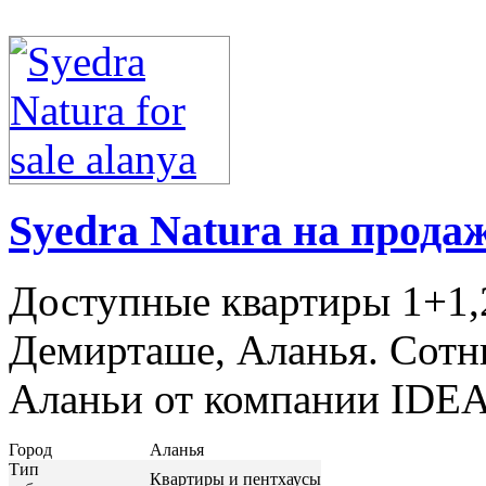
Syedra Natura на прода
Доступные квартиры 1+1,
Демирташе, Аланья. Сотн
Аланьи от компании IDEAL
Город
Аланья
Тип
Квартиры и пентхаусы